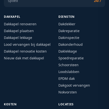
Spoed
24/7
DAKKAPEL
DIENSTEN
Dakkapel renoveren
Dakdekker
Dakkapel plaatsen
Dakreparatie
Dakkapel lekkage
Dakinspectie
Lood vervangen bij dakkapel
Dakonderhoud
Dakkapel renovatie kosten
Daklekkage
Nieuw dak met dakkapel
Spoedreparatie
Schoorsteen
Loodslabben
EPDM dak
Dakgoot vervangen
Nokvorsten
KOSTEN
LOCATIES