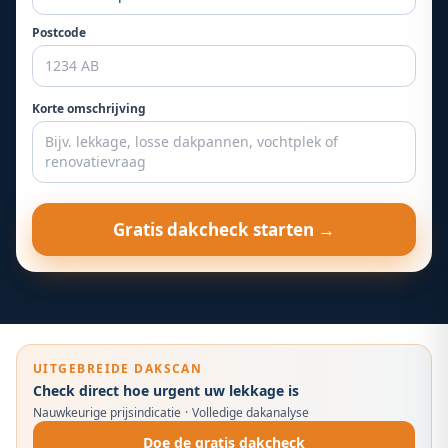
Postcode
Korte omschrijving
Gratis dakcheck starten →
UITGEBREIDE DAKSCAN
Check direct hoe urgent uw lekkage is
Nauwkeurige prijsindicatie
·
Volledige dakanalyse
Doe de gratis dakcheck