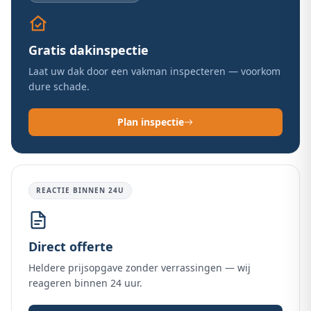
Gratis dakinspectie
Laat uw dak door een vakman inspecteren — voorkom
dure schade.
Plan inspectie
REACTIE BINNEN 24U
Direct offerte
Heldere prijsopgave zonder verrassingen — wij
reageren binnen 24 uur.