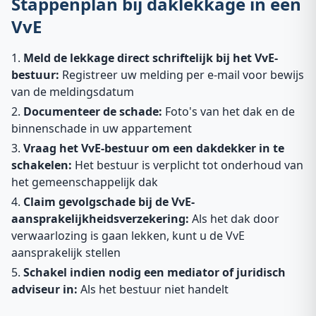
Stappenplan bij daklekkage in een
VvE
Meld de lekkage direct schriftelijk bij het VvE-
bestuur:
Registreer uw melding per e-mail voor bewijs
van de meldingsdatum
Documenteer de schade:
Foto's van het dak en de
binnenschade in uw appartement
Vraag het VvE-bestuur om een dakdekker in te
schakelen:
Het bestuur is verplicht tot onderhoud van
het gemeenschappelijk dak
Claim gevolgschade bij de VvE-
aansprakelijkheidsverzekering:
Als het dak door
verwaarlozing is gaan lekken, kunt u de VvE
aansprakelijk stellen
Schakel indien nodig een mediator of juridisch
adviseur in:
Als het bestuur niet handelt