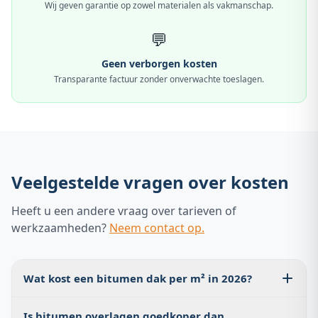
Wij geven garantie op zowel materialen als vakmanschap.
💬
Geen verborgen kosten
Transparante factuur zonder onverwachte toeslagen.
Veelgestelde vragen over kosten
Heeft u een andere vraag over tarieven of
werkzaamheden?
Neem contact op.
Wat kost een bitumen dak per m² in 2026?
Afhankelijk van de werkzaamheden ligt dit meestal
Is bitumen overlagen goedkoper dan