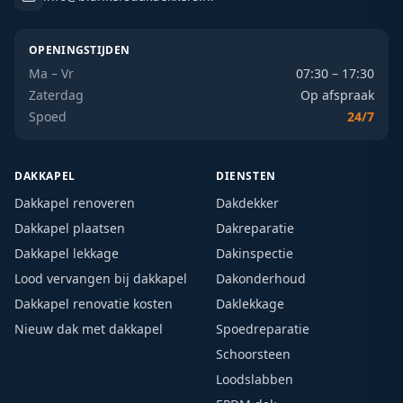
OPENINGSTIJDEN
Ma – Vr
07:30 – 17:30
Zaterdag
Op afspraak
Spoed
24/7
DAKKAPEL
DIENSTEN
Dakkapel renoveren
Dakdekker
Dakkapel plaatsen
Dakreparatie
Dakkapel lekkage
Dakinspectie
Lood vervangen bij dakkapel
Dakonderhoud
Dakkapel renovatie kosten
Daklekkage
Nieuw dak met dakkapel
Spoedreparatie
Schoorsteen
Loodslabben