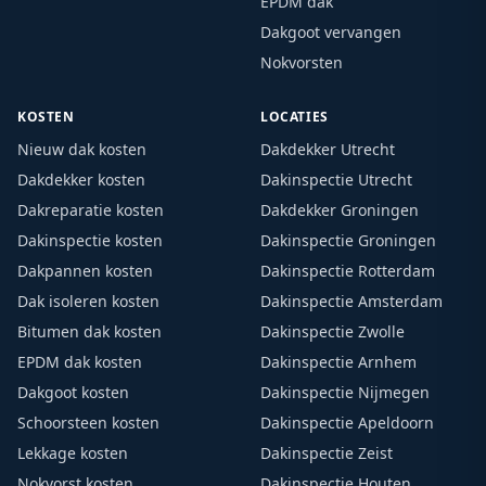
EPDM dak
Dakgoot vervangen
Nokvorsten
KOSTEN
LOCATIES
Nieuw dak kosten
Dakdekker Utrecht
Dakdekker kosten
Dakinspectie Utrecht
Dakreparatie kosten
Dakdekker Groningen
Dakinspectie kosten
Dakinspectie Groningen
Dakpannen kosten
Dakinspectie Rotterdam
Dak isoleren kosten
Dakinspectie Amsterdam
Bitumen dak kosten
Dakinspectie Zwolle
EPDM dak kosten
Dakinspectie Arnhem
Dakgoot kosten
Dakinspectie Nijmegen
Schoorsteen kosten
Dakinspectie Apeldoorn
Lekkage kosten
Dakinspectie Zeist
Nokvorst kosten
Dakinspectie Houten