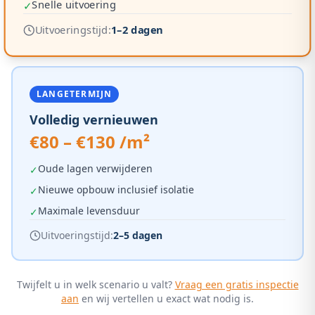
Snelle uitvoering
✓
Uitvoeringstijd:
1–2 dagen
LANGETERMIJN
Volledig vernieuwen
€80 – €130 /m²
Oude lagen verwijderen
✓
Nieuwe opbouw inclusief isolatie
✓
Maximale levensduur
✓
Uitvoeringstijd:
2–5 dagen
Twijfelt u in welk scenario u valt?
Vraag een gratis inspectie
aan
en wij vertellen u exact wat nodig is.