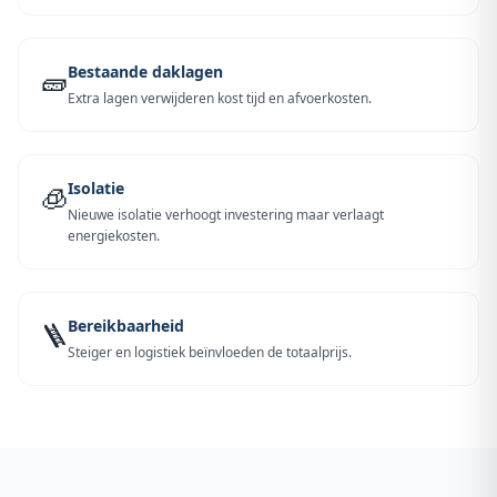
Bestaande daklagen
🧱
Extra lagen verwijderen kost tijd en afvoerkosten.
Isolatie
🧊
Nieuwe isolatie verhoogt investering maar verlaagt
energiekosten.
Bereikbaarheid
🪜
Steiger en logistiek beïnvloeden de totaalprijs.