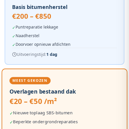
Basis bitumenherstel
€200 – €850
Puntreparatie lekkage
✓
Naadherstel
✓
Doorvoer opnieuw afdichten
✓
Uitvoeringstijd:
1 dag
MEEST GEKOZEN
Overlagen bestaand dak
€20 – €50 /m²
Nieuwe toplaag SBS-bitumen
✓
Beperkte ondergrondreparaties
✓