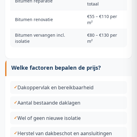
Bitumen reparatie
totaal
€55 – €110 per
Bitumen renovatie
m²
Bitumen vervangen incl.
€80 – €130 per
isolatie
m²
Welke factoren bepalen de prijs?
Dakoppervlak en bereikbaarheid
Aantal bestaande daklagen
Wel of geen nieuwe isolatie
Herstel van dakbeschot en aansluitingen