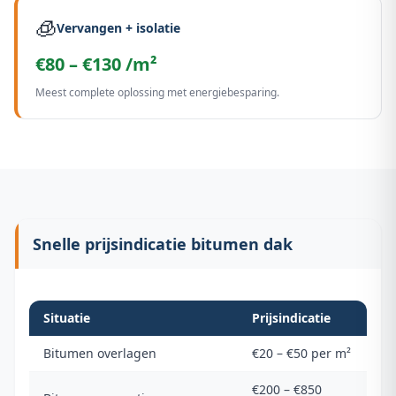
🧊
Vervangen + isolatie
€80 – €130 /m²
Meest complete oplossing met energiebesparing.
Snelle prijsindicatie bitumen dak
Situatie
Prijsindicatie
Bitumen overlagen
€20 – €50 per m²
€200 – €850