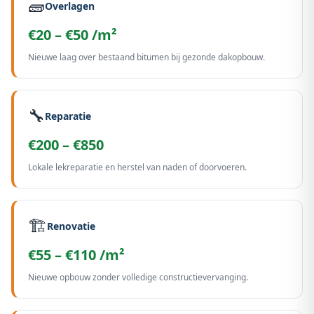
🧱
Overlagen
€20 – €50 /m²
Nieuwe laag over bestaand bitumen bij gezonde dakopbouw.
🔧
Reparatie
€200 – €850
Lokale lekreparatie en herstel van naden of doorvoeren.
🏗️
Renovatie
€55 – €110 /m²
Nieuwe opbouw zonder volledige constructievervanging.