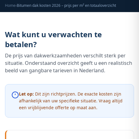
Home
›
Bitumen dak kosten 2026 – prijs per m² en totaaloverzicht
Wat kunt u verwachten te
betalen?
De prijs van dakwerkzaamheden verschilt sterk per
situatie. Onderstaand overzicht geeft u een realistisch
beeld van gangbare tarieven in Nederland.
Let op:
Dit zijn richtprijzen. De exacte kosten zijn
afhankelijk van uw specifieke situatie. Vraag altijd
een vrijblijvende offerte op maat aan.