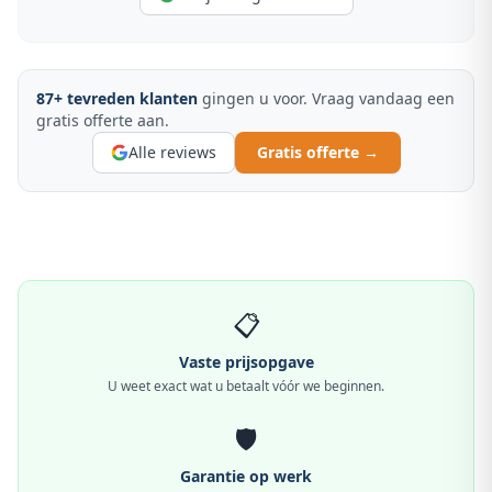
87
+ tevreden klanten
gingen u voor. Vraag vandaag een
gratis offerte aan.
Alle reviews
Gratis offerte →
📋
Vaste prijsopgave
U weet exact wat u betaalt vóór we beginnen.
🛡️
Garantie op werk