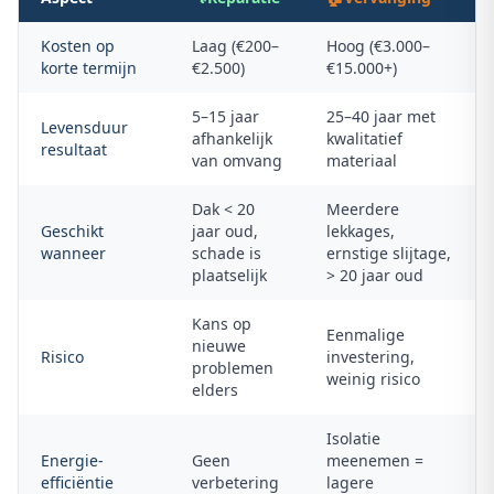
Kosten op
Laag (€200–
Hoog (€3.000–
korte termijn
€2.500)
€15.000+)
5–15 jaar
25–40 jaar met
Levensduur
afhankelijk
kwalitatief
resultaat
van omvang
materiaal
Dak < 20
Meerdere
Geschikt
jaar oud,
lekkages,
wanneer
schade is
ernstige slijtage,
plaatselijk
> 20 jaar oud
Kans op
Eenmalige
nieuwe
Risico
investering,
problemen
weinig risico
elders
Isolatie
Energie-
Geen
meenemen =
efficiëntie
verbetering
lagere