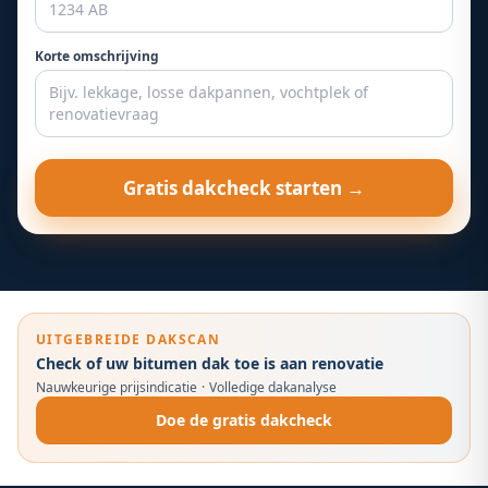
Korte omschrijving
Gratis dakcheck starten →
UITGEBREIDE DAKSCAN
Check of uw bitumen dak toe is aan renovatie
Nauwkeurige prijsindicatie
·
Volledige dakanalyse
Doe de gratis dakcheck