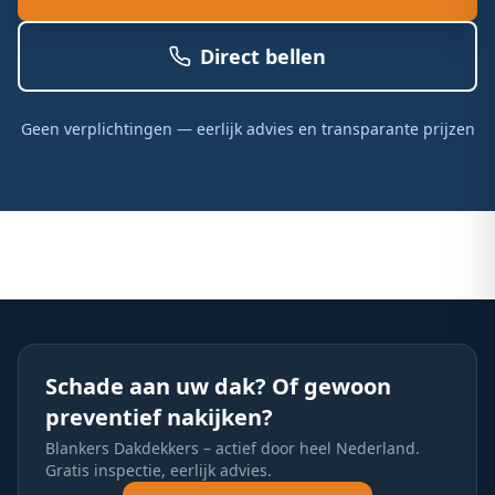
Direct bellen
Geen verplichtingen — eerlijk advies en transparante prijzen
Schade aan uw dak? Of gewoon
preventief nakijken?
Blankers Dakdekkers – actief door heel Nederland.
Gratis inspectie, eerlijk advies.