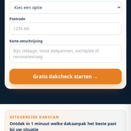
Postcode
Korte omschrijving
Gratis dakcheck starten →
UITGEBREIDE DAKSCAN
Ontdek in 1 minuut welke dakaanpak het beste past
bij uw situatie