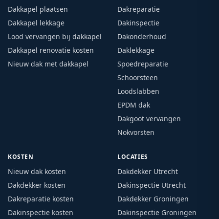
Dakkapel plaatsen
Dakreparatie
Dakkapel lekkage
Dakinspectie
Lood vervangen bij dakkapel
Dakonderhoud
Dakkapel renovatie kosten
Daklekkage
Nieuw dak met dakkapel
Spoedreparatie
Schoorsteen
Loodslabben
EPDM dak
Dakgoot vervangen
Nokvorsten
KOSTEN
LOCATIES
Nieuw dak kosten
Dakdekker Utrecht
Dakdekker kosten
Dakinspectie Utrecht
Dakreparatie kosten
Dakdekker Groningen
Dakinspectie kosten
Dakinspectie Groningen