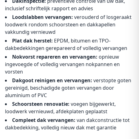
Dakinspectie:
preventieve controle van uw dak,
inclusief schriftelijk rapport en advies
Loodslabben vervangen:
verouderd of losgeraakt
loodwerk rondom schoorsteen en dakkapellen
vakkundig vernieuwd
Plat dak herstel:
EPDM, bitumen en TPO-
dakbedekkingen gerepareerd of volledig vervangen
Nokvorst repareren en vervangen:
opnieuw
ingevoegde of volledig vervangen nokpannen en
vorsten
Dakgoot reinigen en vervangen:
verstopte goten
gereinigd, beschadigde goten vervangen door
aluminium of PVC
Schoorsteen renovatie:
voegen bijgewerkt,
loodwerk vernieuwd, afdekplaten geplaatst
Compleet dak vervangen:
van dakconstructie tot
dakbedekking, volledig nieuw dak met garantie