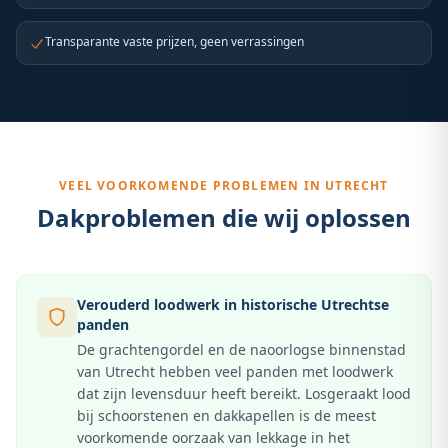
Transparante vaste prijzen, geen verrassingen
VEEL VOORKOMENDE PROBLEMEN IN
UTRECHT
Dakproblemen die wij oplossen
Verouderd loodwerk in historische Utrechtse
panden
De grachtengordel en de naoorlogse binnenstad
van Utrecht hebben veel panden met loodwerk
dat zijn levensduur heeft bereikt. Losgeraakt lood
bij schoorstenen en dakkapellen is de meest
voorkomende oorzaak van lekkage in het