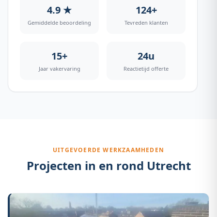
4.9 ★
124+
Gemiddelde beoordeling
Tevreden klanten
15+
24u
Jaar vakervaring
Reactietijd offerte
UITGEVOERDE WERKZAAMHEDEN
Projecten in en rond
Utrecht