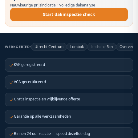
Nauwkeurige prijsindicatie
·
Volledige dakanalyse
Start dakinspectie check
Utrecht Centrum
Lombok
Leidsche Rijn
Overvecht
WERKGEBIED:
KVK geregistreerd
VCA gecertificeerd
Gratis inspectie en vrijblijvende offerte
Garantie op alle werkzaamheden
Binnen 24 uur reactie — spoed dezelfde dag