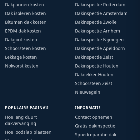
Dakpannen kosten
Dakinspectie Rotterdam
Dak isoleren kosten
Dakinspectie Amsterdam
Bitumen dak kosten
Dakinspectie Zwolle
EPDM dak kosten
Dakinspectie Arnhem
Dakgoot kosten
Dakinspectie Nijmegen
Schoorsteen kosten
Dakinspectie Apeldoorn
Lekkage kosten
Dakinspectie Zeist
Nokvorst kosten
Dakinspectie Houten
Dakdekker Houten
Schoorsteen Zeist
Nieuwegein
POPULAIRE PAGINA'S
INFORMATIE
Hoe lang duurt
Contact opnemen
dakvervanging
Gratis dakinspectie
Hoe loodslab plaatsen
Spoedreparatie dak