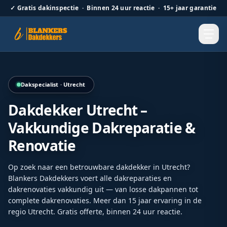
✓
Gratis dakinspectie · Binnen 24 uur reactie · 15+ jaar garantie
Volledige renovatie van een pannendak met duurzame afw
Dakspecialist · Utrecht
Dakdekker Utrecht –
Vakkundige Dakreparatie &
Renovatie
Op zoek naar een betrouwbare dakdekker in Utrecht?
Blankers Dakdekkers voert alle dakreparaties en
dakrenovaties vakkundig uit — van losse dakpannen tot
complete dakrenovaties. Meer dan 15 jaar ervaring in de
regio Utrecht. Gratis offerte, binnen 24 uur reactie.