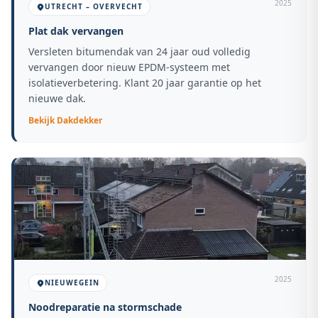
2025
UTRECHT – OVERVECHT
Plat dak vervangen
Versleten bitumendak van 24 jaar oud volledig
vervangen door nieuw EPDM-systeem met
isolatieverbetering. Klant 20 jaar garantie op het
nieuwe dak.
Bekijk
Dakdekker
2025
NIEUWEGEIN
Noodreparatie na stormschade