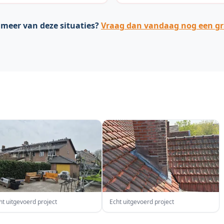
 meer van deze situaties?
Vraag dan vandaag nog een gra
ht uitgevoerd project
Echt uitgevoerd project