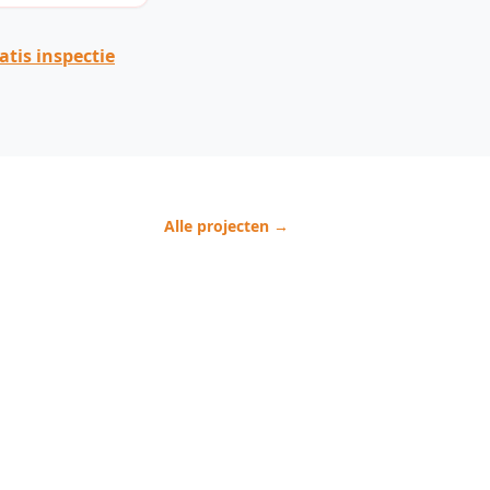
tis inspectie
Alle projecten →