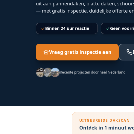
uit aan pannendaken, platte daken, schoo
— met gratis inspectie, duidelijke offerte e
Binnen 24 uur reactie
Geen voorr
Vraag gratis inspectie aan
Recente projecten door heel Nederland
UITGEBREIDE DAKSCAN
Ontdek in 1 minuut wel