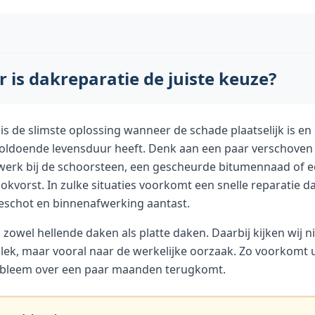
is dakreparatie de juiste keuze?
is de slimste oplossing wanneer de schade plaatselijk is en 
oldoende levensduur heeft. Denk aan een paar verschove
werk bij de schoorsteen, een gescheurde bitumennaad of 
okvorst. In zulke situaties voorkomt een snelle reparatie d
beschot en binnenafwerking aantast.
 zowel hellende daken als platte daken. Daarbij kijken wij ni
 lek, maar vooral naar de werkelijke oorzaak. Zo voorkomt 
obleem over een paar maanden terugkomt.