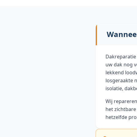
Wanneer 
Dakreparatie 
uw dak nog v
lekkend lood
losgeraakte n
isolatie, dak
Wij repareren
het zichtbare
hetzelfde pr