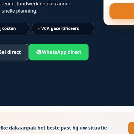
rstenen, loodwerk en dakranden
n snelle planning.
ijkosten
VCA gecertificeerd
Bel direct
WhatsApp direct
ke dakaanpak het beste past bij uw situatie