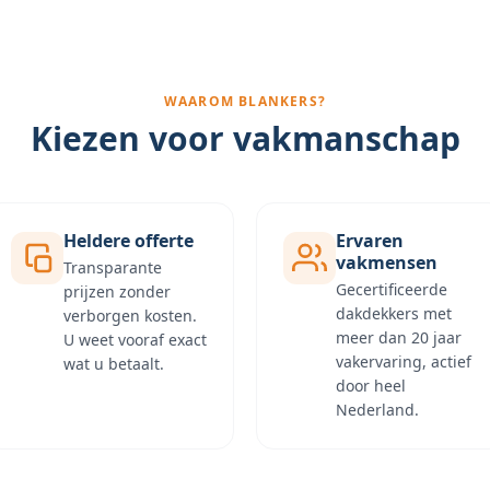
WAAROM BLANKERS?
Kiezen voor vakmanschap
Heldere offerte
Ervaren
vakmensen
Transparante
Gecertificeerde
prijzen zonder
dakdekkers met
verborgen kosten.
meer dan 20 jaar
U weet vooraf exact
vakervaring, actief
wat u betaalt.
door heel
Nederland.