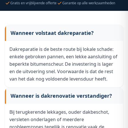
Gratis en vrijblijvende offerte
Garantie op alle werkzaamheden
Wanneer volstaat dakreparatie?
Dakreparatie is de beste route bij lokale schade:
enkele gebroken pannen, een lekke aansluiting of
beperkte bitumenscheur. De investering is lager
en de uitvoering snel. Voorwaarde is dat de rest
van het dak nog voldoende levensduur heeft.
Wanneer is dakrenovatie verstandiger?
Bij terugkerende lekkages, ouder dakbeschot,
versleten onderlagen of meerdere
probleemzones tegelijk is renovatie vaak de