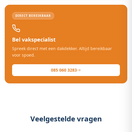
DIRECT BEREIKBAAR
Bel vakspecialist
Spreek direct met een dakdekker. Altijd bereikbaar
voor spoed.
085 060 3283
Veelgestelde vragen