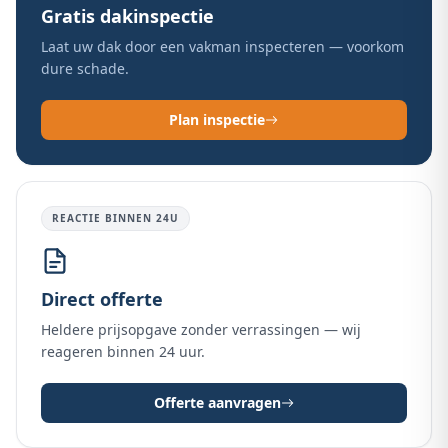
Gratis dakinspectie
Laat uw dak door een vakman inspecteren — voorkom
dure schade.
Plan inspectie
REACTIE BINNEN 24U
Direct offerte
Heldere prijsopgave zonder verrassingen — wij
reageren binnen 24 uur.
Offerte aanvragen