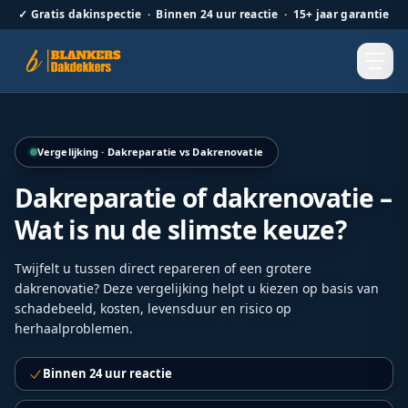
✓
Gratis dakinspectie · Binnen 24 uur reactie · 15+ jaar garantie
Hellend dak renovatie door Blankers Dakdekkers door heel
Vergelijking · Dakreparatie vs Dakrenovatie
Dakreparatie of dakrenovatie –
Wat is nu de slimste keuze?
Twijfelt u tussen direct repareren of een grotere
dakrenovatie? Deze vergelijking helpt u kiezen op basis van
schadebeeld, kosten, levensduur en risico op
herhaalproblemen.
Binnen 24 uur reactie