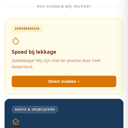
HOE KUNNEN WIJ HELPEN?
SPOEDSERVICE
Spoed bij lekkage
Daklekkage? Wij zijn snel ter plaatse door heel
Nederland.
Direct melden
GRATIS & VRIJBLIJVEND