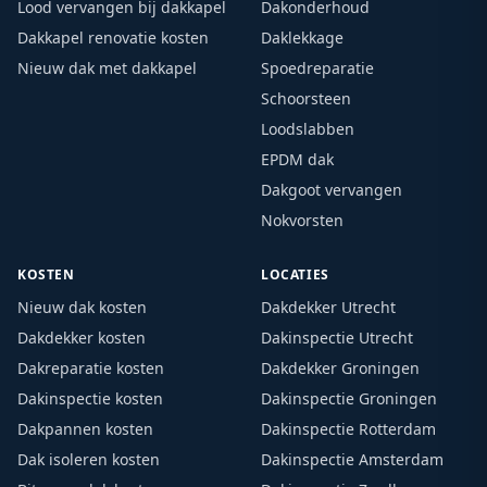
Lood vervangen bij dakkapel
Dakonderhoud
Dakkapel renovatie kosten
Daklekkage
Nieuw dak met dakkapel
Spoedreparatie
Schoorsteen
Loodslabben
EPDM dak
Dakgoot vervangen
Nokvorsten
KOSTEN
LOCATIES
Nieuw dak kosten
Dakdekker Utrecht
Dakdekker kosten
Dakinspectie Utrecht
Dakreparatie kosten
Dakdekker Groningen
Dakinspectie kosten
Dakinspectie Groningen
Dakpannen kosten
Dakinspectie Rotterdam
Dak isoleren kosten
Dakinspectie Amsterdam