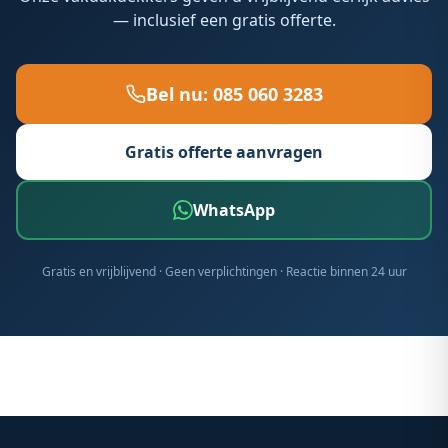
— inclusief een gratis offerte.
Bel nu:
085 060 3283
Gratis offerte aanvragen
WhatsApp
Gratis en vrijblijvend · Geen verplichtingen · Reactie binnen 24 uur