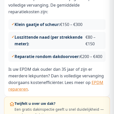
volledige vervanging. De gemiddelde
reparatiekosten zijn:
Klein gaatje of scheur:
€150 – €300
Loszittende naad (per strekkende
€80 –
meter):
€150
Reparatie rondom dakdoorvoer:
€200 – €400
Is uw EPDM dak ouder dan 35 jaar of zijn er
meerdere lekpunten? Dan is volledige vervanging
doorgaans kostenefficiënter. Lees meer op
EPDM
repareren
.
Twijfelt u over uw dak?
Een gratis dakinspectie geeft u snel duidelijkheid —