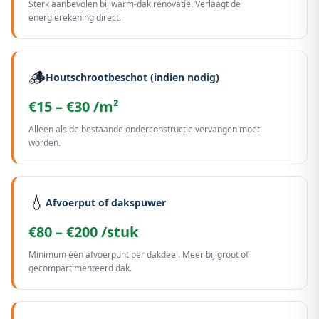
Sterk aanbevolen bij warm-dak renovatie. Verlaagt de
energierekening direct.
🪵
Houtschrootbeschot (indien nodig)
€15 – €30 /m²
Alleen als de bestaande onderconstructie vervangen moet
worden.
💧
Afvoerput of dakspuwer
€80 – €200 /stuk
Minimum één afvoerpunt per dakdeel. Meer bij groot of
gecompartimenteerd dak.