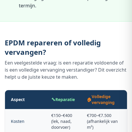
termijn.
EPDM repareren of volledig
vervangen?
Een veelgestelde vraag: is een reparatie voldoende of
is een volledige vervanging verstandiger? Dit overzicht
helpt u de juiste keuze te maken.
Volledige
Aspect
🔧
Reparatie
🏠
vervanging
€150–€400
€700–€7.500
Kosten
(lek, naad,
(afhankelijk van
doorvoer)
m²)