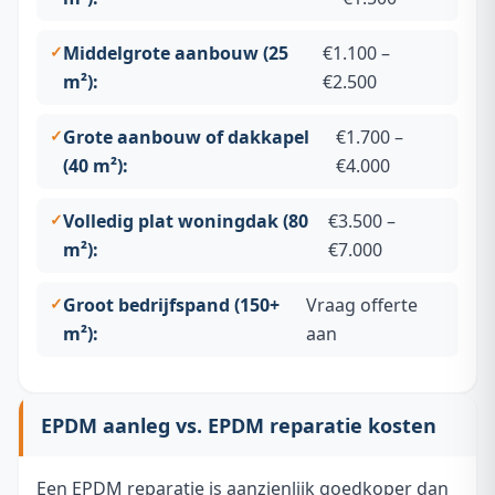
Middelgrote aanbouw (25
€1.100 –
m²):
€2.500
Grote aanbouw of dakkapel
€1.700 –
(40 m²):
€4.000
Volledig plat woningdak (80
€3.500 –
m²):
€7.000
Groot bedrijfspand (150+
Vraag offerte
m²):
aan
EPDM aanleg vs. EPDM reparatie kosten
Een EPDM reparatie is aanzienlijk goedkoper dan