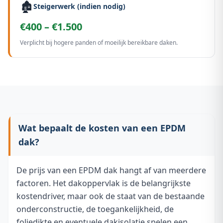
🏚️
Steigerwerk (indien nodig)
€400 – €1.500
Verplicht bij hogere panden of moeilijk bereikbare daken.
Wat bepaalt de kosten van een EPDM
dak?
De prijs van een EPDM dak hangt af van meerdere
factoren. Het dakoppervlak is de belangrijkste
kostendriver, maar ook de staat van de bestaande
onderconstructie, de toegankelijkheid, de
foliedikte en eventuele dakisolatie spelen een