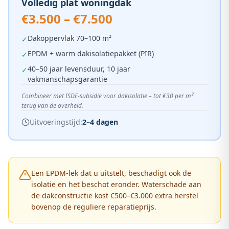
Volledig plat woningdak
€3.500 – €7.500
Dakoppervlak 70–100 m²
✓
EPDM + warm dakisolatiepakket (PIR)
✓
40–50 jaar levensduur, 10 jaar
✓
vakmanschapsgarantie
Combineer met ISDE-subsidie voor dakisolatie – tot €30 per m²
terug van de overheid.
Uitvoeringstijd:
2–4 dagen
Een EPDM-lek dat u uitstelt, beschadigt ook de
isolatie en het beschot eronder. Waterschade aan
de dakconstructie kost €500–€3.000 extra herstel
bovenop de reguliere reparatieprijs.