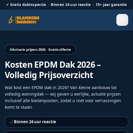
✓
Gratis dakinspectie · Binnen 24 uur reactie · 15+ jaar garantie
Hellend dak renovatie door Blankers Dakdekkers door heel
Actuele prijzen 2026 · Gratis offerte
Kosten EPDM Dak 2026 –
Volledig Prijsoverzicht
Wat kost een EPDM dak in 2026? Van kleine aanbouw tot
volledig woningdak — wij geven u eerlijke, actuele prijzen
inclusief alle kostenposten, zodat u niet voor verrassingen
komt te staan.
Binnen 24 uur reactie