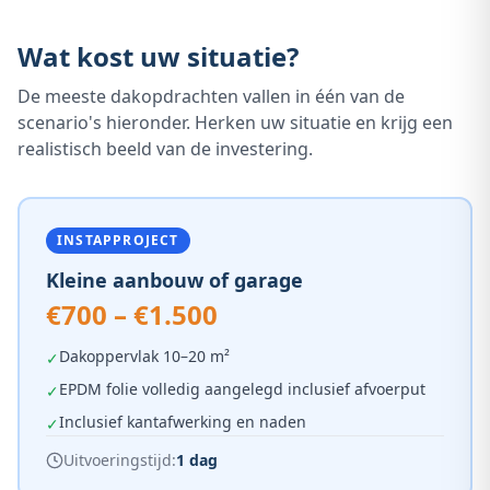
Wat kost uw situatie?
De meeste dakopdrachten vallen in één van de
scenario's hieronder. Herken uw situatie en krijg een
realistisch beeld van de investering.
INSTAPPROJECT
Kleine aanbouw of garage
€700 – €1.500
Dakoppervlak 10–20 m²
✓
EPDM folie volledig aangelegd inclusief afvoerput
✓
Inclusief kantafwerking en naden
✓
Uitvoeringstijd:
1 dag