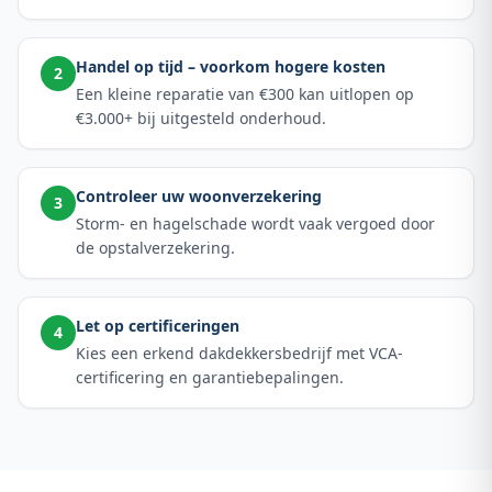
Handel op tijd – voorkom hogere kosten
2
Een kleine reparatie van €300 kan uitlopen op
€3.000+ bij uitgesteld onderhoud.
Controleer uw woonverzekering
3
Storm- en hagelschade wordt vaak vergoed door
de opstalverzekering.
Let op certificeringen
4
Kies een erkend dakdekkersbedrijf met VCA-
certificering en garantiebepalingen.