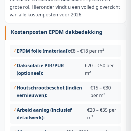
grote rol. Hieronder vindt u een volledig overzicht
van alle kostenposten voor 2026.
Kostenposten EPDM dakbedekking
EPDM folie (materiaal):
€8 – €18 per m²
Dakisolatie PIR/PUR
€20 – €50 per
(optioneel):
m²
Houtschrootbeschot (indien
€15 – €30
vernieuwen):
per m²
Arbeid aanleg (inclusief
€20 – €35 per
detailwerk):
m²