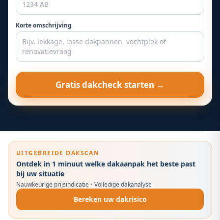
Korte omschrijving
Gratis dakcheck starten →
UITGEBREIDE DAKSCAN
Ontdek in 1 minuut welke dakaanpak het beste past
bij uw situatie
Nauwkeurige prijsindicatie
·
Volledige dakanalyse
Bereken uw dakrisico