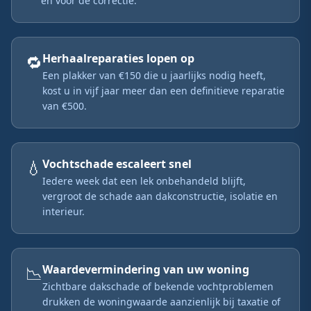
én voor de correctie.
🔁
Herhaalreparaties lopen op
Een plakker van €150 die u jaarlijks nodig heeft,
kost u in vijf jaar meer dan een definitieve reparatie
van €500.
💧
Vochtschade escaleert snel
Iedere week dat een lek onbehandeld blijft,
vergroot de schade aan dakconstructie, isolatie en
interieur.
📉
Waardevermindering van uw woning
Zichtbare dakschade of bekende vochtproblemen
drukken de woningwaarde aanzienlijk bij taxatie of