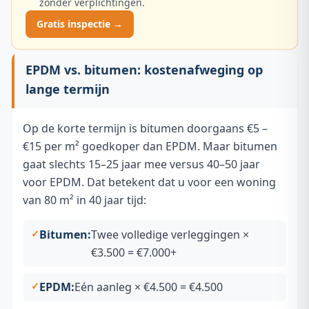
zonder verplichtingen.
Gratis inspectie →
EPDM vs. bitumen: kostenafweging op
lange termijn
Op de korte termijn is bitumen doorgaans €5 –
€15 per m² goedkoper dan EPDM. Maar bitumen
gaat slechts 15–25 jaar mee versus 40–50 jaar
voor EPDM. Dat betekent dat u voor een woning
van 80 m² in 40 jaar tijd:
Bitumen:
Twee volledige verleggingen ×
€3.500 = €7.000+
EPDM:
Eén aanleg × €4.500 = €4.500