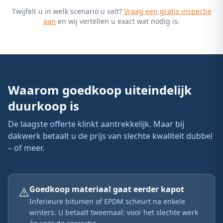
Twijfelt u in welk scenario u valt?
Vraag een gratis inspectie
aan
en wij vertellen u exact wat nodig is.
Waarom goedkoop uiteindelijk
duurkoop is
De laagste offerte klinkt aantrekkelijk. Maar bij
dakwerk betaalt u de prijs van slechte kwaliteit dubbel
– of meer.
⚠️
Goedkoop materiaal gaat eerder kapot
Inferieure bitumen of EPDM scheurt na enkele
winters. U betaalt tweemaal: voor het slechte werk