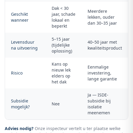
Dak < 30
Meerdere
Geschikt
jaar, schade
lekken, ouder
wanneer
lokaal en
dan 30–35 jaar
beperkt
5–15 jaar
Levensduur
40–50 jaar met
(tijdelijke
na uitvoering
kwaliteitsproduct
oplossing)
Kans op
Eenmalige
nieuw lek
Risico
investering,
elders op
lange garantie
het dak
Ja — ISDE-
Subsidie
subsidie bij
Nee
mogelijk?
isolatie
meenemen
Advies nodig?
Onze inspecteur vertelt u ter plaatse welke