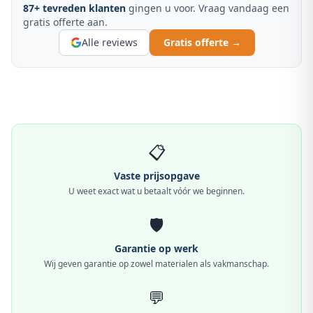
87
+ tevreden klanten
gingen u voor. Vraag vandaag een
gratis offerte aan.
Alle reviews
Gratis offerte →
📋
Vaste prijsopgave
U weet exact wat u betaalt vóór we beginnen.
🛡️
Garantie op werk
Wij geven garantie op zowel materialen als vakmanschap.
💬