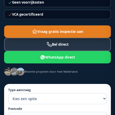
Geen voorrijkosten
VCA gecertificeerd
Vraag gratis inspectie aan
Bel direct
WhatsApp direct
Recente projecten door heel Nederland
Type aanvraag
Postcode