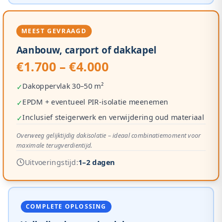
MEEST GEVRAAGD
Aanbouw, carport of dakkapel
€1.700 – €4.000
Dakoppervlak 30–50 m²
✓
EPDM + eventueel PIR-isolatie meenemen
✓
Inclusief steigerwerk en verwijdering oud materiaal
✓
Overweeg gelijktijdig dakisolatie – ideaal combinatiemoment voor
maximale terugverdientijd.
Uitvoeringstijd:
1–2 dagen
COMPLETE OPLOSSING