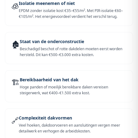
Isolatie meenemen of niet
🧊
EPDM zonder isolatie kost €35–€55/m². Met PIR-isolatie €60–
€105/m². Het energievoordeel verdient het verschil terug.
Staat van de onderconstructie
🏚️
Beschadigd beschot of rotte dakdelen moeten eerst worden
hersteld. Dit kan €500–€3.000 extra kosten.
Bereikbaarheid van het dak
🏗️
Hoge panden of moeilijk bereikbare daken vereisen
steigerwerk, wat €400–€1.500 extra kost.
Complexiteit dakvormen
🔗
Veel hoeken, dakdoorvoeren en aansluitingen vergen meer
detailwerk en verhogen de arbeidskosten.