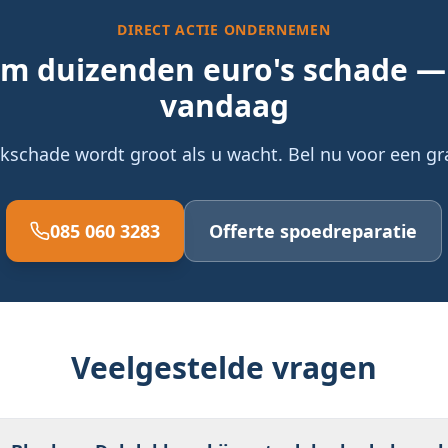
DIRECT ACTIE ONDERNEMEN
m duizenden euro's schade —
vandaag
kschade wordt groot als u wacht. Bel nu voor een gra
085 060 3283
Offerte spoedreparatie
Veelgestelde vragen