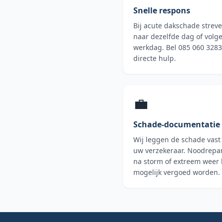
Snelle respons
Bij acute dakschade streve
naar dezelfde dag of volg
werkdag. Bel 085 060 3283
directe hulp.
💼
Schade-documentatie
Wij leggen de schade vast
uw verzekeraar. Noodrepar
na storm of extreem weer
mogelijk vergoed worden.