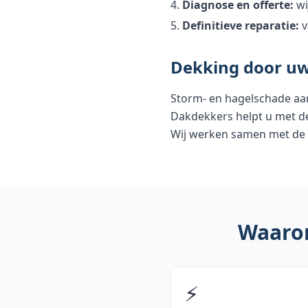
Diagnose en offerte:
wi
Definitieve reparatie:
v
Dekking door uw
Storm- en hagelschade aan
Dakdekkers helpt u met de
Wij werken samen met de 
Waarom
⚡