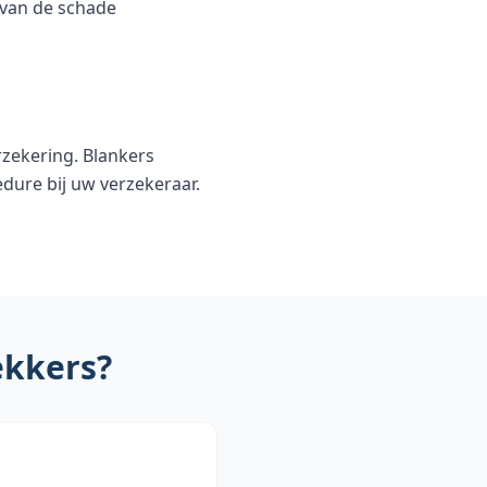
g van de schade
zekering. Blankers
ure bij uw verzekeraar.
ekkers?