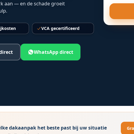
erk aan — en de schade groeit
ulp.
ijkosten
VCA gecertificeerd
direct
WhatsApp direct
ke dakaanpak het beste past bij uw situatie
Gra