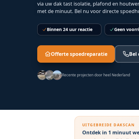
via uw dak tast isolatie, plafond en houtw
met de minuut. Bel nu voor directe spoedh
Binnen 24 uur reactie
Geen voorr
Offerte spoedreparatie
Bel 
Recente projecten door heel Nederland
UITGEBREIDE DAKSCAN
Ontdek in 1 minuut wel