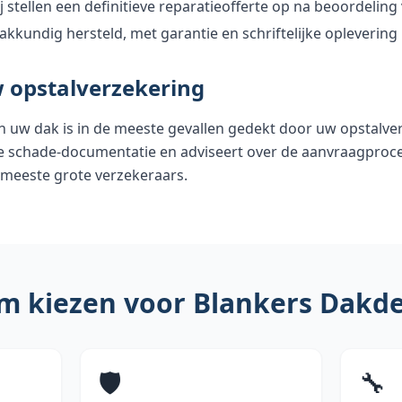
j stellen een definitieve reparatieofferte op na beoordelin
akkundig hersteld, met garantie en schriftelijke oplevering
 opstalverzekering
 uw dak is in de meeste gevallen gedekt door uw opstalver
 schade-documentatie en adviseert over de aanvraagproced
meeste grote verzekeraars.
 kiezen voor Blankers Dakd
🛡️
🔧