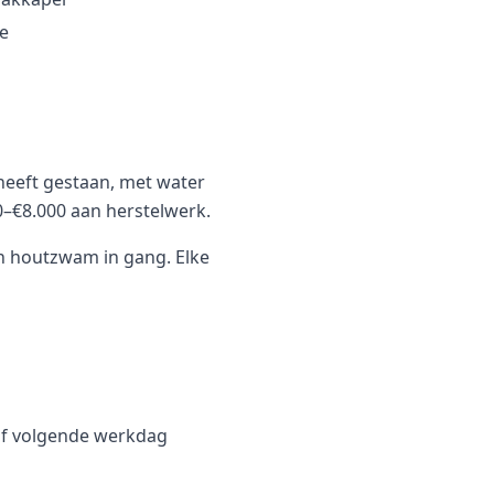
te
heeft gestaan, met water
00–€8.000 aan herstelwerk.
en houtzwam in gang. Elke
 of volgende werkdag