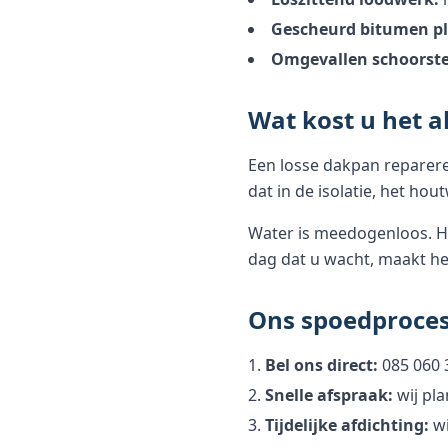
Gescheurd bitumen pl
Omgevallen schoorst
Wat kost u het a
Een losse dakpan reparer
dat in de isolatie, het ho
Water is meedogenloos. Het
dag dat u wacht, maakt he
Ons spoedproces
Bel ons direct:
085 060 
Snelle afspraak:
wij pla
Tijdelijke afdichting:
wi