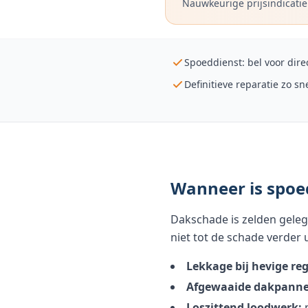
Nauwkeurige prijsindicatie
Spoeddienst: bel voor dire
Definitieve reparatie zo sn
Wanneer is spoe
Dakschade is zelden geleg
niet tot de schade verder u
Lekkage bij hevige re
Afgewaaide dakpanne
Loszittend loodwerk:
n