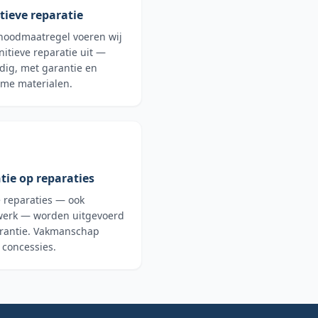
tieve reparatie
noodmaatregel voeren wij
nitieve reparatie uit —
dig, met garantie en
me materialen.
tie op reparaties
e reparaties — ook
erk — worden uitgevoerd
rantie. Vakmanschap
 concessies.