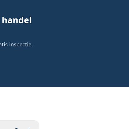
 handel
tis inspectie.