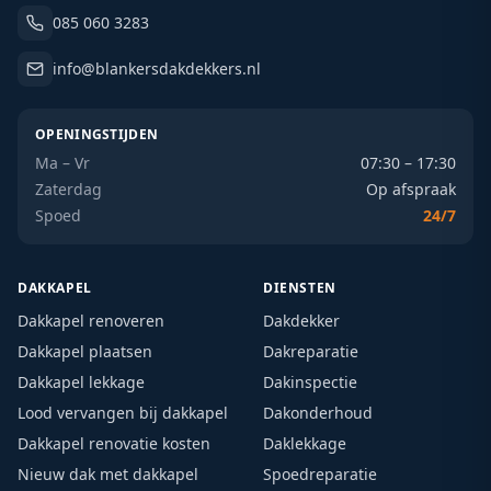
085 060 3283
info@blankersdakdekkers.nl
OPENINGSTIJDEN
Ma – Vr
07:30 – 17:30
Zaterdag
Op afspraak
Spoed
24/7
DAKKAPEL
DIENSTEN
Dakkapel renoveren
Dakdekker
Dakkapel plaatsen
Dakreparatie
Dakkapel lekkage
Dakinspectie
Lood vervangen bij dakkapel
Dakonderhoud
Dakkapel renovatie kosten
Daklekkage
Nieuw dak met dakkapel
Spoedreparatie