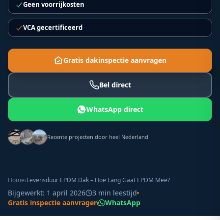
Geen voorrijkosten
VCA gecertificeerd
Gratis dakinspectie aanvragen
Bel direct
WhatsApp direct
Recente projecten door heel Nederland
Home
›
Levensduur EPDM Dak – Hoe Lang Gaat EPDM Mee?
Bijgewerkt:
1 april 2026
3
min leestijd
Gratis inspectie aanvragen
WhatsApp