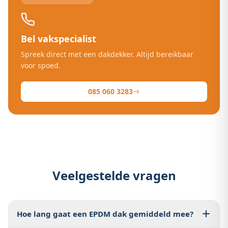
Bel vakspecialist
Spreek direct met een dakdekker. Altijd bereikbaar
voor spoed.
085 060 3283
Veelgestelde vragen
Hoe lang gaat een EPDM dak gemiddeld mee?