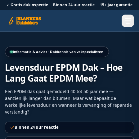
✓
Gratis dakinspectie · Binnen 24 uur reactie · 15+ jaar garantie
Hellend dak renovatie door Blankers Dakdekkers door heel
Informatie & advies · Dakkennis van vakspecialisten
Levensduur EPDM Dak – Hoe
Lang Gaat EPDM Mee?
Een EPDM dak gaat gemiddeld 40 tot 50 jaar mee —
aanzienlijk langer dan bitumen. Maar wat bepaalt de
werkelijke levensduur en wanneer is vervanging of reparatie
verstandig?
Binnen 24 uur reactie