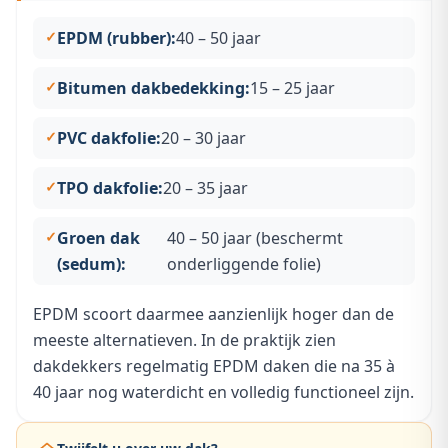
EPDM (rubber):
40 – 50 jaar
Bitumen dakbedekking:
15 – 25 jaar
PVC dakfolie:
20 – 30 jaar
TPO dakfolie:
20 – 35 jaar
Groen dak
40 – 50 jaar (beschermt
(sedum):
onderliggende folie)
EPDM scoort daarmee aanzienlijk hoger dan de
meeste alternatieven. In de praktijk zien
dakdekkers regelmatig EPDM daken die na 35 à
40 jaar nog waterdicht en volledig functioneel zijn.