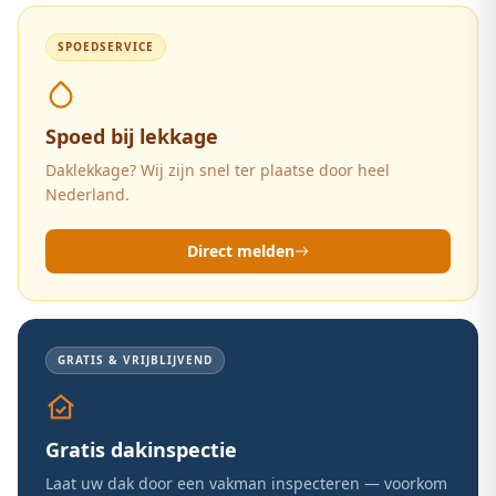
SPOEDSERVICE
Spoed bij lekkage
Daklekkage? Wij zijn snel ter plaatse door heel
Nederland.
Direct melden
GRATIS & VRIJBLIJVEND
Gratis dakinspectie
Laat uw dak door een vakman inspecteren — voorkom