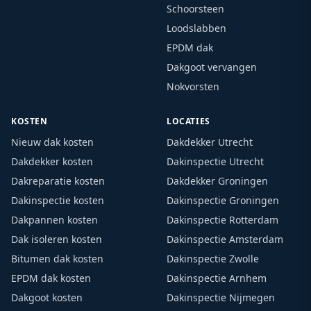
Schoorsteen
Loodslabben
EPDM dak
Dakgoot vervangen
Nokvorsten
KOSTEN
LOCATIES
Nieuw dak kosten
Dakdekker Utrecht
Dakdekker kosten
Dakinspectie Utrecht
Dakreparatie kosten
Dakdekker Groningen
Dakinspectie kosten
Dakinspectie Groningen
Dakpannen kosten
Dakinspectie Rotterdam
Dak isoleren kosten
Dakinspectie Amsterdam
Bitumen dak kosten
Dakinspectie Zwolle
EPDM dak kosten
Dakinspectie Arnhem
Dakgoot kosten
Dakinspectie Nijmegen