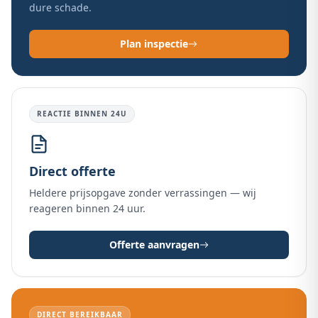
dure schade.
Plan inspectie
REACTIE BINNEN 24U
Direct offerte
Heldere prijsopgave zonder verrassingen — wij
reageren binnen 24 uur.
Offerte aanvragen
DIRECT BEREIKBAAR