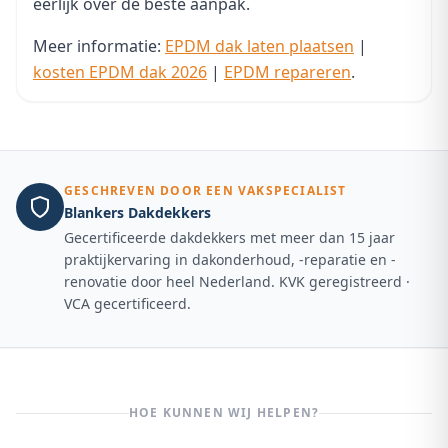
eerlijk over de beste aanpak.
Meer informatie:
EPDM dak laten plaatsen
|
kosten EPDM dak 2026
|
EPDM repareren
.
GESCHREVEN DOOR EEN VAKSPECIALIST
Blankers Dakdekkers
Gecertificeerde dakdekkers met meer dan 15 jaar
praktijkervaring in dakonderhoud, -reparatie en -
renovatie door heel Nederland. KVK geregistreerd ·
VCA gecertificeerd.
HOE KUNNEN WIJ HELPEN?