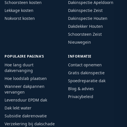
Schoorsteen kosten
Dakinspectie Apeldoorn
Lekkage kosten
Dakinspectie Zeist
Nokvorst kosten
Dakinspectie Houten
Dakdekker Houten
Schoorsteen Zeist
Nieuwegein
POPULAIRE PAGINA'S
INFORMATIE
Hoe lang duurt
Contact opnemen
dakvervanging
Gratis dakinspectie
Hoe loodslab plaatsen
Spoedreparatie dak
Wanneer dakpannen
Blog & advies
vervangen
Privacybeleid
Levensduur EPDM dak
Dak lekt water
Subsidie dakrenovatie
Verzekering bij dakschade