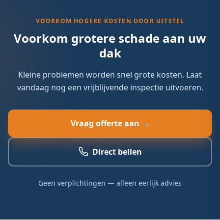
werken wij samen met de juiste partijen. Neem contact
op voor meer informatie.
VOORKOM HOGERE KOSTEN DOOR UITSTEL
Voorkom grotere schade aan uw
dak
Kleine problemen worden snel grote kosten. Laat
vandaag nog een vrijblijvende inspectie uitvoeren.
Vraag offerte aan →
Direct bellen
Geen verplichtingen — alleen eerlijk advies