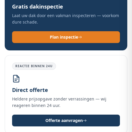
Gratis dakinspectie
Laat uw dak door een vakman inspecteren — voorkom
dure schade.
Plan inspectie
REACTIE BINNEN 24U
Direct offerte
Heldere prijsopgave zonder verrassingen — wij
reageren binnen 24 uur.
Offerte aanvragen