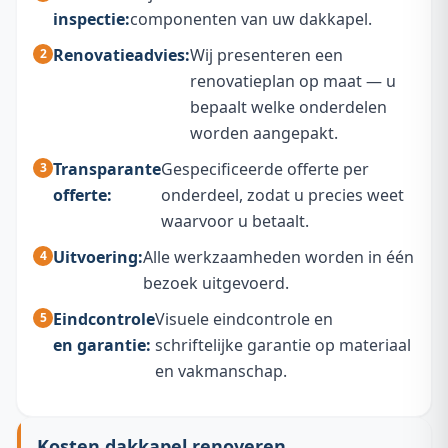
inspectie:
componenten van uw dakkapel.
Renovatieadvies:
Wij presenteren een
renovatieplan op maat — u
bepaalt welke onderdelen
worden aangepakt.
Transparante
Gespecificeerde offerte per
offerte:
onderdeel, zodat u precies weet
waarvoor u betaalt.
Uitvoering:
Alle werkzaamheden worden in één
bezoek uitgevoerd.
Eindcontrole
Visuele eindcontrole en
en garantie:
schriftelijke garantie op materiaal
en vakmanschap.
Kosten dakkapel renoveren