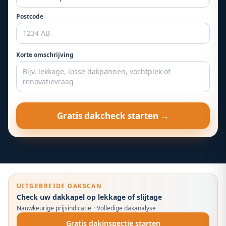
Postcode
Korte omschrijving
Gratis dakcheck starten →
UITGEBREIDE DAKSCAN
Check uw dakkapel op lekkage of slijtage
Nauwkeurige prijsindicatie
·
Volledige dakanalyse
Gratis dakinspectie starten