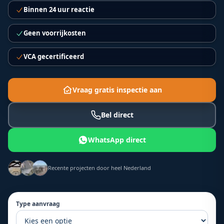
Binnen 24 uur reactie
Geen voorrijkosten
VCA gecertificeerd
Vraag gratis inspectie aan
Bel direct
WhatsApp direct
Recente projecten door heel Nederland
Type aanvraag