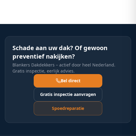
Schade aan uw dak? Of gewoon
preventief nakijken?
Blankers Dakdekkers – actief door heel Nederland.
Gratis inspectie, eerlijk advies.
Bel direct
Gratis inspectie aanvragen
Spoedreparatie