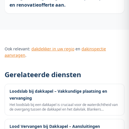
en renovatieofferte aan.
Ook relevant:
dakdekker in uw regio
en
dakinspectie
aanvragen
.
Gerelateerde diensten
Loodslab bij dakkapel – Vakkundige plaatsing en
vervanging
Het loodslab bij een dakkapel is cruciaal voor de waterdichtheid van
de overgang tussen de dakkapel en het dakvlak. Blankers
Dakdekkers plaatst en vervangt loodslabben bij dakkapellen
vakkundig – snel en met garantie.
Lood Vervangen bij Dakkapel – Aansluitingen