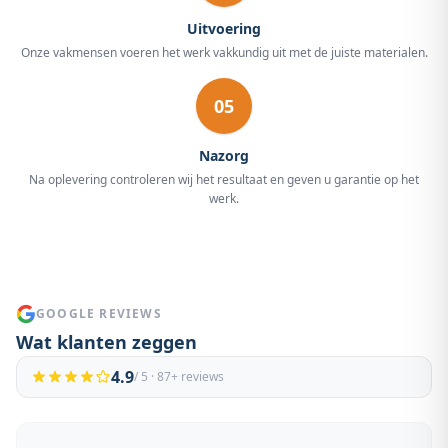
Uitvoering
Onze vakmensen voeren het werk vakkundig uit met de juiste materialen.
05
Nazorg
Na oplevering controleren wij het resultaat en geven u garantie op het
werk.
GOOGLE REVIEWS
Wat klanten zeggen
4.9
/ 5 ·
87
+ reviews