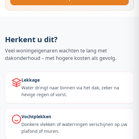
Herkent u dit?
Veel woningeigenaren wachten te lang met
dakonderhoud – met hogere kosten als gevolg.
Lekkage
Water dringt naar binnen via het dak, zeker na
hevige regen of vorst.
Vochtplekken
Donkere vlekken of waterringen verschijnen op uw
plafond of muren.