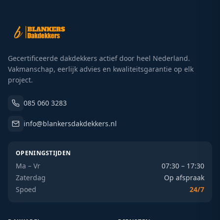
Gecertificeerde dakdekkers actief door heel Nederland.
Vakmanschap, eerlijk advies en kwaliteitsgarantie op elk
project.
085 060 3283
info@blankersdakdekkers.nl
OPENINGSTIJDEN
Ma – Vr
07:30 – 17:30
Zaterdag
Op afspraak
Spoed
24/7