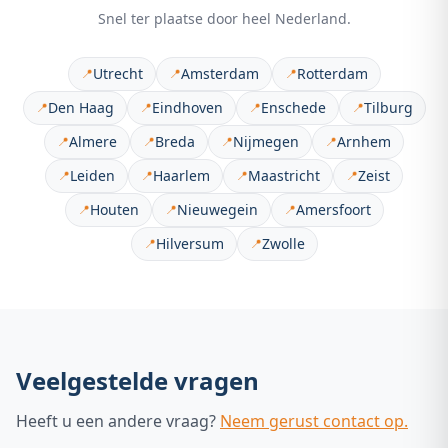
Snel ter plaatse door heel Nederland.
Utrecht
Amsterdam
Rotterdam
📍
📍
📍
Den Haag
Eindhoven
Enschede
Tilburg
📍
📍
📍
📍
Almere
Breda
Nijmegen
Arnhem
📍
📍
📍
📍
Leiden
Haarlem
Maastricht
Zeist
📍
📍
📍
📍
Houten
Nieuwegein
Amersfoort
📍
📍
📍
Hilversum
Zwolle
📍
📍
Veelgestelde vragen
Heeft u een andere vraag?
Neem gerust contact op.