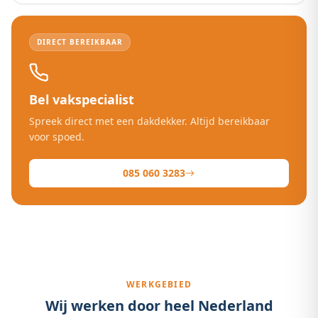
DIRECT BEREIKBAAR
Bel vakspecialist
Spreek direct met een dakdekker. Altijd bereikbaar
voor spoed.
085 060 3283
WERKGEBIED
Wij werken door heel Nederland