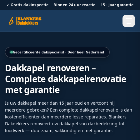
✓
Gratis dakinspectie · Binnen 24 uur reactie · 15+ jaar garantie
Renovatie van een bestaande dakkapel met onderhoudsarm
Gecertificeerde dakspecialist · Door heel Nederland
Dakkapel renoveren –
Complete dakkapelrenovatie
met garantie
Is uw dakkapel meer dan 15 jaar oud en vertoont hij
meerdere gebreken? Een complete dakkapelrenovatie is dan
kostenefficiënter dan meerdere losse reparaties. Blankers
Dakdekkers renoveert uw dakkapel van dakbedekking tot
loodwerk — duurzaam, vakkundig en met garantie.