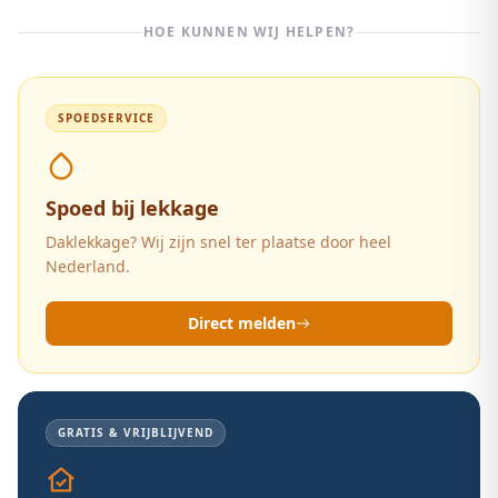
HOE KUNNEN WIJ HELPEN?
SPOEDSERVICE
Spoed bij lekkage
Daklekkage? Wij zijn snel ter plaatse door heel
Nederland.
Direct melden
GRATIS & VRIJBLIJVEND