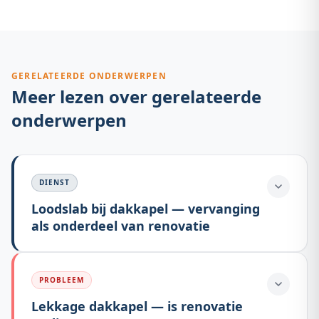
kennen wij de lokale uitdagingen van het Groningse klimaat en de
specifieke bouwstijlen in de regio.
GERELATEERDE ONDERWERPEN
Meer lezen over gerelateerde
onderwerpen
DIENST
Loodslab bij dakkapel — vervanging
als onderdeel van renovatie
PROBLEEM
Lekkage dakkapel — is renovatie