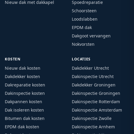
Nieuw dak met dakkapel
Spoedreparatie
Schoorsteen
Loodslabben
EPDM dak
Dakgoot vervangen
Nokvorsten
KOSTEN
LOCATIES
Nieuw dak kosten
Dakdekker Utrecht
Dakdekker kosten
Dakinspectie Utrecht
Dakreparatie kosten
Dakdekker Groningen
Dakinspectie kosten
Dakinspectie Groningen
Dakpannen kosten
Dakinspectie Rotterdam
Dak isoleren kosten
Dakinspectie Amsterdam
Bitumen dak kosten
Dakinspectie Zwolle
EPDM dak kosten
Dakinspectie Arnhem