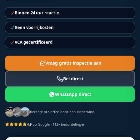
Binnen 24 uur reactie
Geen voorrijkosten
VCA gecertificeerd
Vraag gratis inspectie aan
Bel direct
WhatsApp direct
Recente projecten door heel Nederland
4.9
op Google
· 112+ beoordelingen