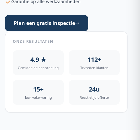
Garantie op alle werkzaamheden
Plan een gratis inspectie
ONZE RESULTATEN
4.9 ★
112+
Gemiddelde beoordeling
Tevreden klanten
15+
24u
Jaar vakervaring
Reactietijd offerte