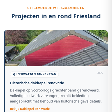
UITGEVOERDE WERKZAAMHEDEN
Projecten in en rond
Friesland
2025
LEEUWARDEN BINNENSTAD
Historische dakkapel renovatie
Dakkapel op vooroorlogs grachtenpand gerenoveerd.
Volledig loodwerk vervangen, keralit bekleding
aangebracht met behoud van historische geveldetails.
Bekijk
Dakkapel Renovatie