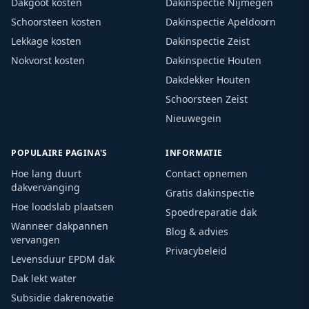
Dakgoot kosten
Dakinspectie Nijmegen
Schoorsteen kosten
Dakinspectie Apeldoorn
Lekkage kosten
Dakinspectie Zeist
Nokvorst kosten
Dakinspectie Houten
Dakdekker Houten
Schoorsteen Zeist
Nieuwegein
POPULAIRE PAGINA'S
INFORMATIE
Hoe lang duurt
Contact opnemen
dakvervanging
Gratis dakinspectie
Hoe loodslab plaatsen
Spoedreparatie dak
Wanneer dakpannen
Blog & advies
vervangen
Privacybeleid
Levensduur EPDM dak
Dak lekt water
Subsidie dakrenovatie