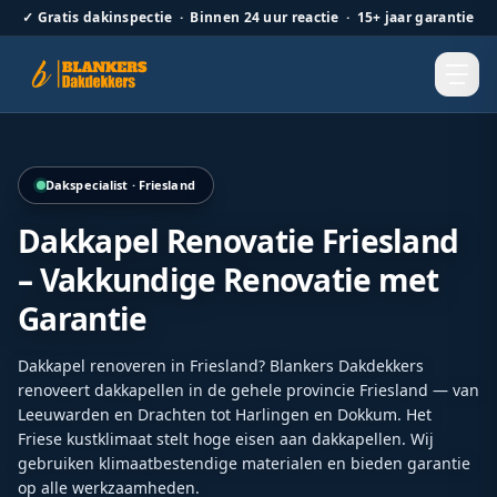
✓
Gratis dakinspectie · Binnen 24 uur reactie · 15+ jaar garantie
Renovatie van een bestaande dakkapel met onderhoudsarm
Dakspecialist · Friesland
Dakkapel Renovatie Friesland
– Vakkundige Renovatie met
Garantie
Dakkapel renoveren in Friesland? Blankers Dakdekkers
renoveert dakkapellen in de gehele provincie Friesland — van
Leeuwarden en Drachten tot Harlingen en Dokkum. Het
Friese kustklimaat stelt hoge eisen aan dakkapellen. Wij
gebruiken klimaatbestendige materialen en bieden garantie
op alle werkzaamheden.