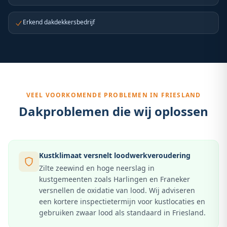
Erkend dakdekkersbedrijf
VEEL VOORKOMENDE PROBLEMEN IN
FRIESLAND
Dakproblemen die wij oplossen
Kustklimaat versnelt loodwerkveroudering
Zilte zeewind en hoge neerslag in
kustgemeenten zoals Harlingen en Franeker
versnellen de oxidatie van lood. Wij adviseren
een kortere inspectietermijn voor kustlocaties en
gebruiken zwaar lood als standaard in Friesland.