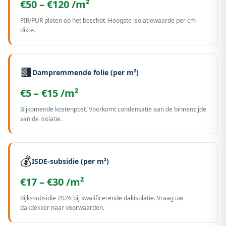
€50 – €120 /m²
PIR/PUR platen op het beschot. Hoogste isolatiewaarde per cm
dikte.
🟫
Dampremmende folie (per m²)
€5 – €15 /m²
Bijkomende kostenpost. Voorkomt condensatie aan de binnenzijde
van de isolatie.
💰
ISDE-subsidie (per m²)
€17 – €30 /m²
Rijkssubsidie 2026 bij kwalificerende dakisolatie. Vraag uw
dakdekker naar voorwaarden.