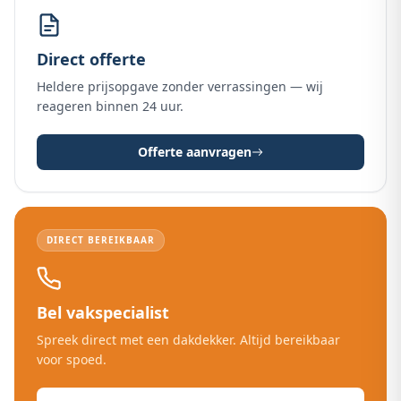
Direct offerte
Heldere prijsopgave zonder verrassingen — wij
reageren binnen 24 uur.
Offerte aanvragen
DIRECT BEREIKBAAR
Bel vakspecialist
Spreek direct met een dakdekker. Altijd bereikbaar
voor spoed.