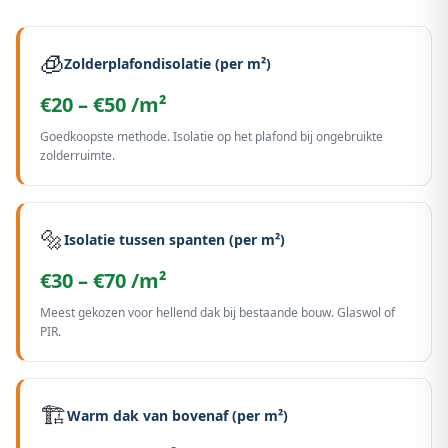
🧊
Zolderplafondisolatie (per m²)
€20 – €50 /m²
Goedkoopste methode. Isolatie op het plafond bij ongebruikte
zolderruimte.
🔩
Isolatie tussen spanten (per m²)
€30 – €70 /m²
Meest gekozen voor hellend dak bij bestaande bouw. Glaswol of
PIR.
🏗️
Warm dak van bovenaf (per m²)