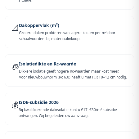
situatie.
Dakoppervlak (m²)
📐
Grotere daken profiteren van lagere kosten per m² door
schaalvoordeel bij materiaalinkoop.
Isolatiedikte en Rc-waarde
🧊
Dikkere isolatie geeft hogere Rc-waarden maar kost meer.
Voor nieuwbouwnorm (Rc 6.0) heeft u met PIR 10–12 cm nodig.
ISDE-subsidie 2026
💰
Bij kwalificerende dakisolatie kunt u €17–€30/m² subsidie
ontvangen. Wij begeleiden uw aanvraag.