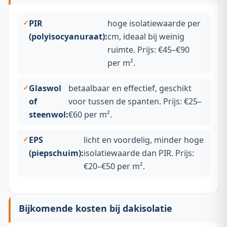
PIR
hoge isolatiewaarde per
(polyisocyanuraat):
cm, ideaal bij weinig
ruimte. Prijs: €45–€90
per m².
Glaswol
betaalbaar en effectief, geschikt
of
voor tussen de spanten. Prijs: €25–
steenwol:
€60 per m².
EPS
licht en voordelig, minder hoge
(piepschuim):
isolatiewaarde dan PIR. Prijs:
€20–€50 per m².
Bijkomende kosten bij dakisolatie