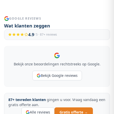
GOOGLE REVIEWS
Wat klanten zeggen
4.9
/ 5 ·
87
+ reviews
Bekijk onze beoordelingen rechtstreeks op Google.
Bekijk Google reviews
87
+ tevreden klanten
gingen u voor. Vraag vandaag een
gratis offerte aan.
Alle reviews
Gratis offerte →