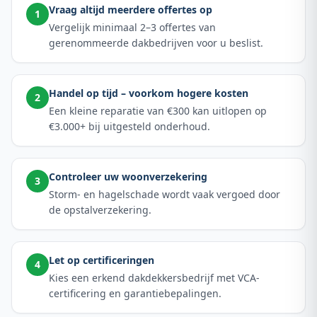
Vraag altijd meerdere offertes op
1
Vergelijk minimaal 2–3 offertes van
gerenommeerde dakbedrijven voor u beslist.
Handel op tijd – voorkom hogere kosten
2
Een kleine reparatie van €300 kan uitlopen op
€3.000+ bij uitgesteld onderhoud.
Controleer uw woonverzekering
3
Storm- en hagelschade wordt vaak vergoed door
de opstalverzekering.
Let op certificeringen
4
Kies een erkend dakdekkersbedrijf met VCA-
certificering en garantiebepalingen.