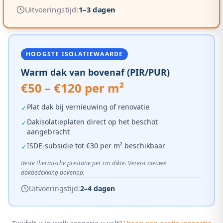
Uitvoeringstijd:
1–3 dagen
HOOGSTE ISOLATIEWAARDE
Warm dak van bovenaf (PIR/PUR)
€50 – €120 per m²
Plat dak bij vernieuwing of renovatie
✓
Dakisolatieplaten direct op het beschot
✓
aangebracht
ISDE-subsidie tot €30 per m² beschikbaar
✓
Beste thermische prestatie per cm dikte. Vereist nieuwe
dakbedekking bovenop.
Uitvoeringstijd:
2–4 dagen