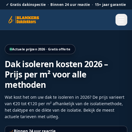
✓
Gratis dakinspectie · Binnen 24 uur reactie · 15+ jaar garantie
Hellend dak renovatie door Blankers Dakdekkers door heel
Actuele prijzen 2026 · Gratis offerte
Dak isoleren kosten 2026 –
Prijs per m² voor alle
methoden
Wat kost het om uw dak te isoleren in 2026? De prijs varieert
van €20 tot €120 per m² afhankelijk van de isolatiemethode,
het daktype en de dikte van de isolatie. Bekijk de meest
actuele tarieven met uitleg.
Binnen 24 uur reactie