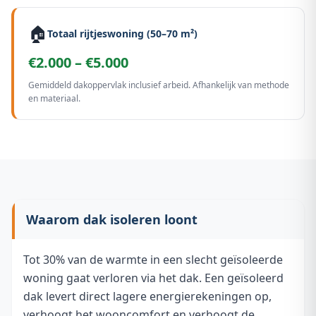
🏠
Totaal rijtjeswoning (50–70 m²)
€2.000 – €5.000
Gemiddeld dakoppervlak inclusief arbeid. Afhankelijk van methode
en materiaal.
Waarom dak isoleren loont
Tot 30% van de warmte in een slecht geïsoleerde
woning gaat verloren via het dak. Een geïsoleerd
dak levert direct lagere energierekeningen op,
verhoogt het wooncomfort en verhoogt de