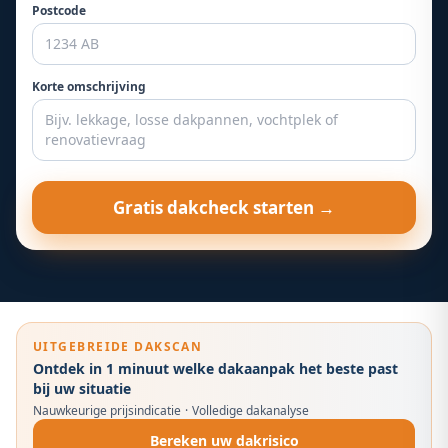
Postcode
Korte omschrijving
Gratis dakcheck starten →
UITGEBREIDE DAKSCAN
Ontdek in 1 minuut welke dakaanpak het beste past
bij uw situatie
Nauwkeurige prijsindicatie
·
Volledige dakanalyse
Bereken uw dakrisico