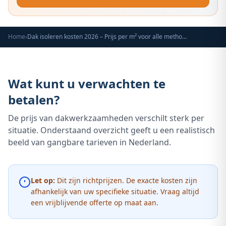
Home
›
Dak isoleren kosten 2026 – Prijs per m² voor alle methoden
Wat kunt u verwachten te
betalen?
De prijs van dakwerkzaamheden verschilt sterk per
situatie. Onderstaand overzicht geeft u een realistisch
beeld van gangbare tarieven in Nederland.
Let op:
Dit zijn richtprijzen. De exacte kosten zijn
afhankelijk van uw specifieke situatie. Vraag altijd
een vrijblijvende offerte op maat aan.