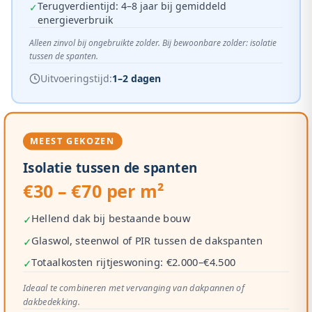
Terugverdientijd: 4–8 jaar bij gemiddeld
✓
energieverbruik
Alleen zinvol bij ongebruikte zolder. Bij bewoonbare zolder: isolatie
tussen de spanten.
Uitvoeringstijd:
1–2 dagen
MEEST GEKOZEN
Isolatie tussen de spanten
€30 – €70 per m²
Hellend dak bij bestaande bouw
✓
Glaswol, steenwol of PIR tussen de dakspanten
✓
Totaalkosten rijtjeswoning: €2.000–€4.500
✓
Ideaal te combineren met vervanging van dakpannen of
dakbedekking.