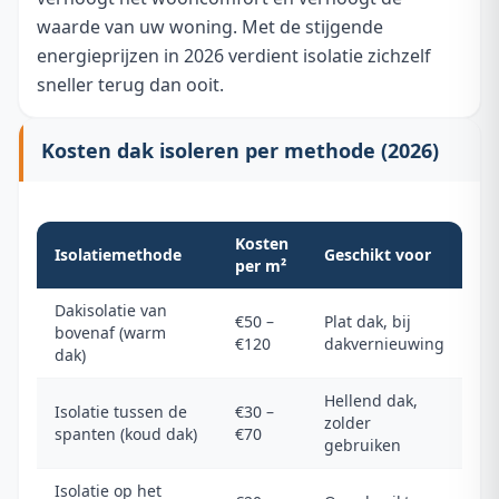
waarde van uw woning. Met de stijgende
energieprijzen in 2026 verdient isolatie zichzelf
sneller terug dan ooit.
Kosten dak isoleren per methode (2026)
Kosten
Isolatiemethode
Geschikt voor
per m²
Dakisolatie van
€50 –
Plat dak, bij
bovenaf (warm
€120
dakvernieuwing
dak)
Hellend dak,
Isolatie tussen de
€30 –
zolder
spanten (koud dak)
€70
gebruiken
Isolatie op het