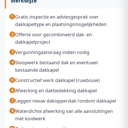
Werkwijze
Gratis inspectie en adviesgesprek over
dakkapeltype en plaatsingsmogelijkheden
Offerte voor gecombineerd dak- en
dakkapelproject
Vergunningaanvraag indien nodig
Sloopwerk bestaand dak en eventueel
bestaande dakkapel
Constructief werk dakkapel (ruwbouw)
Afwerking en dakbedekking dakkapel
Leggen nieuw dakoppervlak rondom dakkapel
Waterdichte afwerking van alle aansluitingen
met loodwerk