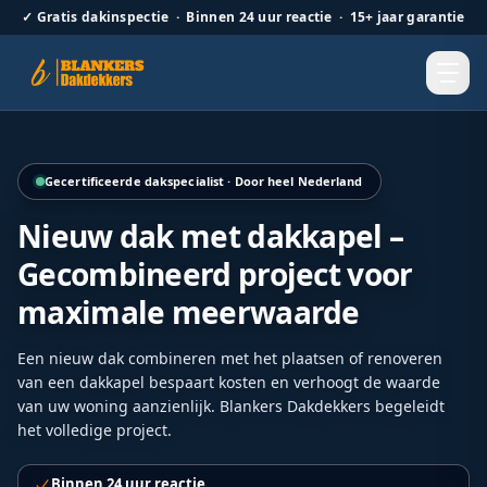
✓
Gratis dakinspectie · Binnen 24 uur reactie · 15+ jaar garantie
Opbouw van een nieuwe dakkapel met focus op duurzame co
Gecertificeerde dakspecialist · Door heel Nederland
Nieuw dak met dakkapel –
Gecombineerd project voor
maximale meerwaarde
Een nieuw dak combineren met het plaatsen of renoveren
van een dakkapel bespaart kosten en verhoogt de waarde
van uw woning aanzienlijk. Blankers Dakdekkers begeleidt
het volledige project.
Binnen 24 uur reactie