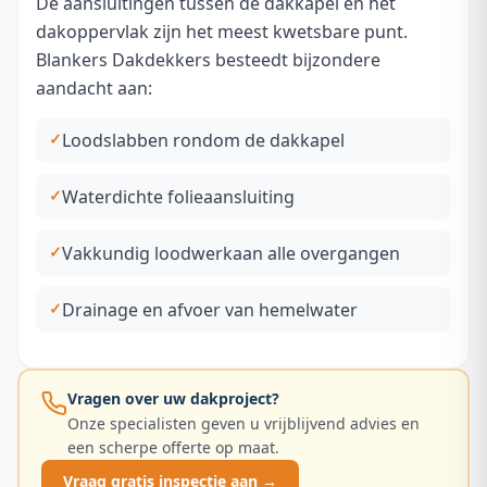
De aansluitingen tussen de dakkapel en het
dakoppervlak zijn het meest kwetsbare punt.
Blankers Dakdekkers besteedt bijzondere
aandacht aan:
Loodslabben rondom de dakkapel
Waterdichte folieaansluiting
Vakkundig loodwerk
aan alle overgangen
Drainage en afvoer van hemelwater
Vragen over uw dakproject?
Onze specialisten geven u vrijblijvend advies en
een scherpe offerte op maat.
Vraag gratis inspectie aan →