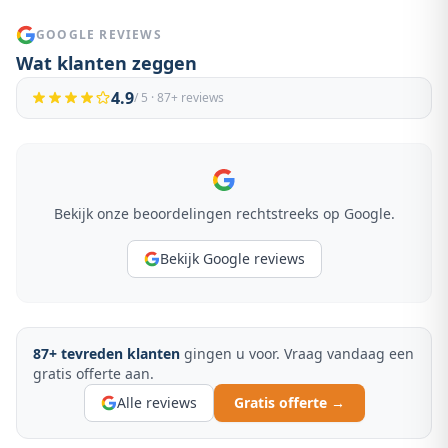
GOOGLE REVIEWS
Wat klanten zeggen
4.9
/ 5 ·
87
+ reviews
Bekijk onze beoordelingen rechtstreeks op Google.
Bekijk Google reviews
87
+ tevreden klanten
gingen u voor. Vraag vandaag een
gratis offerte aan.
Alle reviews
Gratis offerte →