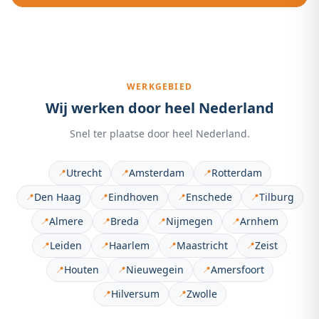
WERKGEBIED
Wij werken door heel Nederland
Snel ter plaatse door heel Nederland.
Utrecht
Amsterdam
Rotterdam
📍
📍
📍
Den Haag
Eindhoven
Enschede
Tilburg
📍
📍
📍
📍
Almere
Breda
Nijmegen
Arnhem
📍
📍
📍
📍
Leiden
Haarlem
Maastricht
Zeist
📍
📍
📍
📍
Houten
Nieuwegein
Amersfoort
📍
📍
📍
Hilversum
Zwolle
📍
📍