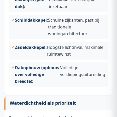
dak):
inzetbaar
Schilddakkapel:
Schuine zijkanten, past bij
traditionele
woningarchitectuur
Zadeldakkapel:
Hoogste lichtinval, maximale
ruimtewinst
Dakopbouw (opbouw
Volledige
over volledige
verdiepingsuitbreiding
breedte):
Waterdichtheid als prioriteit