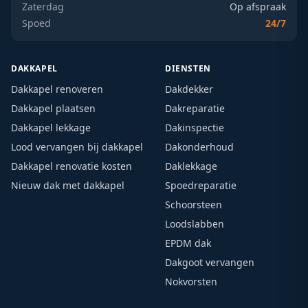
Zaterdag
Op afspraak
Spoed
24/7
DAKKAPEL
DIENSTEN
Dakkapel renoveren
Dakdekker
Dakkapel plaatsen
Dakreparatie
Dakkapel lekkage
Dakinspectie
Lood vervangen bij dakkapel
Dakonderhoud
Dakkapel renovatie kosten
Daklekkage
Nieuw dak met dakkapel
Spoedreparatie
Schoorsteen
Loodslabben
EPDM dak
Dakgoot vervangen
Nokvorsten