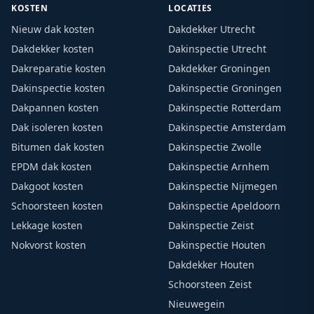
KOSTEN
LOCATIES
Nieuw dak kosten
Dakdekker Utrecht
Dakdekker kosten
Dakinspectie Utrecht
Dakreparatie kosten
Dakdekker Groningen
Dakinspectie kosten
Dakinspectie Groningen
Dakpannen kosten
Dakinspectie Rotterdam
Dak isoleren kosten
Dakinspectie Amsterdam
Bitumen dak kosten
Dakinspectie Zwolle
EPDM dak kosten
Dakinspectie Arnhem
Dakgoot kosten
Dakinspectie Nijmegen
Schoorsteen kosten
Dakinspectie Apeldoorn
Lekkage kosten
Dakinspectie Zeist
Nokvorst kosten
Dakinspectie Houten
Dakdekker Houten
Schoorsteen Zeist
Nieuwegein