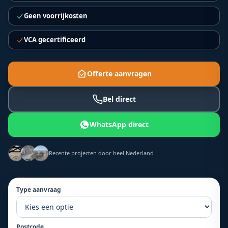
Geen voorrijkosten
VCA gecertificeerd
Offerte aanvragen
Bel direct
WhatsApp direct
Recente projecten door heel Nederland
Type aanvraag
Postcode