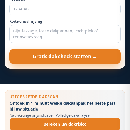
Korte omschrijving
Gratis dakcheck starten →
UITGEBREIDE DAKSCAN
Ontdek in 1 minuut welke dakaanpak het beste past
bij uw situatie
Nauwkeurige prijsindicatie
·
Volledige dakanalyse
Bereken uw dakrisico