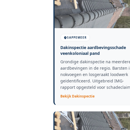
SAPPEMEER
Dakinspectie aardbevingsschade
veenkoloniaal pand
Grondige dakinspectie na meerder
aardbevingen in de regio. Barsten 
nokvoegen en losgeraakt loodwerk
geïdentificeerd. Uitgebreid IMG-
rapport opgesteld voor schadeclaim
Bekijk
Dakinspectie