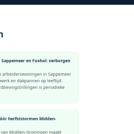
n
 Sappemeer en Foxhol: verborgen
e arbeiderswoningen in Sappemeer
werk en dakpannen op leeftijd.
bevingstrillingen is periodieke
vóór herfststormen Midden-
g van Midden-Groningen maakt