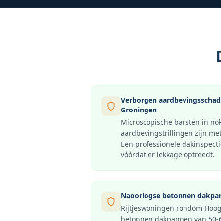
Verborgen aardbevingsscha
Groningen
Microscopische barsten in no
aardbevingstrillingen zijn met
Een professionele dakinspecti
vóórdat er lekkage optreedt.
Naoorlogse betonnen dakpan
Rijtjeswoningen rondom Hoo
betonnen dakpannen van 50-6