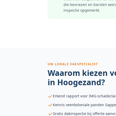
die bevriezen en barsten word
inspectie opgemerkt.
UW LOKALE VAKSPECIALIST
Waarom kiezen v
in
Hoogezand
?
Erkend rapport voor IMG-schadecl
Kennis veenkoloniale panden Sappe
Gratis dakinspectie bij offerte-aan