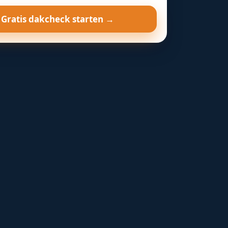
Gratis dakcheck starten →