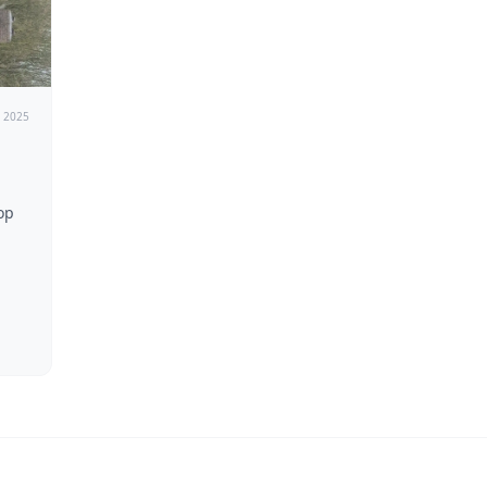
2025
op