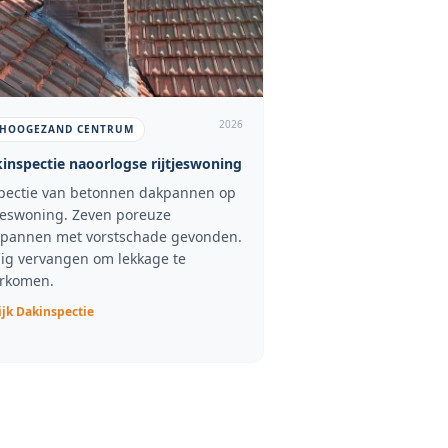
2026
HOOGEZAND CENTRUM
inspectie naoorlogse rijtjeswoning
pectie van betonnen dakpannen op
tjeswoning. Zeven poreuze
pannen met vorstschade gevonden.
dig vervangen om lekkage te
rkomen.
ijk
Dakinspectie