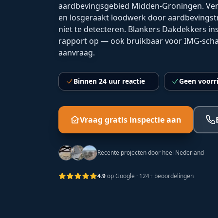
aardbevingsgebied Midden-Groningen. Ver
en losgeraakt loodwerk door aardbevingstri
niet te detecteren. Blankers Dakdekkers in
rapport op — ook bruikbaar voor IMG-schade
aanvraag.
Binnen 24 uur reactie
Geen voorr
Vraag gratis inspectie aan
Recente projecten door heel Nederland
4.9
op Google
· 124+ beoordelingen