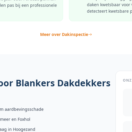
daken kwetsbaar voor 
en pas bij een professionele
detecteert kwetsbare 
Meer over
Dakinspectie
oor Blankers Dakdekkers
ONZ
aim aardbevingsschade
meer en Foxhol
vraag in Hoogezand