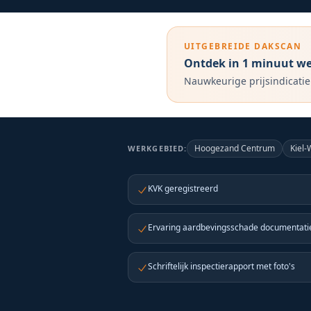
UITGEBREIDE DAKSCAN
Ontdek in 1 minuut wel
Nauwkeurige prijsindicatie
Hoogezand Centrum
Kiel
WERKGEBIED:
KVK geregistreerd
Ervaring aardbevingsschade documentat
Schriftelijk inspectierapport met foto's