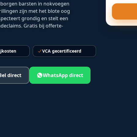
borgen barsten in nokvoegen
llingen zijn met het blote oog
specteert grondig en stelt een
claims. Gratis bij offerte-
ijkosten
VCA gecertificeerd
Bel direct
WhatsApp direct