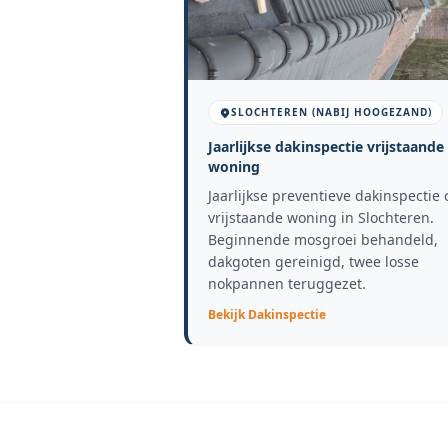
SLOCHTEREN (NABIJ HOOGEZAND)
Jaarlijkse dakinspectie vrijstaande
woning
Jaarlijkse preventieve dakinspectie 
vrijstaande woning in Slochteren.
Beginnende mosgroei behandeld,
dakgoten gereinigd, twee losse
nokpannen teruggezet.
Bekijk
Dakinspectie