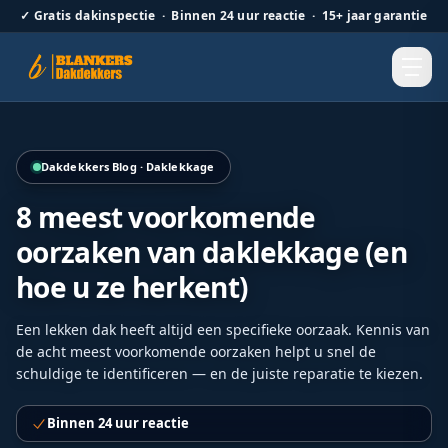
✓
Gratis dakinspectie · Binnen 24 uur reactie · 15+ jaar garantie
Hellend dak renovatie door Blankers Dakdekkers door heel
Dakdekkers Blog · Daklekkage
8 meest voorkomende
oorzaken van daklekkage (en
hoe u ze herkent)
Een lekken dak heeft altijd een specifieke oorzaak. Kennis van
de acht meest voorkomende oorzaken helpt u snel de
schuldige te identificeren — en de juiste reparatie te kiezen.
Binnen 24 uur reactie