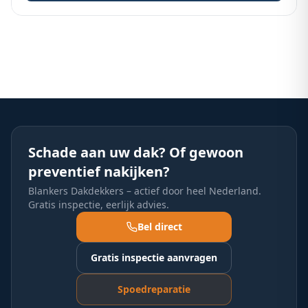
Schade aan uw dak? Of gewoon
preventief nakijken?
Blankers Dakdekkers – actief door heel Nederland.
Gratis inspectie, eerlijk advies.
Bel direct
Gratis inspectie aanvragen
Spoedreparatie