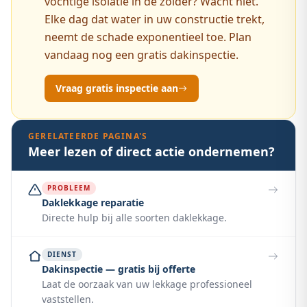
vochtige isolatie in de zolder? Wacht niet.
Elke dag dat water in uw constructie trekt,
neemt de schade exponentieel toe. Plan
vandaag nog een gratis dakinspectie.
Vraag gratis inspectie aan
GERELATEERDE PAGINA'S
Meer lezen of direct actie ondernemen?
PROBLEEM
Daklekkage reparatie
Directe hulp bij alle soorten daklekkage.
DIENST
Dakinspectie — gratis bij offerte
Laat de oorzaak van uw lekkage professioneel
vaststellen.