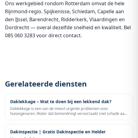
Ons werkgebied rondom Rotterdam omvat de hele
Rijnmond-regio. Spijkenisse, Schiedam, Capelle aan
den IJssel, Barendrecht, Ridderkerk, Vlaardingen en
Dordrecht — overal dezelfde snelheid en kwaliteit. Bel
085 060 3283 voor direct contact.
Gerelateerde diensten
Daklekkage – Wat te doen bij een lekkend dak?
Daklekkage is een van de meest urgente problemen voor
huiseigenaren. Water dat binnendringt veroorzaakt snel schade aan
constructie, isolatie en interieur.
Dakinspectie | Gratis Dakinspectie en Helder