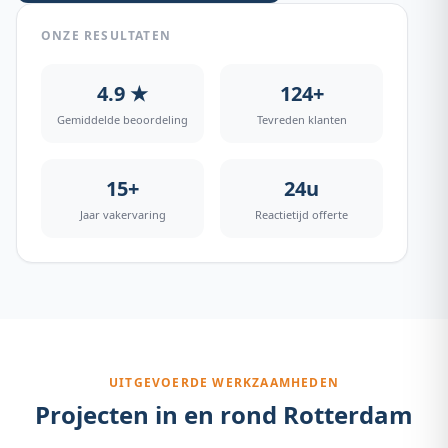
ONZE RESULTATEN
4.9 ★
124+
Gemiddelde beoordeling
Tevreden klanten
15+
24u
Jaar vakervaring
Reactietijd offerte
UITGEVOERDE WERKZAAMHEDEN
Projecten in en rond
Rotterdam