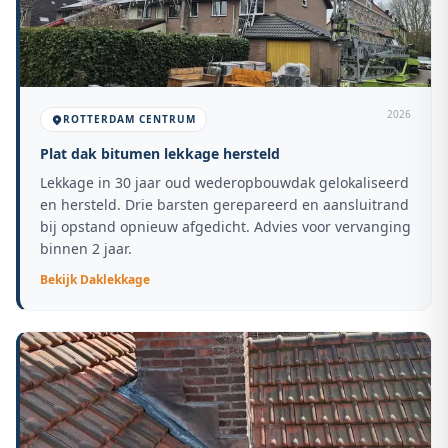
2026
ROTTERDAM CENTRUM
Plat dak bitumen lekkage hersteld
Lekkage in 30 jaar oud wederopbouwdak gelokaliseerd
en hersteld. Drie barsten gerepareerd en aansluitrand
bij opstand opnieuw afgedicht. Advies voor vervanging
binnen 2 jaar.
Bekijk
Daklekkage