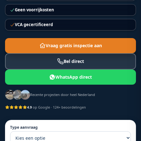
Geen voorrijkosten
VCA gecertificeerd
Vraag gratis inspectie aan
Bel direct
WhatsApp direct
Recente projecten door heel Nederland
4.9
op Google
· 124+ beoordelingen
Type aanvraag