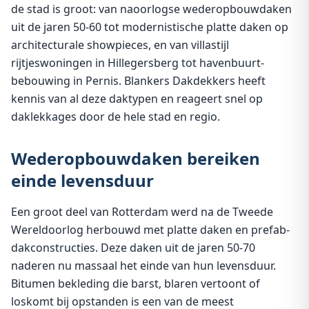
de stad is groot: van naoorlogse wederopbouwdaken
uit de jaren 50-60 tot modernistische platte daken op
architecturale showpieces, en van villastijl
rijtjeswoningen in Hillegersberg tot havenbuurt-
bebouwing in Pernis. Blankers Dakdekkers heeft
kennis van al deze daktypen en reageert snel op
daklekkages door de hele stad en regio.
Wederopbouwdaken bereiken
einde levensduur
Een groot deel van Rotterdam werd na de Tweede
Wereldoorlog herbouwd met platte daken en prefab-
dakconstructies. Deze daken uit de jaren 50-70
naderen nu massaal het einde van hun levensduur.
Bitumen bekleding die barst, blaren vertoont of
loskomt bij opstanden is een van de meest