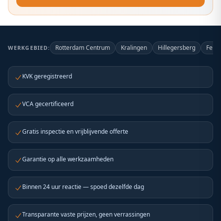
Rotterdam Centrum
Kralingen
Hillegersberg
Feije
WERKGEBIED:
KVK geregistreerd
VCA gecertificeerd
Gratis inspectie en vrijblijvende offerte
Garantie op alle werkzaamheden
Binnen 24 uur reactie — spoed dezelfde dag
Transparante vaste prijzen, geen verrassingen