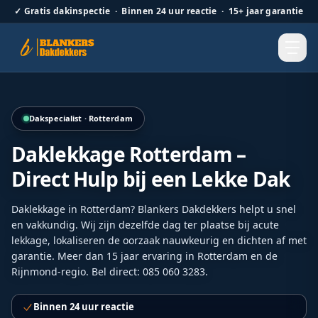
✓
Gratis dakinspectie · Binnen 24 uur reactie · 15+ jaar garantie
Detailopname van vernieuwde nokvorsten als onderdeel va
Dakspecialist · Rotterdam
Daklekkage Rotterdam –
Direct Hulp bij een Lekke Dak
Daklekkage in Rotterdam? Blankers Dakdekkers helpt u snel
en vakkundig. Wij zijn dezelfde dag ter plaatse bij acute
lekkage, lokaliseren de oorzaak nauwkeurig en dichten af met
garantie. Meer dan 15 jaar ervaring in Rotterdam en de
Rijnmond-regio. Bel direct: 085 060 3283.
Binnen 24 uur reactie