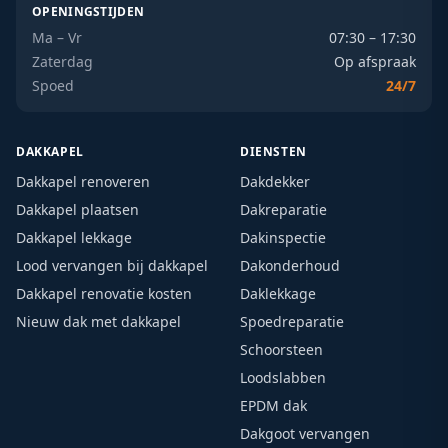
OPENINGSTIJDEN
Ma – Vr
07:30 – 17:30
Zaterdag
Op afspraak
Spoed
24/7
DAKKAPEL
DIENSTEN
Dakkapel renoveren
Dakdekker
Dakkapel plaatsen
Dakreparatie
Dakkapel lekkage
Dakinspectie
Lood vervangen bij dakkapel
Dakonderhoud
Dakkapel renovatie kosten
Daklekkage
Nieuw dak met dakkapel
Spoedreparatie
Schoorsteen
Loodslabben
EPDM dak
Dakgoot vervangen