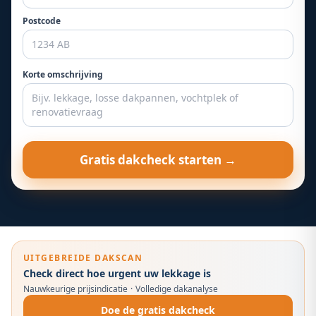
Postcode
Korte omschrijving
Gratis dakcheck starten →
UITGEBREIDE DAKSCAN
Check direct hoe urgent uw lekkage is
Nauwkeurige prijsindicatie
·
Volledige dakanalyse
Doe de gratis dakcheck