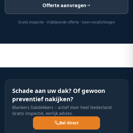
Offerte aanvragen
Gratis inspectie · Vrijblijvende offerte · Geen verplichtingen
Schade aan uw dak? Of gewoon
preventief nakijken?
Blankers Dakdekkers – actief door heel Nederland.
Gratis inspectie, eerlijk advies.
Bel direct