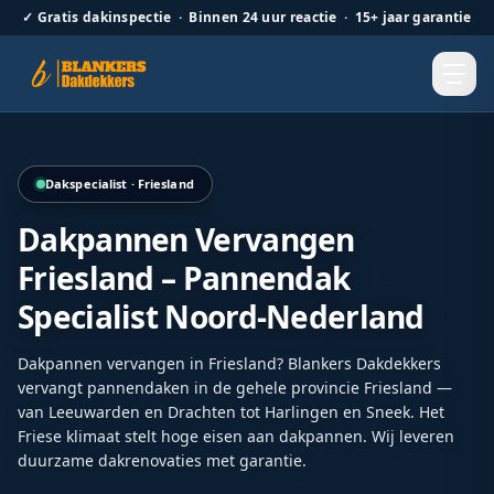
✓
Gratis dakinspectie · Binnen 24 uur reactie · 15+ jaar garantie
Professionele vervanging van dakpannen op een hellend d
Dakspecialist · Friesland
Dakpannen Vervangen
Friesland – Pannendak
Specialist Noord-Nederland
Dakpannen vervangen in Friesland? Blankers Dakdekkers
vervangt pannendaken in de gehele provincie Friesland —
van Leeuwarden en Drachten tot Harlingen en Sneek. Het
Friese klimaat stelt hoge eisen aan dakpannen. Wij leveren
duurzame dakrenovaties met garantie.