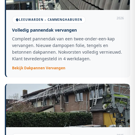
2026
LEEUWARDEN – CAMMINGHABUREN
Volledig pannendak vervangen
Compleet pannendak van een twee-onder-een-kap
vervangen. Nieuwe dampopen folie, tengels en
betonnen dakpannen. Nokvorsten volledig vernieuwd.
Klant tevredengesteld in 4 werkdagen.
Bekijk
Dakpannen Vervangen