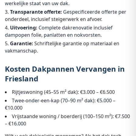
werkelijke staat van uw dak.
Transparante offerte:
Gespecificeerde offerte per
onderdeel, inclusief steigerwerk en afvoer.
Uitvoering:
Complete dakrenovatie inclusief
dampopen folie, panlatten en nokvorsten.
Garantie:
Schriftelijke garantie op materiaal en
vakmanschap.
Kosten Dakpannen Vervangen in
Friesland
Rijtjeswoning (45–55 m² dak): €3.000 – €6.500
Twee-onder-een-kap (70–90 m² dak): €5.000 –
€10.000
Vrijstaande woning / boerderij (100–150 m²): €7.500
– €16.000