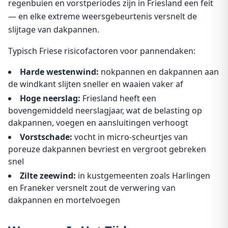
regenbuien en vorstperiodes zijn in Friesland een feit
— en elke extreme weersgebeurtenis versnelt de
slijtage van dakpannen.
Typisch Friese risicofactoren voor pannendaken:
Harde westenwind:
nokpannen en dakpannen aan
de windkant slijten sneller en waaien vaker af
Hoge neerslag:
Friesland heeft een
bovengemiddeld neerslagjaar, wat de belasting op
dakpannen, voegen en aansluitingen verhoogt
Vorstschade:
vocht in micro-scheurtjes van
poreuze dakpannen bevriest en vergroot gebreken
snel
Zilte zeewind:
in kustgemeenten zoals Harlingen
en Franeker versnelt zout de verwering van
dakpannen en mortelvoegen