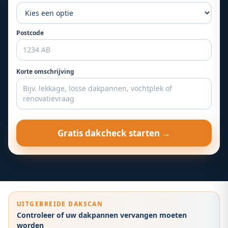
Postcode
Korte omschrijving
Gratis dakcheck starten →
UITGEBREIDE DAKSCAN
Controleer of uw dakpannen vervangen moeten
worden