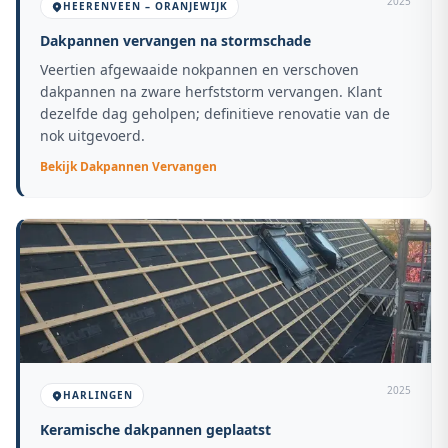
2025
HEERENVEEN – ORANJEWIJK
Dakpannen vervangen na stormschade
Veertien afgewaaide nokpannen en verschoven
dakpannen na zware herfststorm vervangen. Klant
dezelfde dag geholpen; definitieve renovatie van de
nok uitgevoerd.
Bekijk
Dakpannen Vervangen
2025
HARLINGEN
Keramische dakpannen geplaatst