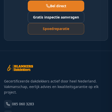
Bel direct
Gratis inspectie aanvragen
Spoedreparatie
Gecertificeerde dakdekkers actief door heel Nederland.
Vakmanschap, eerlijk advies en kwaliteitsgarantie op elk
project.
085 060 3283