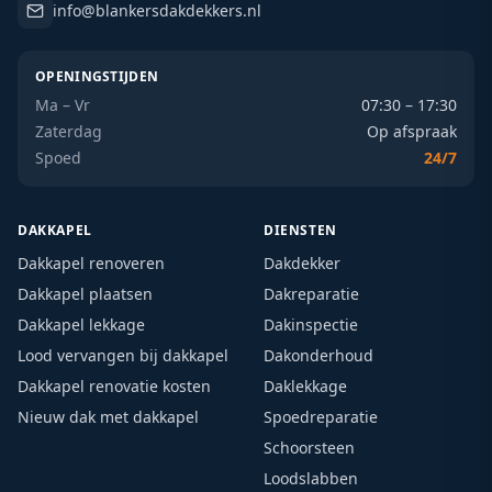
info@blankersdakdekkers.nl
OPENINGSTIJDEN
Ma – Vr
07:30 – 17:30
Zaterdag
Op afspraak
Spoed
24/7
DAKKAPEL
DIENSTEN
Dakkapel renoveren
Dakdekker
Dakkapel plaatsen
Dakreparatie
Dakkapel lekkage
Dakinspectie
Lood vervangen bij dakkapel
Dakonderhoud
Dakkapel renovatie kosten
Daklekkage
Nieuw dak met dakkapel
Spoedreparatie
Schoorsteen
Loodslabben