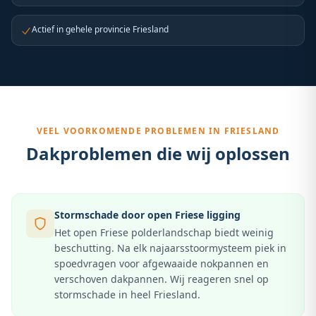
Actief in gehele provincie Friesland
VEEL VOORKOMENDE PROBLEMEN IN
FRIESLAND
Dakproblemen die wij oplossen
Stormschade door open Friese ligging
Het open Friese polderlandschap biedt weinig
beschutting. Na elk najaarsstoormysteem piek in
spoedvragen voor afgewaaide nokpannen en
verschoven dakpannen. Wij reageren snel op
stormschade in heel Friesland.