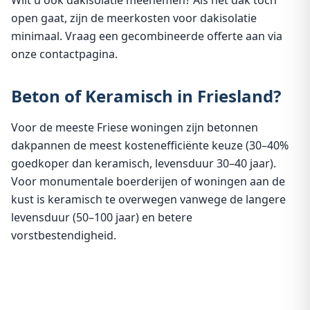
Wilt u ook dakisolatie meenemen? Als het dak toch
open gaat, zijn de meerkosten voor dakisolatie
minimaal. Vraag een gecombineerde offerte aan via
onze contactpagina
.
Beton of Keramisch in Friesland?
Voor de meeste Friese woningen zijn betonnen
dakpannen de meest kostenefficiënte keuze (30–40%
goedkoper dan keramisch, levensduur 30–40 jaar).
Voor monumentale boerderijen of woningen aan de
kust is keramisch te overwegen vanwege de langere
levensduur (50–100 jaar) en betere
vorstbestendigheid.