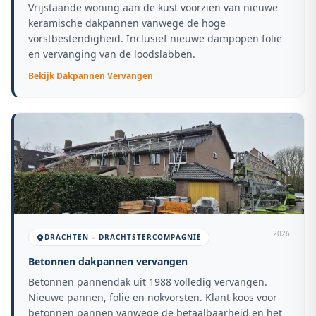
Vrijstaande woning aan de kust voorzien van nieuwe
keramische dakpannen vanwege de hoge
vorstbestendigheid. Inclusief nieuwe dampopen folie
en vervanging van de loodslabben.
Bekijk
Dakpannen Vervangen
2026
DRACHTEN – DRACHTSTERCOMPAGNIE
Betonnen dakpannen vervangen
Betonnen pannendak uit 1988 volledig vervangen.
Nieuwe pannen, folie en nokvorsten. Klant koos voor
betonnen pannen vanwege de betaalbaarheid en het