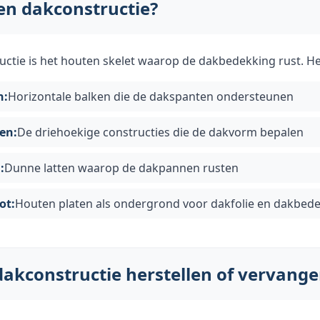
en dakconstructie?
ctie is het houten skelet waarop de dakbedekking rust. Het
n:
Horizontale balken die de dakspanten ondersteunen
en:
De driehoekige constructies die de dakvorm bepalen
:
Dunne latten waarop de dakpannen rusten
ot:
Houten platen als ondergrond voor dakfolie en dakbed
dakconstructie herstellen of vervang