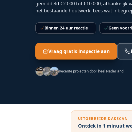
gemiddeld €2.000 tot €10.000, afhankelijk 
het bestaande houtwerk. Lees wat inbegrep
Binnen 24 uur reactie
Geen voorr
Vraag gratis inspectie aan
Recente projecten door heel Nederland
UITGEBREIDE DAKSCAN
Ontdek in 1 minuut wel