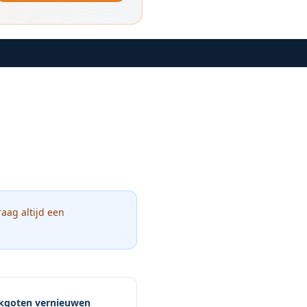
raag altijd een
kgoten vernieuwen