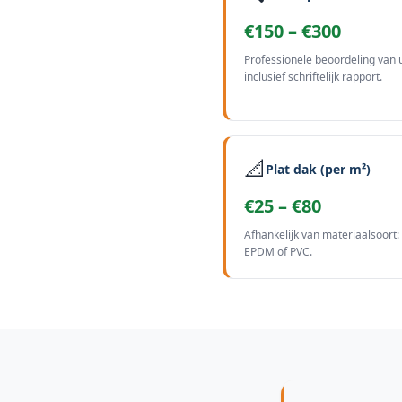
€150 – €300
Professionele beoordeling van 
inclusief schriftelijk rapport.
📐
Plat dak (per m²)
€25 – €80
Afhankelijk van materiaalsoort:
EPDM of PVC.