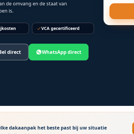
van de omvang en de staat van
en is.
ijkosten
VCA gecertificeerd
Bel direct
WhatsApp direct
ke dakaanpak het beste past bij uw situatie