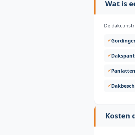
Wat is e
De dakconstru
Gordinge
Dakspant
Panlatten
Dakbesch
Kosten 