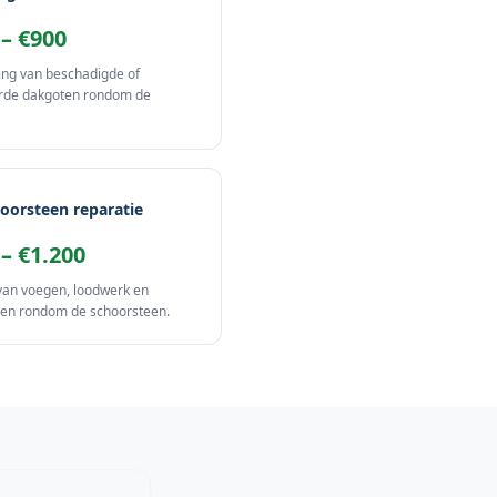
 – €900
ng van beschadigde of
rde dakgoten rondom de
oorsteen reparatie
 – €1.200
van voegen, loodwerk en
en rondom de schoorsteen.