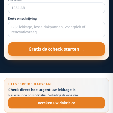
Korte omschrijving
Gratis dakcheck starten →
UITGEBREIDE DAKSCAN
Check direct hoe urgent uw lekkage is
Nauwkeurige prijsindicatie
·
Volledige dakanalyse
Bereken uw dakrisico