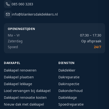
085 060 3283
info@blankersdakdekkers.nl
OPENINGSTIJDEN
Ma – Vr
07:30 – 17:30
Zaterdag
Op afspraak
Spoed
24/7
DAKKAPEL
DIENSTEN
Dakkapel renoveren
Dakdekker
Dakkapel plaatsen
Dakreparatie
Dakkapel lekkage
Dakinspectie
Lood vervangen bij dakkapel
Dakonderhoud
Dakkapel renovatie kosten
Daklekkage
Nieuw dak met dakkapel
Spoedreparatie