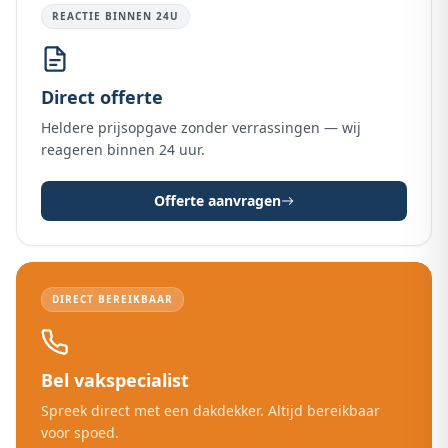
REACTIE BINNEN 24U
Direct offerte
Heldere prijsopgave zonder verrassingen — wij
reageren binnen 24 uur.
Offerte aanvragen
DIRECT BEREIKBAAR
Bel vakspecialist
Spreek direct met een dakdekker. Altijd bereikbaar
voor spoed.