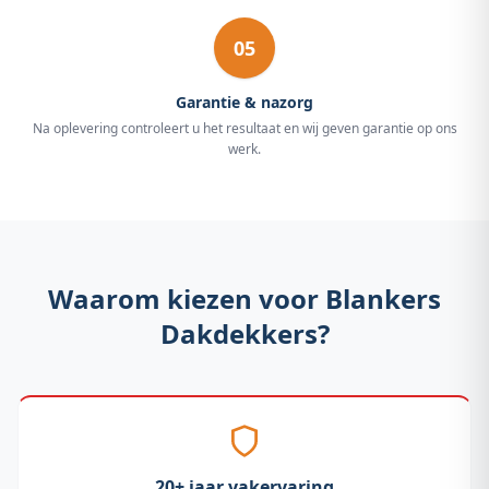
05
Garantie & nazorg
Na oplevering controleert u het resultaat en wij geven garantie op ons
werk.
Waarom kiezen voor Blankers
Dakdekkers?
20+ jaar vakervaring