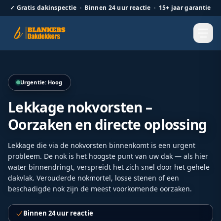
✓
Gratis dakinspectie · Binnen 24 uur reactie · 15+ jaar garantie
Hellend dak renovatie door Blankers Dakdekkers door heel
Urgentie: Hoog
Lekkage nokvorsten –
Oorzaken en directe oplossing
Lekkage die via de nokvorsten binnenkomt is een urgent
probleem. De nok is het hoogste punt van uw dak — als hier
water binnendringt, verspreidt het zich snel door het gehele
dakvlak. Verouderde nokmortel, losse stenen of een
beschadigde nok zijn de meest voorkomende oorzaken.
Binnen 24 uur reactie