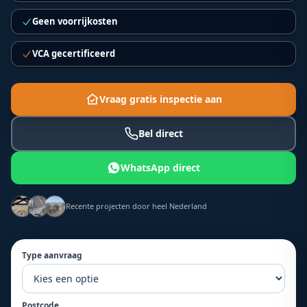
Geen voorrijkosten
VCA gecertificeerd
Vraag gratis inspectie aan
Bel direct
WhatsApp direct
Recente projecten door heel Nederland
Type aanvraag
Postcode