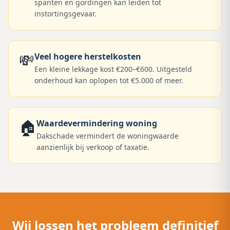
spanten en gordingen kan leiden tot
instortingsgevaar.
💸
Veel hogere herstelkosten
Een kleine lekkage kost €200–€600. Uitgesteld
onderhoud kan oplopen tot €5.000 of meer.
🏠
Waardevermindering woning
Dakschade vermindert de woningwaarde
aanzienlijk bij verkoop of taxatie.
Wij lossen het probleem definitief