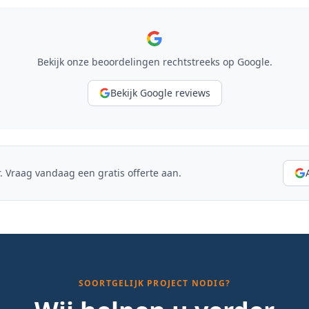
Bekijk onze beoordelingen rechtstreeks op Google.
Bekijk Google reviews
. Vraag vandaag een gratis offerte aan.
SOORTGELIJK PROJECT NODIG?