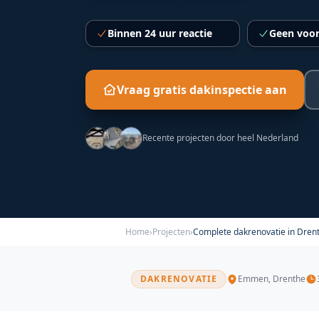
Binnen 24 uur reactie
Geen voor
Vraag gratis dakinspectie aan
Recente projecten door heel Nederland
Home
›
Projecten
›
Complete dakrenovatie in Dren
DAKRENOVATIE
Emmen
,
Drenthe