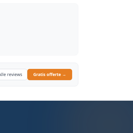
Alle reviews
Gratis offerte →