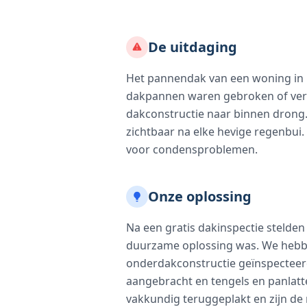
De uitdaging
Het pannendak van een woning in
dakpannen waren gebroken of ver
dakconstructie naar binnen drong.
zichtbaar na elke hevige regenbui
voor condens­problemen.
Onze oplossing
Na een gratis dakinspectie stelden
duurzame oplossing was. We hebbe
onderdakconstructie geïnspecteer
aangebracht en tengels en panlatt
vakkundig teruggeplakt en zijn d