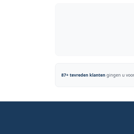
87
+ tevreden klanten
gingen u voor