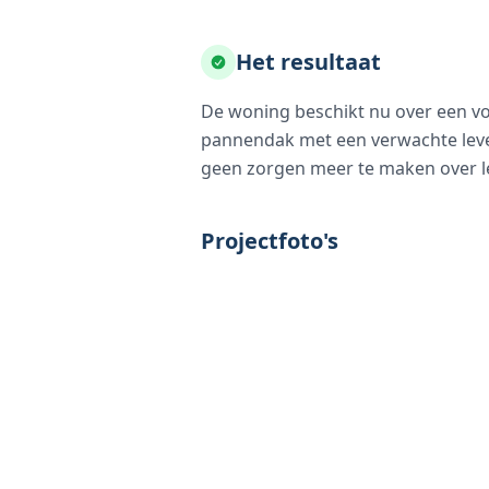
Het resultaat
De woning beschikt nu over een vo
pannendak met een verwachte leve
geen zorgen meer te maken over l
Projectfoto's
UITVOERING