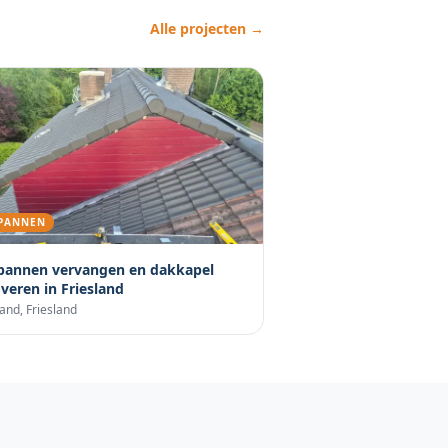
Alle projecten →
PANNEN
pannen vervangen en dakkapel
veren in Friesland
land
,
Friesland