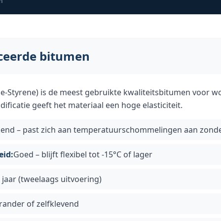
n
ceerde bitumen
e-Styrene) is de meest gebruikte kwaliteitsbitumen voor w
ficatie geeft het materiaal een hoge elasticiteit.
kend – past zich aan temperatuurschommelingen aan zonde
eid:
Goed – blijft flexibel tot -15°C of lager
 jaar (tweelaags uitvoering)
rander of zelfklevend