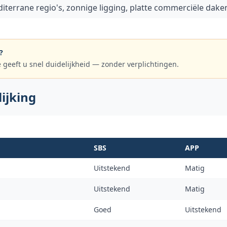
iterrane regio's, zonnige ligging, platte commerciële dake
?
e geeft u snel duidelijkheid — zonder verplichtingen.
lijking
SBS
APP
Uitstekend
Matig
Uitstekend
Matig
Goed
Uitstekend