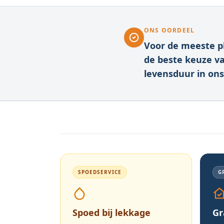
ONS OORDEEL
Voor de meeste p
de beste keuze va
levensduur in ons
SPOEDSERVICE
G
Spoed bij lekkage
Gr