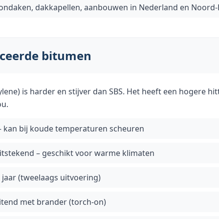
ndaken, dakkapellen, aanbouwen in Nederland en Noord
ceerde bitumen
ylene) is harder en stijver dan SBS. Het heeft een hogere h
ou.
– kan bij koude temperaturen scheuren
itstekend – geschikt voor warme klimaten
 jaar (tweelaags uitvoering)
uitend met brander (torch-on)