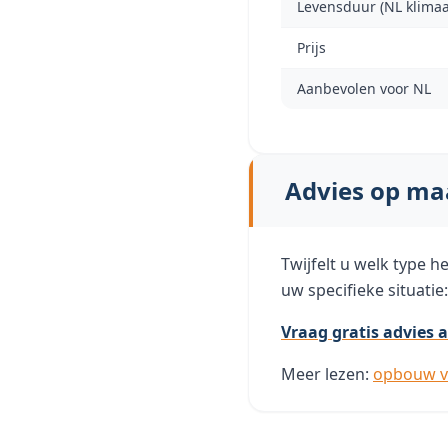
Levensduur (NL klimaa
Prijs
Aanbevolen voor NL
Advies op ma
Twijfelt u welk type h
uw specifieke situatie
Vraag gratis advies 
Meer lezen:
opbouw v