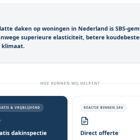
latte daken op woningen in Nederland is SBS-gem
nwege superieure elasticiteit, betere koudebest
 klimaat.
HOE KUNNEN WIJ HELPEN?
RATIS & VRIJBLIJVEND
REACTIE BINNEN 24U
atis dakinspectie
Direct offerte