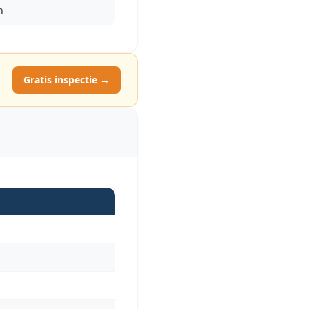
n
Gratis inspectie →