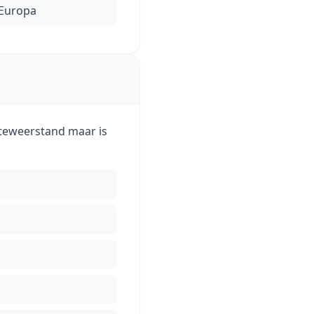
-Europa
itteweerstand maar is