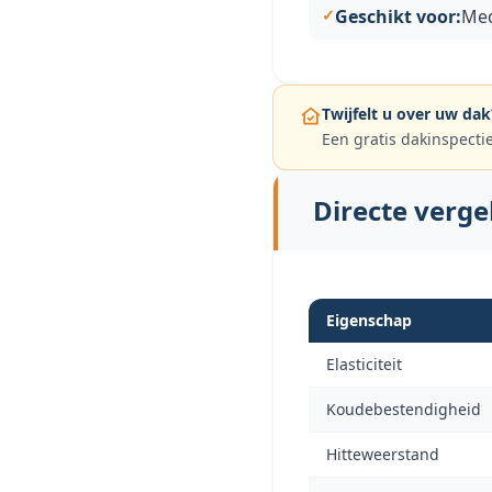
Geschikt voor:
Med
Twijfelt u over uw dak
Een gratis dakinspecti
Directe verge
Eigenschap
Elasticiteit
Koudebestendigheid
Hitteweerstand