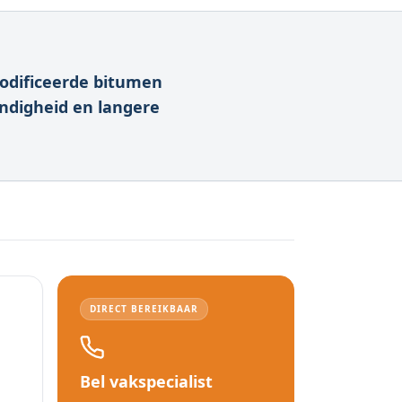
odificeerde bitumen
endigheid en langere
DIRECT BEREIKBAAR
Bel vakspecialist