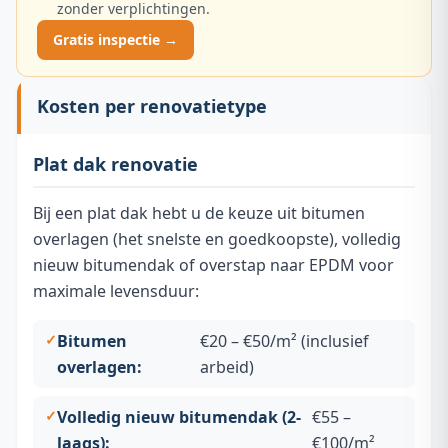
zonder verplichtingen.
Gratis inspectie →
Kosten per renovatietype
Plat dak renovatie
Bij een plat dak hebt u de keuze uit bitumen
overlagen (het snelste en goedkoopste), volledig
nieuw bitumendak of overstap naar EPDM voor
maximale levensduur:
Bitumen
€20 – €50/m² (inclusief
overlagen:
arbeid)
Volledig nieuw bitumendak (2-
€55 –
laags):
€100/m²