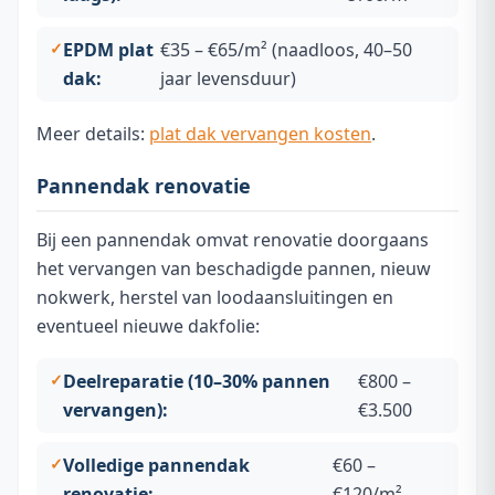
EPDM plat
€35 – €65/m² (naadloos, 40–50
dak:
jaar levensduur)
Meer details:
plat dak vervangen kosten
.
Pannendak renovatie
Bij een pannendak omvat renovatie doorgaans
het vervangen van beschadigde pannen, nieuw
nokwerk, herstel van loodaansluitingen en
eventueel nieuwe dakfolie:
Deelreparatie (10–30% pannen
€800 –
vervangen):
€3.500
Volledige pannendak
€60 –
renovatie:
€120/m²