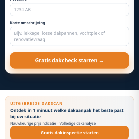
Korte omschrijving
Gratis dakcheck starten →
UITGEBREIDE DAKSCAN
Ontdek in 1 minuut welke dakaanpak het beste past
bij uw situatie
Nauwkeurige prijsindicatie
·
Volledige dakanalyse
Gratis dakinspectie starten