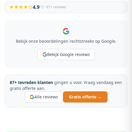
4.9
/ 5 ·
87
+ reviews
Bekijk onze beoordelingen rechtstreeks op Google.
Bekijk Google reviews
87
+ tevreden klanten
gingen u voor. Vraag vandaag een
gratis offerte aan.
Alle reviews
Gratis offerte →