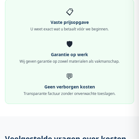
📋
Vaste prijsopgave
U weet exact wat u betaalt vóór we beginnen.
🛡️
Garantie op werk
Wij geven garantie op zowel materialen als vakmanschap.
💬
Geen verborgen kosten
Transparante factuur zonder onverwachte toeslagen.
Veelgestelde vragen over kosten