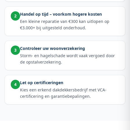
Handel op tijd – voorkom hogere kosten
2
Een kleine reparatie van €300 kan uitlopen op
€3.000+ bij uitgesteld onderhoud.
Controleer uw woonverzekering
3
Storm- en hagelschade wordt vaak vergoed door
de opstalverzekering.
Let op certificeringen
4
Kies een erkend dakdekkersbedrijf met VCA-
certificering en garantiebepalingen.