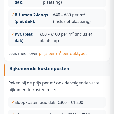
dak):
plaatsing)
Bitumen 2-laags
€40 – €80 per m²
(plat dak):
(inclusief plaatsing)
PVC (plat
€60 – €100 per m² (inclusief
dak):
plaatsing)
Lees meer over
prijs per m² per daktype
.
Bijkomende kostenposten
Reken bij de prijs per m² ook de volgende vaste
bijkomende kosten mee:
Sloopkosten oud dak: €300 – €1.200