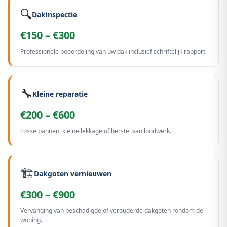
🔍
Dakinspectie
€150 – €300
Professionele beoordeling van uw dak inclusief schriftelijk rapport.
🔧
Kleine reparatie
€200 – €600
Losse pannen, kleine lekkage of herstel van loodwerk.
🏗️
Dakgoten vernieuwen
€300 – €900
Vervanging van beschadigde of verouderde dakgoten rondom de
woning.