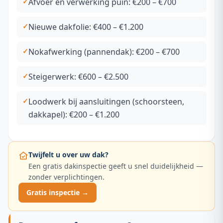
Afvoer en verwerking puin: €200 – €700
Nieuwe dakfolie: €400 – €1.200
Nokafwerking (pannendak): €200 – €700
Steigerwerk: €600 – €2.500
Loodwerk bij aansluitingen (schoorsteen,
dakkapel): €200 – €1.200
Twijfelt u over uw dak?
Een gratis dakinspectie geeft u snel duidelijkheid —
zonder verplichtingen.
Gratis inspectie →