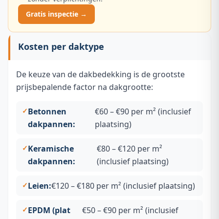
Gratis inspectie →
Kosten per daktype
De keuze van de dakbedekking is de grootste
prijsbepalende factor na dakgrootte:
Betonnen
€60 – €90 per m² (inclusief
dakpannen:
plaatsing)
Keramische
€80 – €120 per m²
dakpannen:
(inclusief plaatsing)
Leien:
€120 – €180 per m² (inclusief plaatsing)
EPDM (plat
€50 – €90 per m² (inclusief