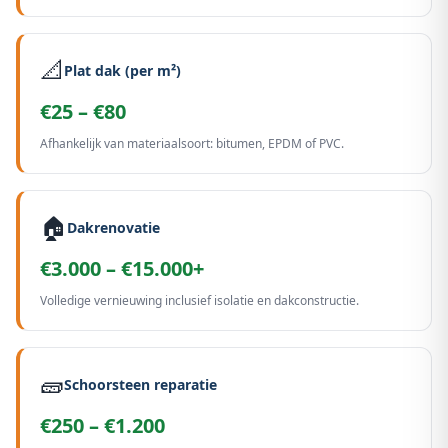
📐
Plat dak (per m²)
€25 – €80
Afhankelijk van materiaalsoort: bitumen, EPDM of PVC.
🏠
Dakrenovatie
€3.000 – €15.000+
Volledige vernieuwing inclusief isolatie en dakconstructie.
🧱
Schoorsteen reparatie
€250 – €1.200