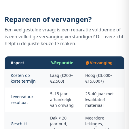
Repareren of vervangen?
Een veelgestelde vraag: is een reparatie voldoende of
is een volledige vervanging verstandiger? Dit overzicht
helpt u de juiste keuze te maken.
Aspect
🔧
Reparatie
🏠
Vervanging
Kosten op
Laag (€200–
Hoog (€3.000–
korte termijn
€2.500)
€15.000+)
5–15 jaar
25–40 jaar met
Levensduur
afhankelijk
kwalitatief
resultaat
van omvang
materiaal
Dak < 20
Meerdere
Geschikt
jaar oud,
lekkages,