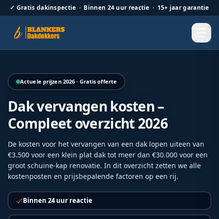
✓
Gratis dakinspectie · Binnen 24 uur reactie · 15+ jaar garantie
Hellend dak renovatie door Blankers Dakdekkers door heel
Actuele prijzen 2026 · Gratis offerte
Dak vervangen kosten –
Compleet overzicht 2026
De kosten voor het vervangen van een dak lopen uiteen van
€3.500 voor een klein plat dak tot meer dan €30.000 voor een
groot schuine-kap renovatie. In dit overzicht zetten we alle
kostenposten en prijsbepalende factoren op een rij.
Binnen 24 uur reactie