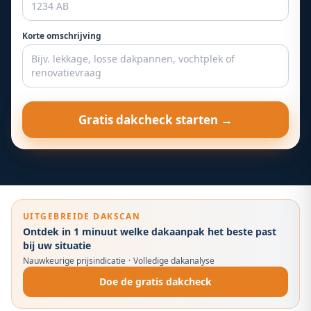
Korte omschrijving
Gratis dakcheck starten →
UITGEBREIDE DAKSCAN
Ontdek in 1 minuut welke dakaanpak het beste past
bij uw situatie
Nauwkeurige prijsindicatie
·
Volledige dakanalyse
Doe de gratis dakcheck