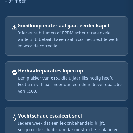
– of meer.
⚠️
Goedkoop materiaal gaat eerder kapot
Inferieure bitumen of EPDM scheurt na enkele
winters. U betaalt tweemaal: voor het slechte werk
én voor de correctie.
🔁
Herhaalreparaties lopen op
Een plakker van €150 die u jaarlijks nodig heeft,
kost u in vijf jaar meer dan een definitieve reparatie
van €500.
💧
Vochtschade escaleert snel
Iedere week dat een lek onbehandeld blijft,
vergroot de schade aan dakconstructie, isolatie en