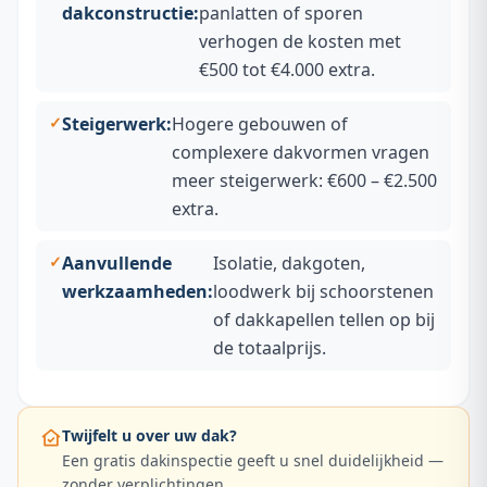
dakconstructie:
panlatten of sporen
verhogen de kosten met
€500 tot €4.000 extra.
Steigerwerk:
Hogere gebouwen of
complexere dakvormen vragen
meer steigerwerk: €600 – €2.500
extra.
Aanvullende
Isolatie, dakgoten,
werkzaamheden:
loodwerk bij schoorstenen
of dakkapellen tellen op bij
de totaalprijs.
Twijfelt u over uw dak?
Een gratis dakinspectie geeft u snel duidelijkheid —
zonder verplichtingen.