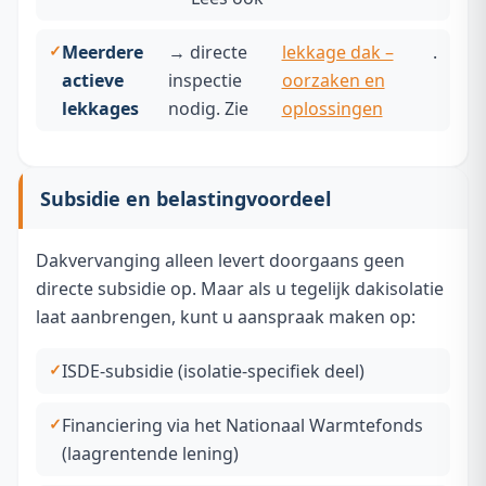
Meerdere
→ directe
lekkage dak –
.
actieve
inspectie
oorzaken en
lekkages
nodig. Zie
oplossingen
Subsidie en belastingvoordeel
Dakvervanging alleen levert doorgaans geen
directe subsidie op. Maar als u tegelijk dakisolatie
laat aanbrengen, kunt u aanspraak maken op:
ISDE-subsidie (isolatie-specifiek deel)
Financiering via het Nationaal Warmtefonds
(laagrentende lening)