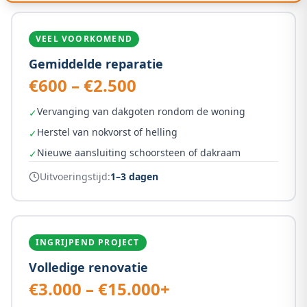
VEEL VOORKOMEND
Gemiddelde reparatie
€600 – €2.500
Vervanging van dakgoten rondom de woning
✓
Herstel van nokvorst of helling
✓
Nieuwe aansluiting schoorsteen of dakraam
✓
Uitvoeringstijd:
1–3 dagen
INGRIJPEND PROJECT
Volledige renovatie
€3.000 – €15.000+