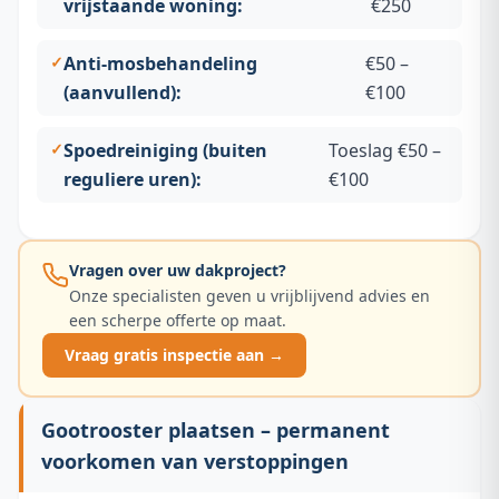
vrijstaande woning:
€250
Anti-mosbehandeling
€50 –
(aanvullend):
€100
Spoedreiniging (buiten
Toeslag €50 –
reguliere uren):
€100
Vragen over uw dakproject?
Onze specialisten geven u vrijblijvend advies en
een scherpe offerte op maat.
Vraag gratis inspectie aan →
Gootrooster plaatsen – permanent
voorkomen van verstoppingen