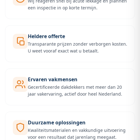
Wij reageren snel bij acute lekkage en plannen
een inspectie in op korte termijn.
Heldere offerte
Transparante prijzen zonder verborgen kosten.
U weet vooraf exact wat u betaalt.
Ervaren vakmensen
Gecertificeerde dakdekkers met meer dan 20
jaar vakervaring, actief door heel Nederland.
Duurzame oplossingen
Kwaliteitsmaterialen en vakkundige uitvoering
voor een resultaat dat jarenlang meegaat.