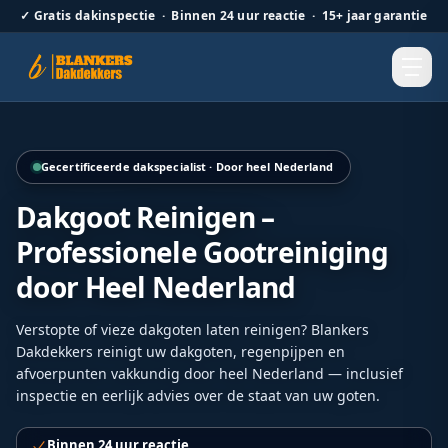
✓
Gratis dakinspectie · Binnen 24 uur reactie · 15+ jaar garantie
Hellend dak renovatie door Blankers Dakdekkers door heel
Gecertificeerde dakspecialist · Door heel Nederland
Dakgoot Reinigen –
Professionele Gootreiniging
door Heel Nederland
Verstopte of vieze dakgoten laten reinigen? Blankers
Dakdekkers reinigt uw dakgoten, regenpijpen en
afvoerpunten vakkundig door heel Nederland — inclusief
inspectie en eerlijk advies over de staat van uw goten.
Binnen 24 uur reactie