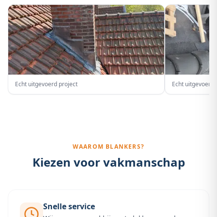
Echt uitgevoerd project
Echt uitgevoerd 
WAAROM BLANKERS?
Kiezen voor vakmanschap
Snelle service