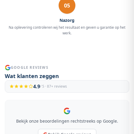
05
Nazorg
Na oplevering controleren wij het resultaat en geven u garantie op het
werk.
GOOGLE REVIEWS
Wat klanten zeggen
4.9
/ 5 ·
87
+ reviews
Bekijk onze beoordelingen rechtstreeks op Google.