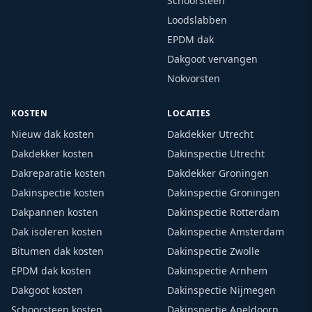
Schoorsteen
Loodslabben
EPDM dak
Dakgoot vervangen
Nokvorsten
KOSTEN
LOCATIES
Nieuw dak kosten
Dakdekker Utrecht
Dakdekker kosten
Dakinspectie Utrecht
Dakreparatie kosten
Dakdekker Groningen
Dakinspectie kosten
Dakinspectie Groningen
Dakpannen kosten
Dakinspectie Rotterdam
Dak isoleren kosten
Dakinspectie Amsterdam
Bitumen dak kosten
Dakinspectie Zwolle
EPDM dak kosten
Dakinspectie Arnhem
Dakgoot kosten
Dakinspectie Nijmegen
Schoorsteen kosten
Dakinspectie Apeldoorn