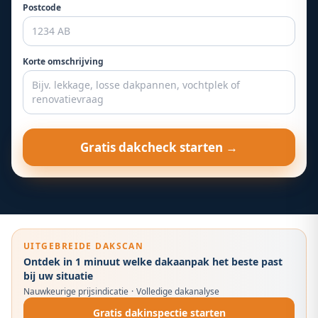
Postcode
Korte omschrijving
Gratis dakcheck starten →
UITGEBREIDE DAKSCAN
Ontdek in 1 minuut welke dakaanpak het beste past
bij uw situatie
Nauwkeurige prijsindicatie
·
Volledige dakanalyse
Gratis dakinspectie starten