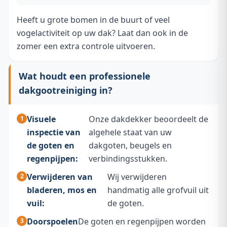
Heeft u grote bomen in de buurt of veel
vogelactiviteit op uw dak? Laat dan ook in de
zomer een extra controle uitvoeren.
Wat houdt een professionele
dakgootreiniging in?
Visuele
Onze dakdekker beoordeelt de
inspectie van
algehele staat van uw
de goten en
dakgoten, beugels en
regenpijpen:
verbindingsstukken.
Verwijderen van
Wij verwijderen
bladeren, mos en
handmatig alle grofvuil uit
vuil:
de goten.
Doorspoelen
De goten en regenpijpen worden