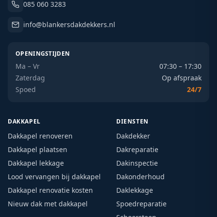
085 060 3283
info@blankersdakdekkers.nl
OPENINGSTIJDEN
Ma – Vr
07:30 – 17:30
Zaterdag
Op afspraak
Spoed
24/7
DAKKAPEL
DIENSTEN
Dakkapel renoveren
Dakdekker
Dakkapel plaatsen
Dakreparatie
Dakkapel lekkage
Dakinspectie
Lood vervangen bij dakkapel
Dakonderhoud
Dakkapel renovatie kosten
Daklekkage
Nieuw dak met dakkapel
Spoedreparatie