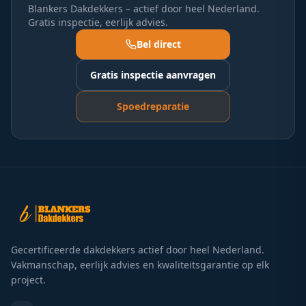
Blankers Dakdekkers – actief door heel Nederland.
Gratis inspectie, eerlijk advies.
Bel direct
Gratis inspectie aanvragen
Spoedreparatie
Gecertificeerde dakdekkers actief door heel Nederland.
Vakmanschap, eerlijk advies en kwaliteitsgarantie op elk
project.