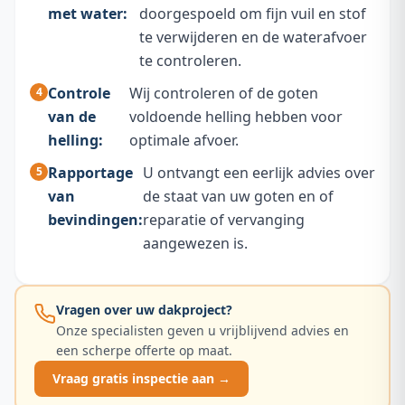
met water:
doorgespoeld om fijn vuil en stof
te verwijderen en de waterafvoer
te controleren.
Controle
Wij controleren of de goten
van de
voldoende helling hebben voor
helling:
optimale afvoer.
Rapportage
U ontvangt een eerlijk advies over
van
de staat van uw goten en of
bevindingen:
reparatie of vervanging
aangewezen is.
Vragen over uw dakproject?
Onze specialisten geven u vrijblijvend advies en
een scherpe offerte op maat.
Vraag gratis inspectie aan →