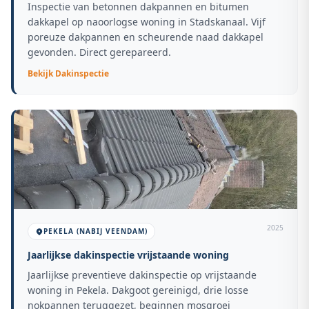
Inspectie van betonnen dakpannen en bitumen
dakkapel op naoorlogse woning in Stadskanaal. Vijf
poreuze dakpannen en scheurende naad dakkapel
gevonden. Direct gerepareerd.
Bekijk
Dakinspectie
2025
PEKELA (NABIJ VEENDAM)
Jaarlijkse dakinspectie vrijstaande woning
Jaarlijkse preventieve dakinspectie op vrijstaande
woning in Pekela. Dakgoot gereinigd, drie losse
nokpannen teruggezet, beginnen mosgroei