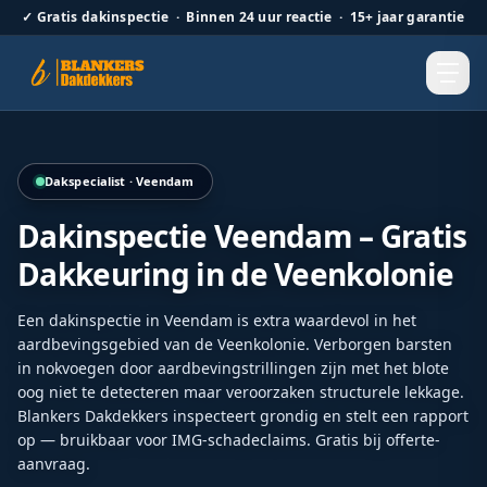
✓
Gratis dakinspectie · Binnen 24 uur reactie · 15+ jaar garantie
Detailopname van vernieuwde nokvorsten als onderdeel va
Dakspecialist · Veendam
Dakinspectie Veendam – Gratis
Dakkeuring in de Veenkolonie
Een dakinspectie in Veendam is extra waardevol in het
aardbevingsgebied van de Veenkolonie. Verborgen barsten
in nokvoegen door aardbevingstrillingen zijn met het blote
oog niet te detecteren maar veroorzaken structurele lekkage.
Blankers Dakdekkers inspecteert grondig en stelt een rapport
op — bruikbaar voor IMG-schadeclaims. Gratis bij offerte-
aanvraag.