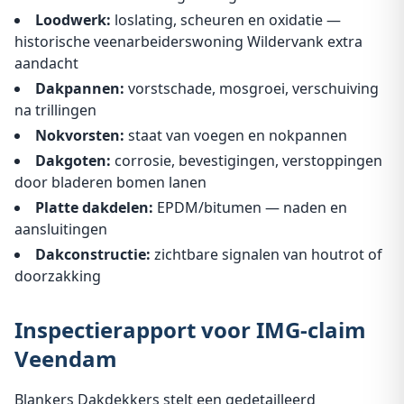
Loodwerk:
loslating, scheuren en oxidatie —
historische veenarbeiderswoning Wildervank extra
aandacht
Dakpannen:
vorstschade, mosgroei, verschuiving
na trillingen
Nokvorsten:
staat van voegen en nokpannen
Dakgoten:
corrosie, bevestigingen, verstoppingen
door bladeren bomen lanen
Platte dakdelen:
EPDM/bitumen — naden en
aansluitingen
Dakconstructie:
zichtbare signalen van houtrot of
doorzakking
Inspectierapport voor IMG-claim
Veendam
Blankers Dakdekkers stelt een gedetailleerd