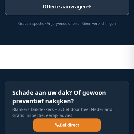
Offerte aanvragen
Gratis inspectie · Vrijblijvende offerte · Geen verplichtingen
Schade aan uw dak? Of gewoon
preventief nakijken?
Blankers Dakdekkers – actief door heel Nederland.
Gratis inspectie, eerlijk advies.
Bel direct