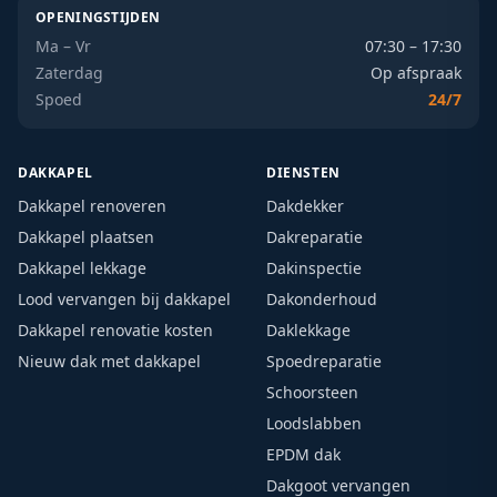
OPENINGSTIJDEN
Ma – Vr
07:30 – 17:30
Zaterdag
Op afspraak
Spoed
24/7
DAKKAPEL
DIENSTEN
Dakkapel renoveren
Dakdekker
Dakkapel plaatsen
Dakreparatie
Dakkapel lekkage
Dakinspectie
Lood vervangen bij dakkapel
Dakonderhoud
Dakkapel renovatie kosten
Daklekkage
Nieuw dak met dakkapel
Spoedreparatie
Schoorsteen
Loodslabben
EPDM dak
Dakgoot vervangen