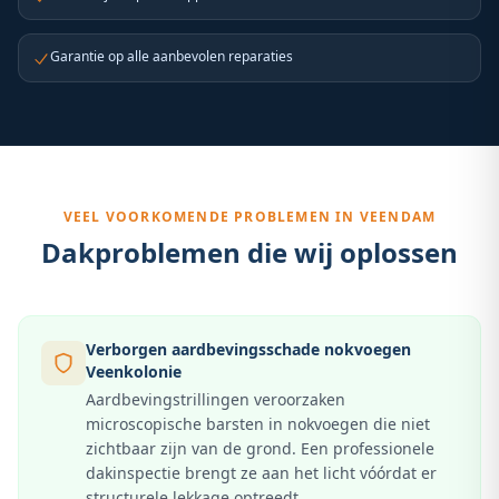
Garantie op alle aanbevolen reparaties
VEEL VOORKOMENDE PROBLEMEN IN
VEENDAM
Dakproblemen die wij oplossen
Verborgen aardbevingsschade nokvoegen
Veenkolonie
Aardbevingstrillingen veroorzaken
microscopische barsten in nokvoegen die niet
zichtbaar zijn van de grond. Een professionele
dakinspectie brengt ze aan het licht vóórdat er
structurele lekkage optreedt.