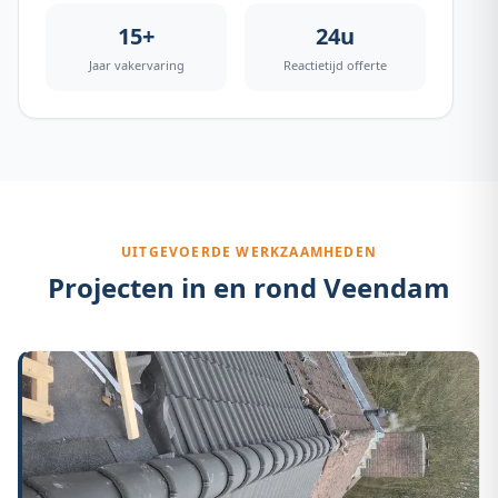
15+
24u
Jaar vakervaring
Reactietijd offerte
UITGEVOERDE WERKZAAMHEDEN
Projecten in en rond
Veendam