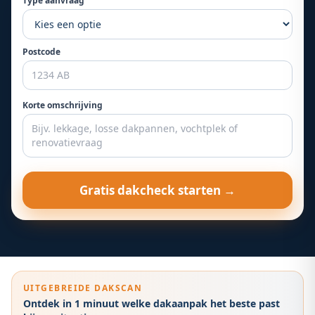
Type aanvraag
Postcode
Korte omschrijving
Gratis dakcheck starten →
UITGEBREIDE DAKSCAN
Ontdek in 1 minuut welke dakaanpak het beste past