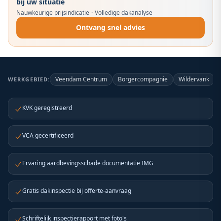
bij uw situatie
Nauwkeurige prijsindicatie
·
Volledige dakanalyse
Ontvang snel advies
Veendam Centrum
Borgercompagnie
Wildervank
WERKGEBIED:
KVK geregistreerd
VCA gecertificeerd
Ervaring aardbevingsschade documentatie IMG
Gratis dakinspectie bij offerte-aanvraag
Schriftelijk inspectierapport met foto's