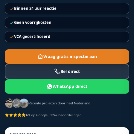
Binnen 24 uur reactie
Geen voorrijkosten
VCA gecertificeerd
Vraag gratis inspectie aan
Bel direct
WhatsApp direct
Recente projecten door heel Nederland
4.9
op Google
· 124+ beoordelingen