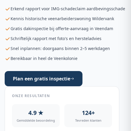
Erkend rapport voor IMG-schadeclaim aardbevingsschade
Kennis historische veenarbeiderswoning Wildervank
Gratis dakinspectie bij offerte-aanvraag in Veendam
Schriftelijk rapport met foto's en hersteladvies
Snel inplannen: doorgaans binnen 2–5 werkdagen
Bereikbaar in heel de Veenkolonie
Plan een gratis inspectie
ONZE RESULTATEN
4.9 ★
124+
Gemiddelde beoordeling
Tevreden klanten