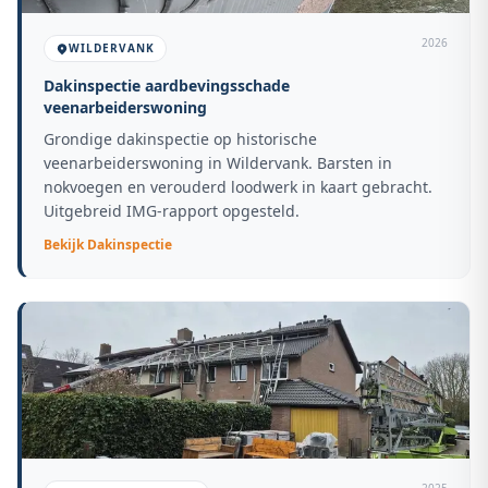
2026
WILDERVANK
Dakinspectie aardbevingsschade
veenarbeiderswoning
Grondige dakinspectie op historische
veenarbeiderswoning in Wildervank. Barsten in
nokvoegen en verouderd loodwerk in kaart gebracht.
Uitgebreid IMG-rapport opgesteld.
Bekijk
Dakinspectie