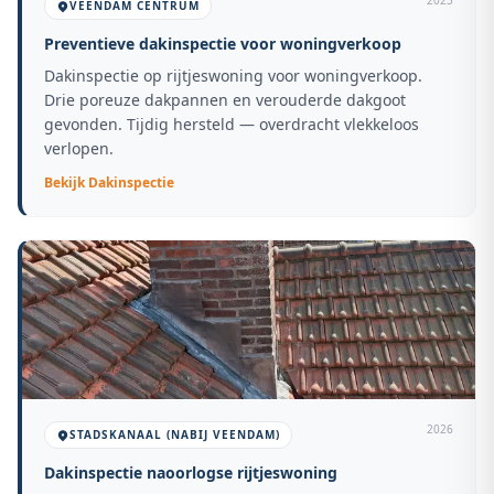
2025
VEENDAM CENTRUM
Preventieve dakinspectie voor woningverkoop
Dakinspectie op rijtjeswoning voor woningverkoop.
Drie poreuze dakpannen en verouderde dakgoot
gevonden. Tijdig hersteld — overdracht vlekkeloos
verlopen.
Bekijk
Dakinspectie
2026
STADSKANAAL (NABIJ VEENDAM)
Dakinspectie naoorlogse rijtjeswoning