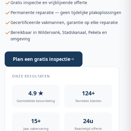
Gratis inspectie en vrijblijvende offerte
Permanente reparatie — geen tijdelijke plakoplossingen
Gecertificeerde vakmannen, garantie op elke reparatie
Bereikbaar in Wildervank, Stadskanaal, Pekela en
omgeving
Plan een gratis inspectie
ONZE RESULTATEN
4.9 ★
124+
Gemiddelde beoordeling
Tevreden klanten
15+
24u
Jaar vakervaring
Reactietijd offerte