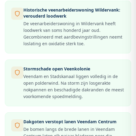
Historische veenarbeiderswoning Wildervank:
verouderd loodwerk
De veenarbeiderswoning in Wildervank heeft
loodwerk van soms honderd jaar oud.
Gecombineerd met aardbevingstrillingen neemt
loslating en oxidatie sterk toe.
Stormschade open Veenkolonie
Veendam en Stadskanaal liggen volledig in de
open polderwind. Na storm zijn losgerakte
nokpannen en beschadigde dakranden de meest
voorkomende spoedmelding.
Dakgoten verstopt lanen Veendam Centrum
De bomen langs de brede lanen in Veendam
Centrum laten elk najaar bladeren neer die