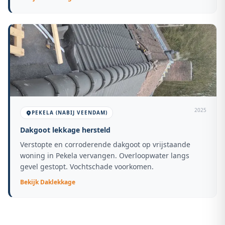
2025
PEKELA (NABIJ VEENDAM)
Dakgoot lekkage hersteld
Verstopte en corroderende dakgoot op vrijstaande
woning in Pekela vervangen. Overloopwater langs
gevel gestopt. Vochtschade voorkomen.
Bekijk
Daklekkage