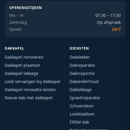
OPENINGSTIJDEN
Ma – Vr
07:30 – 17:30
Zaterdag
Op afspraak
Spoed
24/7
DAKKAPEL
DIENSTEN
Dakkapel renoveren
Dakdekker
Dakkapel plaatsen
Dakreparatie
Dakkapel lekkage
Dakinspectie
Lood vervangen bij dakkapel
Dakonderhoud
Dakkapel renovatie kosten
Daklekkage
Nieuw dak met dakkapel
Spoedreparatie
Schoorsteen
Loodslabben
EPDM dak