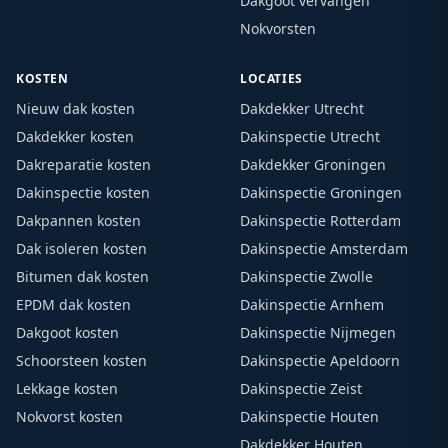
Dakgoot vervangen
Nokvorsten
KOSTEN
LOCATIES
Nieuw dak kosten
Dakdekker Utrecht
Dakdekker kosten
Dakinspectie Utrecht
Dakreparatie kosten
Dakdekker Groningen
Dakinspectie kosten
Dakinspectie Groningen
Dakpannen kosten
Dakinspectie Rotterdam
Dak isoleren kosten
Dakinspectie Amsterdam
Bitumen dak kosten
Dakinspectie Zwolle
EPDM dak kosten
Dakinspectie Arnhem
Dakgoot kosten
Dakinspectie Nijmegen
Schoorsteen kosten
Dakinspectie Apeldoorn
Lekkage kosten
Dakinspectie Zeist
Nokvorst kosten
Dakinspectie Houten
Dakdekker Houten