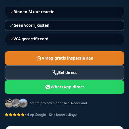
Binnen 24 uur reactie
Geen voorrijkosten
VCA gecertificeerd
Vraag gratis inspectie aan
Bel direct
WhatsApp direct
Recente projecten door heel Nederland
4.9
op Google
· 124+ beoordelingen