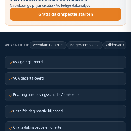
Nauwkeurige prijsindicatie
·
Volledige dakanalyse
Gratis dakinspectie starten
Veendam Centrum
Borgercompagnie
Wildervank
WERKGEBIED:
KVK geregistreerd
VCA gecertificeerd
Ervaring aardbevingsschade Veenkolonie
Dezelfde dag reactie bij spoed
Gratis dakinspectie en offerte