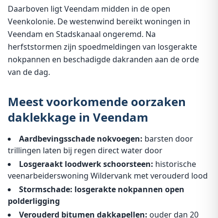
Daarboven ligt Veendam midden in de open
Veenkolonie. De westenwind bereikt woningen in
Veendam en Stadskanaal ongeremd. Na
herfststormen zijn spoedmeldingen van losgerakte
nokpannen en beschadigde dakranden aan de orde
van de dag.
Meest voorkomende oorzaken
daklekkage in Veendam
Aardbevingsschade nokvoegen:
barsten door
trillingen laten bij regen direct water door
Losgeraakt loodwerk schoorsteen:
historische
veenarbeiderswoning Wildervank met verouderd lood
Stormschade: losgerakte nokpannen open
polderligging
Verouderd bitumen dakkapellen:
ouder dan 20