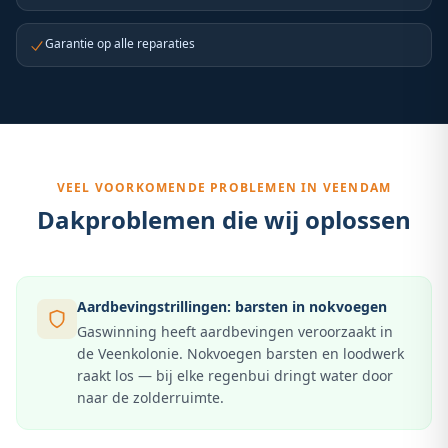
Garantie op alle reparaties
VEEL VOORKOMENDE PROBLEMEN IN
VEENDAM
Dakproblemen die wij oplossen
Aardbevingstrillingen: barsten in nokvoegen
Gaswinning heeft aardbevingen veroorzaakt in
de Veenkolonie. Nokvoegen barsten en loodwerk
raakt los — bij elke regenbui dringt water door
naar de zolderruimte.