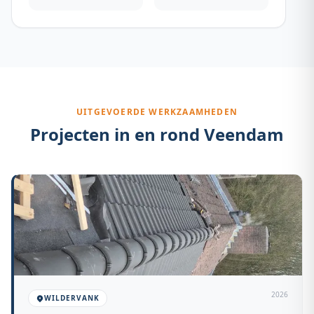
UITGEVOERDE WERKZAAMHEDEN
Projecten in en rond
Veendam
2026
WILDERVANK