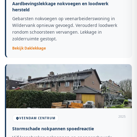
Aardbevingslekkage nokvoegen en loodwerk
hersteld
Gebarsten nokvoegen op veenarbeiderswoning in
Wildervank opnieuw gevoegd. Verouderd loodwerk
rondom schoorsteen vervangen. Lekkage in
zolderruimte gestopt.
Bekijk
Daklekkage
2025
VEENDAM CENTRUM
Stormschade nokpannen spoedreactie