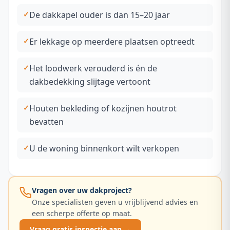
De dakkapel ouder is dan 15–20 jaar
Er lekkage op meerdere plaatsen optreedt
Het loodwerk verouderd is én de
dakbedekking slijtage vertoont
Houten bekleding of kozijnen houtrot
bevatten
U de woning binnenkort wilt verkopen
Vragen over uw dakproject?
Onze specialisten geven u vrijblijvend advies en
een scherpe offerte op maat.
Vraag gratis inspectie aan →