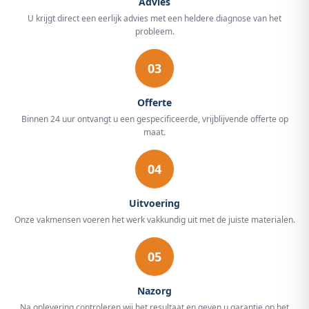
Advies
U krijgt direct een eerlijk advies met een heldere diagnose van het
probleem.
03
Offerte
Binnen 24 uur ontvangt u een gespecificeerde, vrijblijvende offerte op
maat.
04
Uitvoering
Onze vakmensen voeren het werk vakkundig uit met de juiste materialen.
05
Nazorg
Na oplevering controleren wij het resultaat en geven u garantie op het