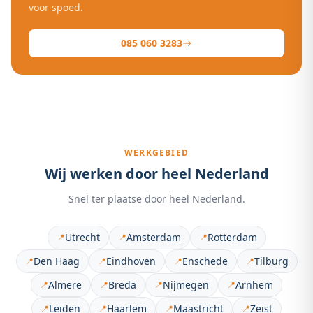
voor spoed.
085 060 3283
WERKGEBIED
Wij werken door heel Nederland
Snel ter plaatse door heel Nederland.
Utrecht
Amsterdam
Rotterdam
📍
📍
📍
Den Haag
Eindhoven
Enschede
Tilburg
📍
📍
📍
📍
Almere
Breda
Nijmegen
Arnhem
📍
📍
📍
📍
Leiden
Haarlem
Maastricht
Zeist
📍
📍
📍
📍