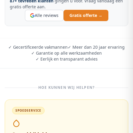
87
+ tevreden klanten
gingen u voor. Vraag vandaag een
gratis offerte aan.
Alle reviews
Gratis offerte →
✓ Gecertificeerde vakmannen
✓ Meer dan 20 jaar ervaring
✓ Garantie op alle werkzaamheden
✓ Eerlijk en transparant advies
HOE KUNNEN WIJ HELPEN?
SPOEDSERVICE