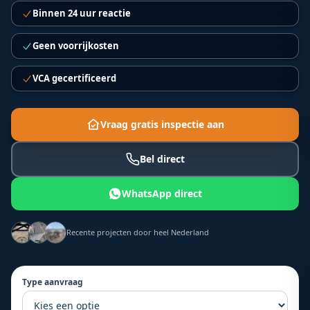
Binnen 24 uur reactie
Geen voorrijkosten
VCA gecertificeerd
Vraag gratis inspectie aan
Bel direct
WhatsApp direct
Recente projecten door heel Nederland
Type aanvraag