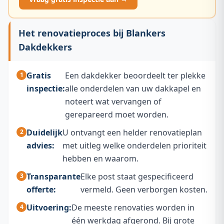
Het renovatieproces bij Blankers
Dakdekkers
Gratis
Een dakdekker beoordeelt ter plekke
inspectie:
alle onderdelen van uw dakkapel en
noteert wat vervangen of
gerepareerd moet worden.
Duidelijk
U ontvangt een helder renovatieplan
advies:
met uitleg welke onderdelen prioriteit
hebben en waarom.
Transparante
Elke post staat gespecificeerd
offerte:
vermeld. Geen verborgen kosten.
Uitvoering:
De meeste renovaties worden in
één werkdag afgerond. Bij grote