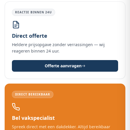
REACTIE BINNEN 24U
Direct offerte
Heldere prijsopgave zonder verrassingen — wij
reageren binnen 24 uur.
Offerte aanvragen
DIRECT BEREIKBAAR
Bel vakspecialist
Spreek direct met een dakdekker. Altijd bereikbaar