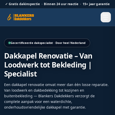
✓
Gratis dakinspectie · Binnen 24 uur reactie · 15+ jaar garantie
Renovatie van een bestaande dakkapel met onderhoudsarm
Gecertificeerde dakspecialist · Door heel Nederland
Dakkapel Renovatie – Van
Loodwerk tot Bekleding |
Specialist
Een dakkapel renovatie omvat meer dan één losse reparatie.
Van loodwerk en dakbedekking tot kozijnen en
buitenbekleding — Blankers Dakdekkers verzorgt de
complete aanpak voor een waterdichte,
onderhoudsvriendelijke dakkapel met garantie.