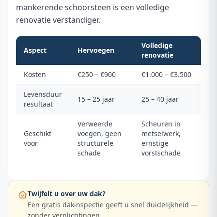
mankerende schoorsteen is een volledige
renovatie verstandiger.
Volledige
Aspect
Hervoegen
renovatie
Kosten
€250 – €900
€1.000 – €3.500
Levensduur
15 – 25 jaar
25 – 40 jaar
resultaat
Verweerde
Scheuren in
Geschikt
voegen, geen
metselwerk,
voor
structurele
ernstige
schade
vorstschade
Twijfelt u over uw dak?
Een gratis dakinspectie geeft u snel duidelijkheid —
zonder verplichtingen.