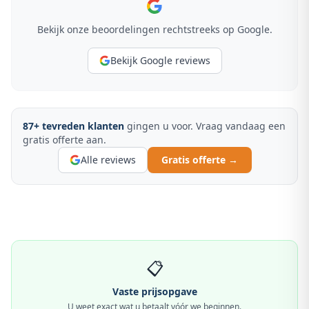
Bekijk onze beoordelingen rechtstreeks op Google.
Bekijk Google reviews
87
+ tevreden klanten
gingen u voor. Vraag vandaag een
gratis offerte aan.
Alle reviews
Gratis offerte →
📋
Vaste prijsopgave
U weet exact wat u betaalt vóór we beginnen.