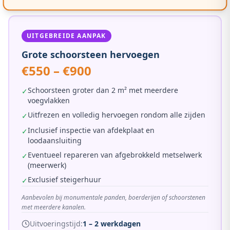
UITGEBREIDE AANPAK
Grote schoorsteen hervoegen
€550 – €900
Schoorsteen groter dan 2 m² met meerdere
✓
voegvlakken
Uitfrezen en volledig hervoegen rondom alle zijden
✓
Inclusief inspectie van afdekplaat en
✓
loodaansluiting
Eventueel repareren van afgebrokkeld metselwerk
✓
(meerwerk)
Exclusief steigerhuur
✓
Aanbevolen bij monumentale panden, boerderijen of schoorstenen
met meerdere kanalen.
Uitvoeringstijd:
1 – 2 werkdagen