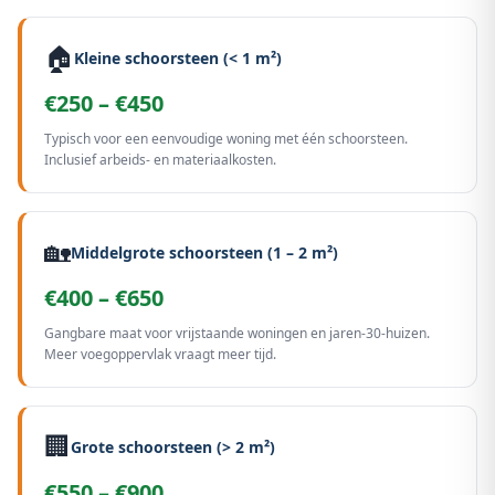
🏠
Kleine schoorsteen (< 1 m²)
€250 – €450
Typisch voor een eenvoudige woning met één schoorsteen.
Inclusief arbeids- en materiaalkosten.
🏡
Middelgrote schoorsteen (1 – 2 m²)
€400 – €650
Gangbare maat voor vrijstaande woningen en jaren-30-huizen.
Meer voegoppervlak vraagt meer tijd.
🏢
Grote schoorsteen (> 2 m²)
€550 – €900