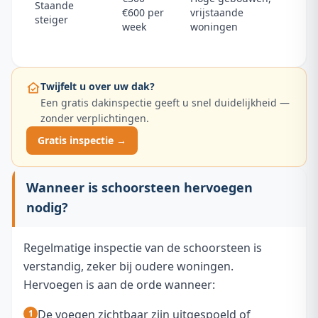
Staande
€600 per
vrijstaande
steiger
week
woningen
Twijfelt u over uw dak?
Een gratis dakinspectie geeft u snel duidelijkheid —
zonder verplichtingen.
Gratis inspectie →
Wanneer is schoorsteen hervoegen
nodig?
Regelmatige inspectie van de schoorsteen is
verstandig, zeker bij oudere woningen.
Hervoegen is aan de orde wanneer:
De voegen zichtbaar zijn uitgespoeld of