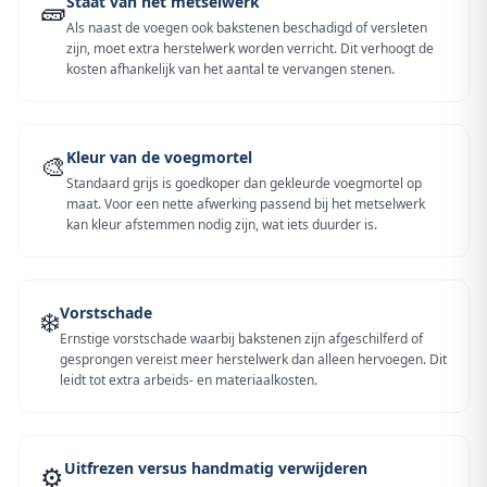
Staat van het metselwerk
🧱
Als naast de voegen ook bakstenen beschadigd of versleten
zijn, moet extra herstelwerk worden verricht. Dit verhoogt de
kosten afhankelijk van het aantal te vervangen stenen.
Kleur van de voegmortel
🎨
Standaard grijs is goedkoper dan gekleurde voegmortel op
maat. Voor een nette afwerking passend bij het metselwerk
kan kleur afstemmen nodig zijn, wat iets duurder is.
Vorstschade
❄️
Ernstige vorstschade waarbij bakstenen zijn afgeschilferd of
gesprongen vereist meer herstelwerk dan alleen hervoegen. Dit
leidt tot extra arbeids- en materiaalkosten.
Uitfrezen versus handmatig verwijderen
⚙️