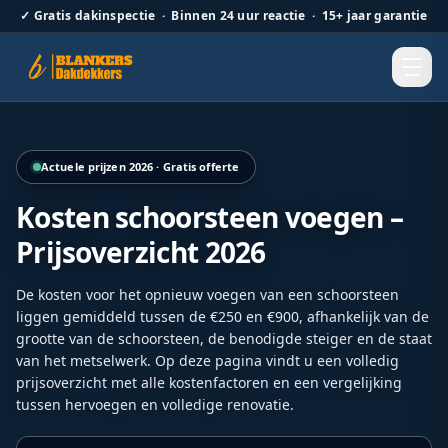
✓
Gratis dakinspectie · Binnen 24 uur reactie · 15+ jaar garantie
Schoorsteenrenovatie met nieuw loodwerk door Blankers 
Actuele prijzen 2026 · Gratis offerte
Kosten schoorsteen voegen –
Prijsoverzicht 2026
De kosten voor het opnieuw voegen van een schoorsteen
liggen gemiddeld tussen de €250 en €900, afhankelijk van de
grootte van de schoorsteen, de benodigde steiger en de staat
van het metselwerk. Op deze pagina vindt u een volledig
prijsoverzicht met alle kostenfactoren en een vergelijking
tussen hervoegen en volledige renovatie.