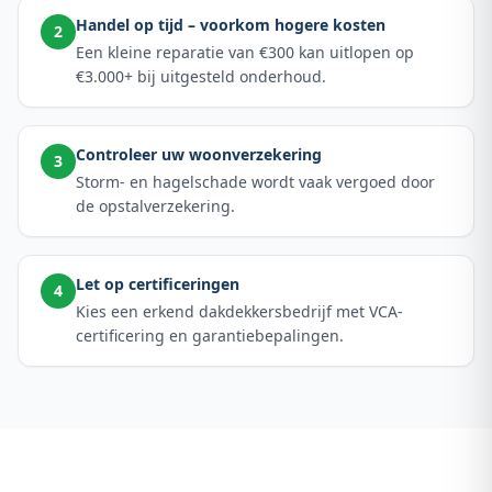
Handel op tijd – voorkom hogere kosten
2
Een kleine reparatie van €300 kan uitlopen op
€3.000+ bij uitgesteld onderhoud.
Controleer uw woonverzekering
3
Storm- en hagelschade wordt vaak vergoed door
de opstalverzekering.
Let op certificeringen
4
Kies een erkend dakdekkersbedrijf met VCA-
certificering en garantiebepalingen.