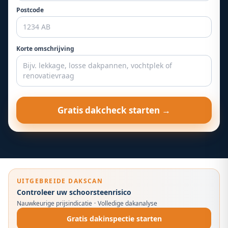
Postcode
Korte omschrijving
Gratis dakcheck starten →
UITGEBREIDE DAKSCAN
Controleer uw schoorsteenrisico
Nauwkeurige prijsindicatie
·
Volledige dakanalyse
Gratis dakinspectie starten