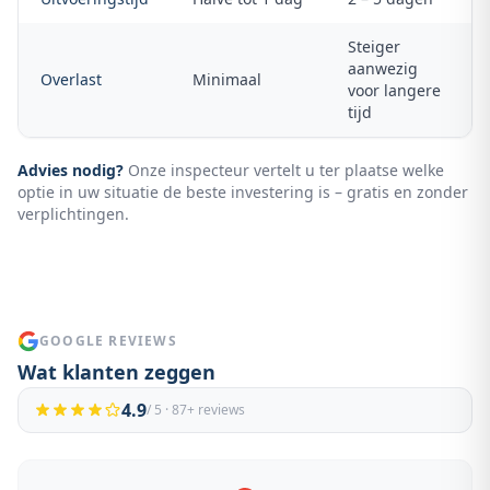
Steiger
aanwezig
Overlast
Minimaal
voor langere
tijd
Advies nodig?
Onze inspecteur vertelt u ter plaatse welke
optie in uw situatie de beste investering is – gratis en zonder
verplichtingen.
GOOGLE REVIEWS
Wat klanten zeggen
4.9
/ 5 ·
87
+ reviews