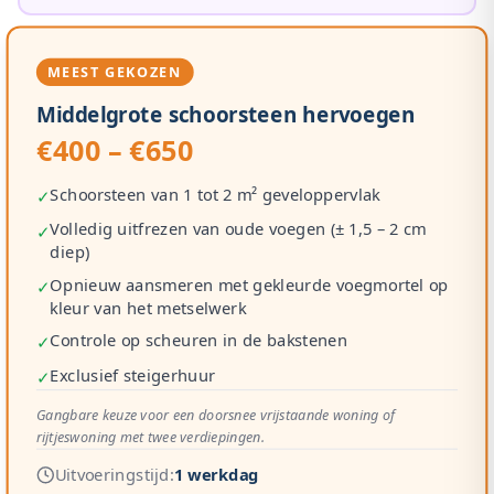
MEEST GEKOZEN
Middelgrote schoorsteen hervoegen
€400 – €650
Schoorsteen van 1 tot 2 m² geveloppervlak
✓
Volledig uitfrezen van oude voegen (± 1,5 – 2 cm
✓
diep)
Opnieuw aansmeren met gekleurde voegmortel op
✓
kleur van het metselwerk
Controle op scheuren in de bakstenen
✓
Exclusief steigerhuur
✓
Gangbare keuze voor een doorsnee vrijstaande woning of
rijtjeswoning met twee verdiepingen.
Uitvoeringstijd:
1 werkdag