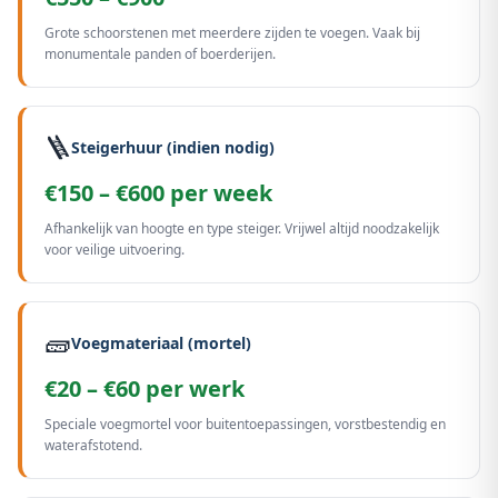
Grote schoorstenen met meerdere zijden te voegen. Vaak bij
monumentale panden of boerderijen.
🪜
Steigerhuur (indien nodig)
€150 – €600 per week
Afhankelijk van hoogte en type steiger. Vrijwel altijd noodzakelijk
voor veilige uitvoering.
🧱
Voegmateriaal (mortel)
€20 – €60 per werk
Speciale voegmortel voor buitentoepassingen, vorstbestendig en
waterafstotend.