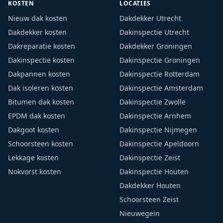
KOSTEN
LOCATIES
Nieuw dak kosten
Dakdekker Utrecht
Dakdekker kosten
Dakinspectie Utrecht
Dakreparatie kosten
Dakdekker Groningen
Dakinspectie kosten
Dakinspectie Groningen
Dakpannen kosten
Dakinspectie Rotterdam
Dak isoleren kosten
Dakinspectie Amsterdam
Bitumen dak kosten
Dakinspectie Zwolle
EPDM dak kosten
Dakinspectie Arnhem
Dakgoot kosten
Dakinspectie Nijmegen
Schoorsteen kosten
Dakinspectie Apeldoorn
Lekkage kosten
Dakinspectie Zeist
Nokvorst kosten
Dakinspectie Houten
Dakdekker Houten
Schoorsteen Zeist
Nieuwegein