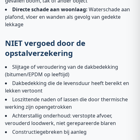
gevallen boom, tak of ander object
Directe schade aan woonlaag:
Waterschade aan
plafond, vloer en wanden als gevolg van gedekte
lekkage
NIET vergoed door de
opstalverzekering
Slijtage of veroudering van de dakbedekking
(bitumen/EPDM op leeftijd)
Dakbedekking die de levensduur heeft bereikt en
lekken vertoont
Loszittende naden of lassen die door thermische
werking zijn opengetrokken
Achterstallig onderhoud: verstopte afvoer,
verouderd loodwerk, niet gerepareerde blaren
Constructiegebreken bij aanleg