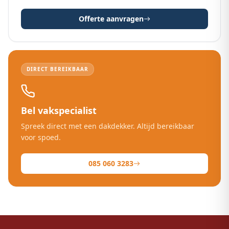
Offerte aanvragen
DIRECT BEREIKBAAR
Bel vakspecialist
Spreek direct met een dakdekker. Altijd bereikbaar
voor spoed.
085 060 3283