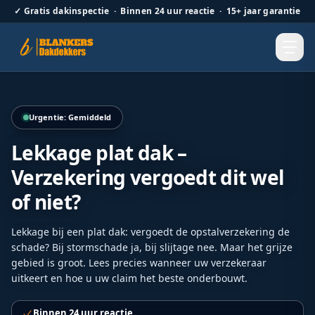
✓
Gratis dakinspectie · Binnen 24 uur reactie · 15+ jaar garantie
Hellend dak renovatie door Blankers Dakdekkers door heel
Urgentie: Gemiddeld
Lekkage plat dak –
Verzekering vergoedt dit wel
of niet?
Lekkage bij een plat dak: vergoedt de opstalverzekering de
schade? Bij stormschade ja, bij slijtage nee. Maar het grijze
gebied is groot. Lees precies wanneer uw verzekeraar
uitkeert en hoe u uw claim het beste onderbouwt.
Binnen 24 uur reactie