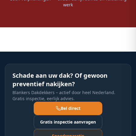
werk
Schade aan uw dak? Of gewoon
preventief nakijken?
Blankers Dakdekkers – actief door heel Nederland.
Gratis inspectie, eerlijk advies.
Bel direct
Gratis inspectie aanvragen
Spoedreparatie