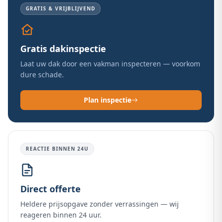
GRATIS & VRIJBLIJVEND
Gratis dakinspectie
Laat uw dak door een vakman inspecteren — voorkom
dure schade.
Plan inspectie
REACTIE BINNEN 24U
Direct offerte
Heldere prijsopgave zonder verrassingen — wij
reageren binnen 24 uur.