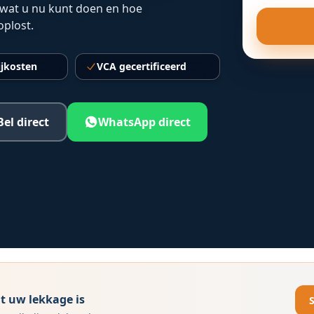
wat u nu kunt doen en hoe
oplost.
ijkosten
VCA gecertificeerd
Bel direct
WhatsApp direct
t uw lekkage is