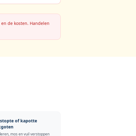
e en de kosten. Handelen
stopte of kapotte
kgoten
deren, mos en vuil verstoppen