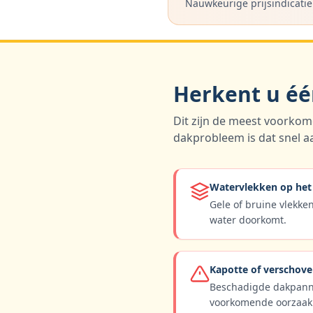
Nauwkeurige prijsindicatie
Herkent u éé
Dit zijn de meest voorko
dakprobleem is dat snel a
Watervlekken op het
Gele of bruine vlekken
water doorkomt.
Kapotte of verschov
Beschadigde dakpann
voorkomende oorzaak 