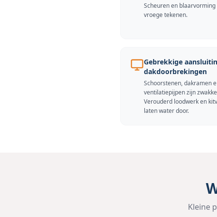
Scheuren en blaarvorming 
vroege tekenen.
Gebrekkige aansluiti
dakdoorbrekingen
Schoorstenen, dakramen e
ventilatiepijpen zijn zwakk
Verouderd loodwerk en kit
laten water door.
W
Kleine 