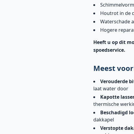
Schimmelvormi
Houtrot in de 
Waterschade a
Hogere repara
Heeft u op dit m
spoedservice
.
Meest voor
Verouderde b
laat water door
Kapotte lasse
thermische werki
Beschadigd l
dakkapel
Verstopte dak