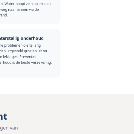
n. Water hoopt zich op en zoekt
 weg naar binnen via de
rand.
terstallig onderhoud
ne problemen die te lang
en uitgesteld groeien uit tot
e lekkages. Preventief
erhoud is de beste verzekering.
ht
lgen van