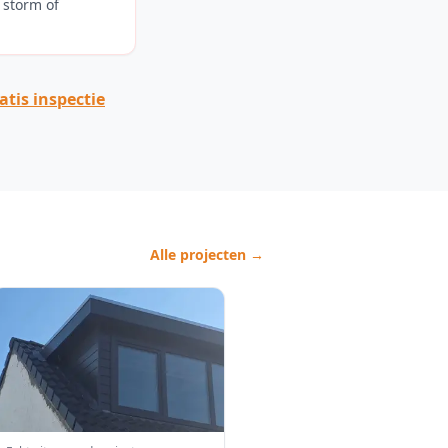
storm of
tis inspectie
Alle projecten →