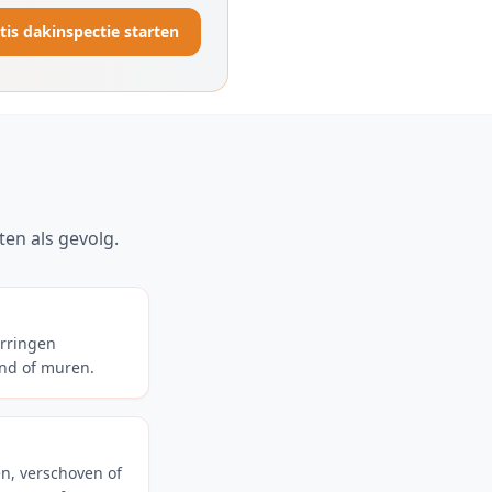
tis dakinspectie starten
en als gevolg.
erringen
ond of muren.
n, verschoven of