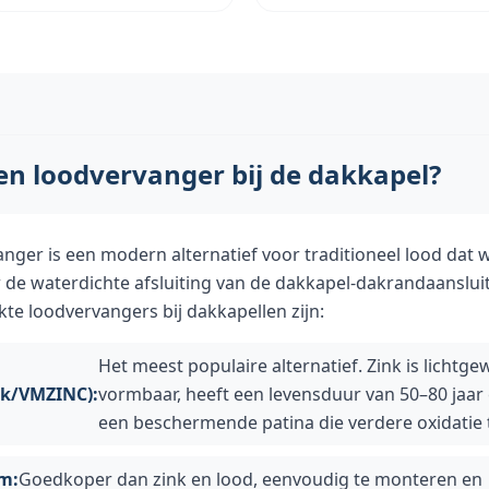
en loodvervanger bij de dakkapel?
nger is een modern alternatief voor traditioneel lood dat 
 de waterdichte afsluiting van de dakkapel-dakrandaanslui
te loodvervangers bij dakkapellen zijn:
Het meest populaire alternatief. Zink is lichtgew
nk/VMZINC):
vormbaar, heeft een levensduur van 50–80 jaar
een beschermende patina die verdere oxidatie
m:
Goedkoper dan zink en lood, eenvoudig te monteren en