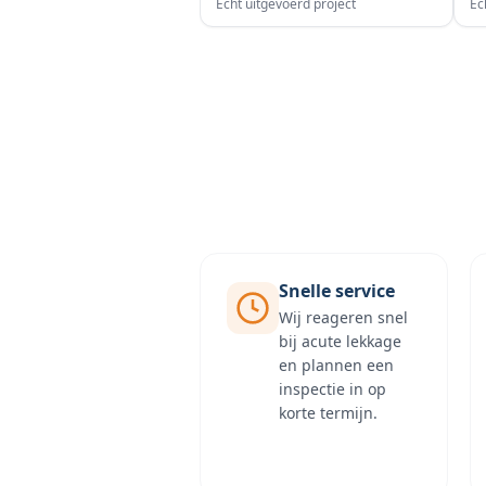
Echt uitgevoerd project
Ec
Snelle service
Wij reageren snel
bij acute lekkage
en plannen een
inspectie in op
korte termijn.