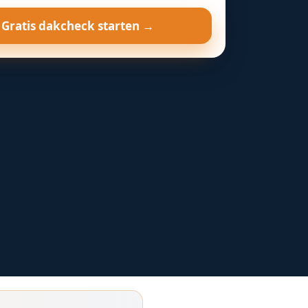
Gratis dakcheck starten →