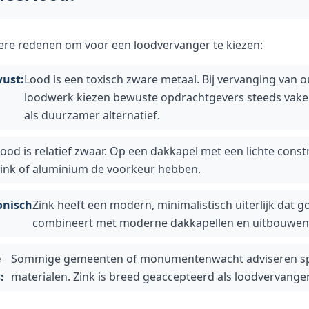
dere redenen om voor een loodvervanger te kiezen:
ust:
Lood is een toxisch zware metaal. Bij vervanging van 
loodwerk kiezen bewuste opdrachtgevers steeds vaker
als duurzamer alternatief.
ood is relatief zwaar. Op een dakkapel met een lichte const
zink of aluminium de voorkeur hebben.
onisch
Zink heeft een modern, minimalistisch uiterlijk dat g
combineert met moderne dakkapellen en uitbouwen
e
Sommige gemeenten of monumentenwacht adviseren sp
:
materialen. Zink is breed geaccepteerd als loodvervanger