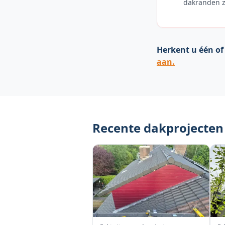
dakranden zi
Herkent u één of
aan.
Recente dakprojecten