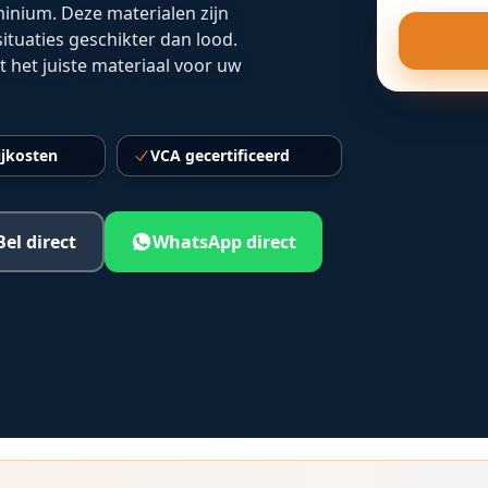
inium. Deze materialen zijn
tuaties geschikter dan lood.
 het juiste materiaal voor uw
ijkosten
VCA gecertificeerd
Bel direct
WhatsApp direct