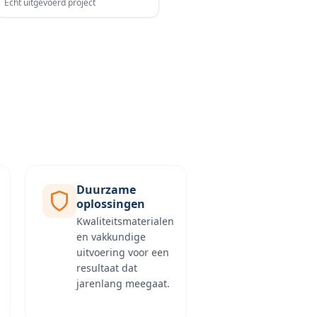
Echt uitgevoerd project
Duurzame
oplossingen
Kwaliteitsmaterialen
en vakkundige
uitvoering voor een
resultaat dat
jarenlang meegaat.