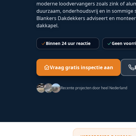
moderne loodvervangers zoals zink of alum
duurzaam, onderhoudsvrij en in sommige si
Blankers Dakdekkers adviseert en monteert
dakkapel.
Binnen 24 uur reactie
Geen voorr
Vraag gratis inspectie aan
Recente projecten door heel Nederland