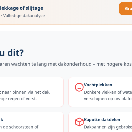
ekkage of slijtage
Gra
·
Volledige dakanalyse
u dit?
aren wachten te lang met dakonderhoud – met hogere kost
Vochtplekken
 naar binnen via het dak,
Donkere vlekken of wat
ige regen of vorst.
verschijnen op uw plaf
rk
Kapotte dakdelen
 de schoorsteen of
Dakpannen zijn gebroke