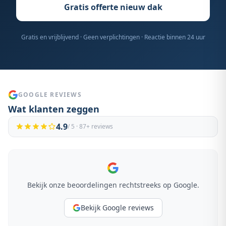
Gratis offerte nieuw dak
Gratis en vrijblijvend · Geen verplichtingen · Reactie binnen 24 uur
GOOGLE REVIEWS
Wat klanten zeggen
4.9
/ 5 ·
87
+ reviews
Bekijk onze beoordelingen rechtstreeks op Google.
Bekijk Google reviews