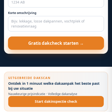
Korte omschrijving
Gratis dakcheck starten →
UITGEBREIDE DAKSCAN
Ontdek in 1 minuut welke dakaanpak het beste past
bij uw situatie
Nauwkeurige prijsindicatie
·
Volledige dakanalyse
Start dakinspectie check