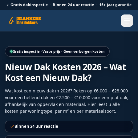
✓
Gratis dakinspectie · Binnen 24 uur reactie · 15+ jaar garantie
Hellend dak renovatie door Blankers Dakdekkers door heel
Gratis inspectie · Vaste prijs · Geen verborgen kosten
Nieuw Dak Kosten 2026 – Wat
Kost een Nieuw Dak?
Wat kost een nieuw dak in 2026? Reken op €6.000 – €28.000
voor een hellend dak en €2.500 – €10.000 voor een plat dak,
afhankelijk van oppervlak en materiaal. Hier leest u alle
kosten per woningtype, per m² en per materiaalsoort.
Binnen 24 uur reactie