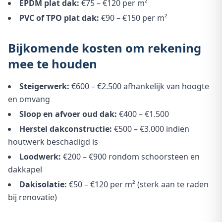
EPDM plat dak:
€75 – €120 per m²
PVC of TPO plat dak:
€90 – €150 per m²
Bijkomende kosten om rekening
mee te houden
Steigerwerk:
€600 – €2.500 afhankelijk van hoogte
en omvang
Sloop en afvoer oud dak:
€400 – €1.500
Herstel dakconstructie:
€500 – €3.000 indien
houtwerk beschadigd is
Loodwerk:
€200 – €900 rondom schoorsteen en
dakkapel
Dakisolatie:
€50 – €120 per m² (sterk aan te raden
bij renovatie)