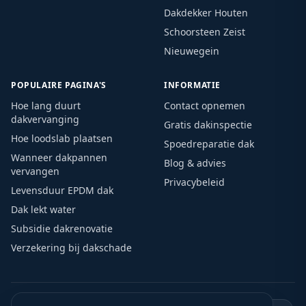
Dakdekker Houten
Schoorsteen Zeist
Nieuwegein
POPULAIRE PAGINA'S
INFORMATIE
Hoe lang duurt
Contact opnemen
dakvervanging
Gratis dakinspectie
Hoe loodslab plaatsen
Spoedreparatie dak
Wanneer dakpannen
Blog & advies
vervangen
Privacybeleid
Levensduur EPDM dak
Dak lekt water
Subsidie dakrenovatie
Verzekering bij dakschade