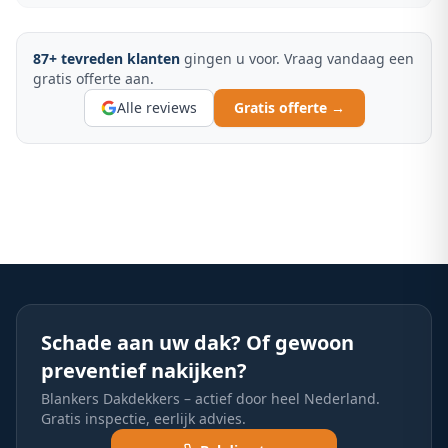
87
+ tevreden klanten
gingen u voor. Vraag vandaag een
gratis offerte aan.
Alle reviews
Gratis offerte →
Schade aan uw dak? Of gewoon
preventief nakijken?
Blankers Dakdekkers – actief door heel Nederland.
Gratis inspectie, eerlijk advies.