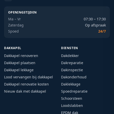
OPENINGSTIJDEN
Ma – Vr
07:30 – 17:30
Zaterdag
Op afspraak
Spoed
24/7
DAKKAPEL
DIENSTEN
Dakkapel renoveren
Dakdekker
Dakkapel plaatsen
Dakreparatie
Dakkapel lekkage
Dakinspectie
Lood vervangen bij dakkapel
Dakonderhoud
Dakkapel renovatie kosten
Daklekkage
Nieuw dak met dakkapel
Spoedreparatie
Schoorsteen
Loodslabben
EPDM dak