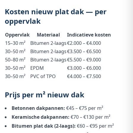
Kosten nieuw plat dak — per
oppervlak
Oppervlak
Materiaal
Indicatieve kosten
15–30 m²
Bitumen 2-laags
€2.000 – €4.000
30–50 m²
Bitumen 2-laags
€3.500 – €6.500
50–80 m²
Bitumen 2-laags
€5.500 – €9.000
30–50 m²
EPDM
€3.000 – €6.000
30–50 m²
PVC of TPO
€4.000 – €7.500
Prijs per m² nieuw dak
Betonnen dakpannen:
€45 – €75 per m²
Keramische dakpannen:
€70 – €130 per m²
Bitumen plat dak (2-laags):
€60 – €95 per m²