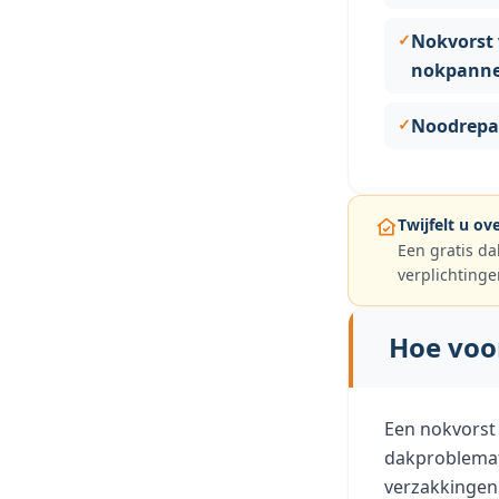
Nokvorst 
nokpanne
Noodrepa
Twijfelt u o
Een gratis da
verplichtinge
Hoe voo
Een nokvorst 
dakproblemati
verzakkingen 