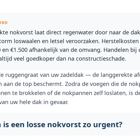
ORD
kte nokvorst laat direct regenwater door naar de da
storm loswaalen en letsel veroorzaken. Herstelkosten
 en €1.500 afhankelijk van de omvang. Handelen bij 
 altijd veel goedkoper dan na constructieschade.
de ruggengraat van uw zadeldak — de langgerekte af
n aan de top beschermt. Zodra de voegen die de no
nen te brokkelen of de nokpannen zelf loslaten, is d
van uw hele dak in gevaar.
is een losse nokvorst zo urgent?