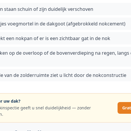
staan schuin of zijn duidelijk verschoven
ukjes voegmortel in de dakgoot (afgebrokkeld nokcement)
kt een nokpan of er is een zichtbaar gat in de nok
ken op de overloop of de bovenverdieping na regen, langs
g
tie van de zolderruimte ziet u licht door de nokconstructie
ver uw dak?
kinspectie geeft u snel duidelijkheid — zonder
Grat
n.