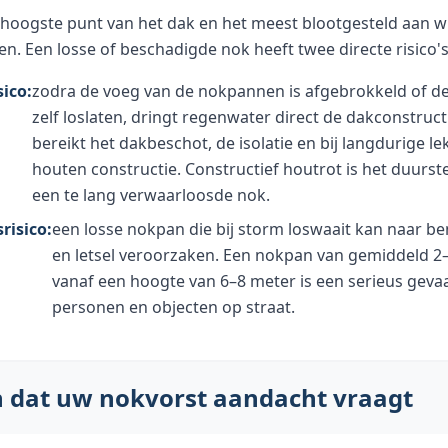
 hoogste punt van het dak en het meest blootgesteld aan w
n. Een losse of beschadigde nok heeft twee directe risico's
ico:
zodra de voeg van de nokpannen is afgebrokkeld of 
zelf loslaten, dringt regenwater direct de dakconstruct
bereikt het dakbeschot, de isolatie en bij langdurige l
houten constructie. Constructief houtrot is het duurst
een te lang verwaarloosde nok.
risico:
een losse nokpan die bij storm loswaait kan naar be
en letsel veroorzaken. Een nokpan van gemiddeld 2–3
vanaf een hoogte van 6–8 meter is een serieus geva
personen en objecten op straat.
n dat uw nokvorst aandacht vraagt