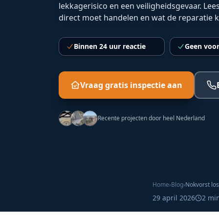
lekkagerisico en een veiligheidsgevaar. Lees
direct moet handelen en wat de reparatie k
Binnen 24 uur reactie
Geen voor
Vraag gratis inspectie aan
Recente projecten door heel Nederland
Home
›
Blog
›
29 april 2026
2
min