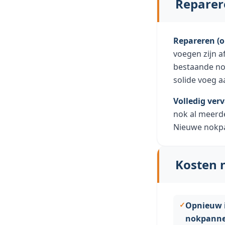
Reparer
Repareren (
voegen zijn 
bestaande no
solide voeg 
Volledig ver
nok al meerde
Nieuwe nokpa
Kosten 
Opnieuw 
nokpanne