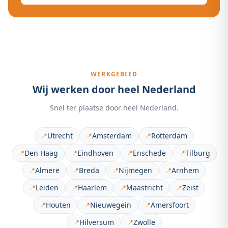
WERKGEBIED
Wij werken door heel Nederland
Snel ter plaatse door heel Nederland.
Utrecht
Amsterdam
Rotterdam
📍
📍
📍
Den Haag
Eindhoven
Enschede
Tilburg
📍
📍
📍
📍
Almere
Breda
Nijmegen
Arnhem
📍
📍
📍
📍
Leiden
Haarlem
Maastricht
Zeist
📍
📍
📍
📍
Houten
Nieuwegein
Amersfoort
📍
📍
📍
Hilversum
Zwolle
📍
📍