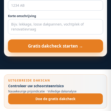
Korte omschrijving
Gratis dakcheck starten →
UITGEBREIDE DAKSCAN
Controleer uw schoorsteenrisico
Nauwkeurige prijsindicatie
·
Volledige dakanalyse
Doe de gratis dakcheck