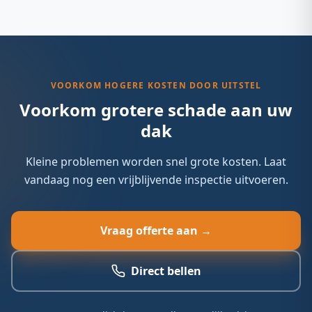
Bij lekkage plannen we doorgaans op korte termijn en
bieden we indien nodig een tijdelijke noodafdichting.
VOORKOM HOGERE KOSTEN DOOR UITSTEL
Voorkom grotere schade aan uw
dak
Kleine problemen worden snel grote kosten. Laat
vandaag nog een vrijblijvende inspectie uitvoeren.
Vraag offerte aan →
Direct bellen