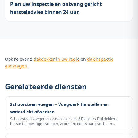
Plan uw inspectie en ontvang gericht
hersteladvies binnen 24 uur.
Ook relevant:
dakdekker in uw regio
en
dakinspectie
aanvragen
.
Gerelateerde diensten
Schoorsteen voegen – Voegwerk herstellen en
waterdicht afwerken
Schoorsteen voegen door een specialist? Blankers Dakdekkers
herstelt uitgeslagen voegen, voorkomt doorslaand vocht en
combineert waar nodig met loodvervanging voor een blijvend
waterdichte aansluiting.