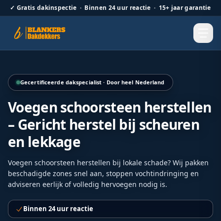
✓
Gratis dakinspectie · Binnen 24 uur reactie · 15+ jaar garantie
Hellend dak renovatie door Blankers Dakdekkers door heel
Gecertificeerde dakspecialist · Door heel Nederland
Voegen schoorsteen herstellen
– Gericht herstel bij scheuren
en lekkage
Voegen schoorsteen herstellen bij lokale schade? Wij pakken
beschadigde zones snel aan, stoppen vochtindringing en
adviseren eerlijk of volledig hervoegen nodig is.
Binnen 24 uur reactie