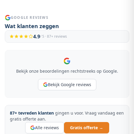
GOOGLE REVIEWS
Wat klanten zeggen
4.9
/ 5 ·
87
+ reviews
Bekijk onze beoordelingen rechtstreeks op Google.
Bekijk Google reviews
87
+ tevreden klanten
gingen u voor. Vraag vandaag een
gratis offerte aan.
Alle reviews
Gratis offerte →