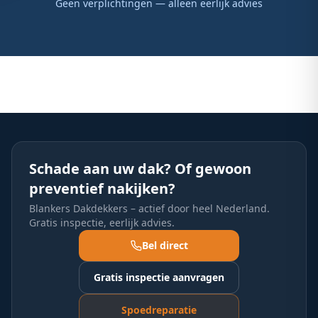
Geen verplichtingen — alleen eerlijk advies
Schade aan uw dak? Of gewoon
preventief nakijken?
Blankers Dakdekkers – actief door heel Nederland.
Gratis inspectie, eerlijk advies.
Bel direct
Gratis inspectie aanvragen
Spoedreparatie