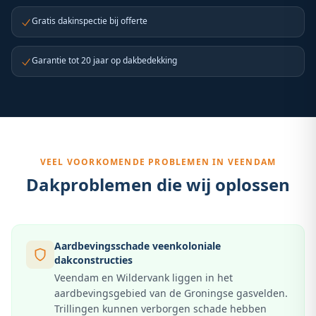
Gratis dakinspectie bij offerte
Garantie tot 20 jaar op dakbedekking
VEEL VOORKOMENDE PROBLEMEN IN
VEENDAM
Dakproblemen die wij oplossen
Aardbevingsschade veenkoloniale
dakconstructies
Veendam en Wildervank liggen in het
aardbevingsgebied van de Groningse gasvelden.
Trillingen kunnen verborgen schade hebben