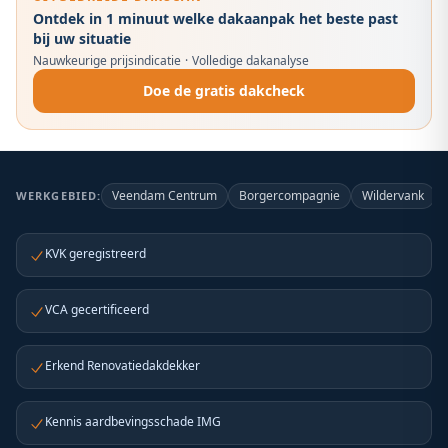
Ontdek in 1 minuut welke dakaanpak het beste past
bij uw situatie
Nauwkeurige prijsindicatie
·
Volledige dakanalyse
Doe de gratis dakcheck
Veendam Centrum
Borgercompagnie
Wildervank
WERKGEBIED:
KVK geregistreerd
VCA gecertificeerd
Erkend Renovatiedakdekker
Kennis aardbevingsschade IMG