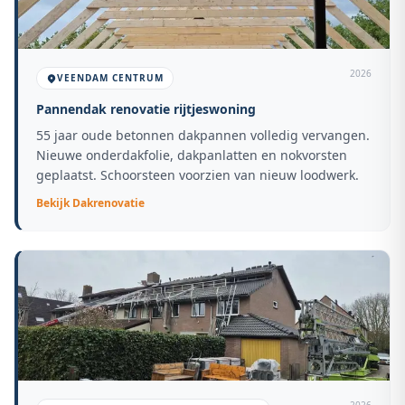
2026
VEENDAM CENTRUM
Pannendak renovatie rijtjeswoning
55 jaar oude betonnen dakpannen volledig vervangen.
Nieuwe onderdakfolie, dakpanlatten en nokvorsten
geplaatst. Schoorsteen voorzien van nieuw loodwerk.
Bekijk
Dakrenovatie