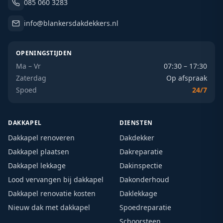
085 060 3283
info@blankersdakdekkers.nl
OPENINGSTIJDEN
Ma – Vr
07:30 – 17:30
Zaterdag
Op afspraak
Spoed
24/7
DAKKAPEL
DIENSTEN
Dakkapel renoveren
Dakdekker
Dakkapel plaatsen
Dakreparatie
Dakkapel lekkage
Dakinspectie
Lood vervangen bij dakkapel
Dakonderhoud
Dakkapel renovatie kosten
Daklekkage
Nieuw dak met dakkapel
Spoedreparatie
Schoorsteen