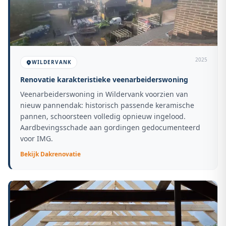
2025
WILDERVANK
Renovatie karakteristieke veenarbeiderswoning
Veenarbeiderswoning in Wildervank voorzien van
nieuw pannendak: historisch passende keramische
pannen, schoorsteen volledig opnieuw ingelood.
Aardbevingsschade aan gordingen gedocumenteerd
voor IMG.
Bekijk
Dakrenovatie