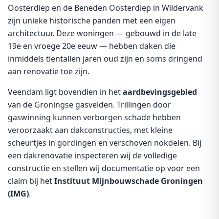
Oosterdiep en de Beneden Oosterdiep in Wildervank
zijn unieke historische panden met een eigen
architectuur. Deze woningen — gebouwd in de late
19e en vroege 20e eeuw — hebben daken die
inmiddels tientallen jaren oud zijn en soms dringend
aan renovatie toe zijn.
Veendam ligt bovendien in het
aardbevingsgebied
van de Groningse gasvelden. Trillingen door
gaswinning kunnen verborgen schade hebben
veroorzaakt aan dakconstructies, met kleine
scheurtjes in gordingen en verschoven nokdelen. Bij
een dakrenovatie inspecteren wij de volledige
constructie en stellen wij documentatie op voor een
claim bij het
Instituut Mijnbouwschade Groningen
(IMG)
.