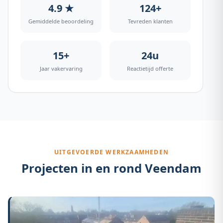
4.9 ★
124+
Gemiddelde beoordeling
Tevreden klanten
15+
24u
Jaar vakervaring
Reactietijd offerte
UITGEVOERDE WERKZAAMHEDEN
Projecten in en rond
Veendam