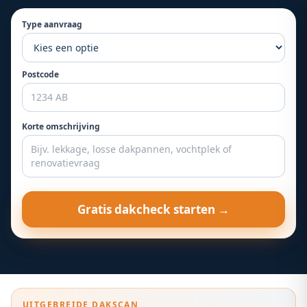
Type aanvraag
Postcode
Korte omschrijving
Gratis dakcheck starten →
UITGEBREIDE DAKSCAN