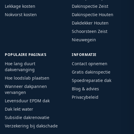
Lekkage kosten
Dakinspectie Zeist
Nokvorst kosten
Dakinspectie Houten
Dakdekker Houten
Schoorsteen Zeist
Nieuwegein
POPULAIRE PAGINA'S
INFORMATIE
Hoe lang duurt
Contact opnemen
dakvervanging
Gratis dakinspectie
Hoe loodslab plaatsen
Spoedreparatie dak
Wanneer dakpannen
Blog & advies
vervangen
Privacybeleid
Levensduur EPDM dak
Dak lekt water
Subsidie dakrenovatie
Verzekering bij dakschade