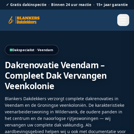
✓
Gratis dakinspectie · Binnen 24 uur reactie · 15+ jaar garantie
Volledige renovatie van een pannendak met duurzame afw
Dakspecialist · Veendam
Dakrenovatie Veendam –
Compleet Dak Vervangen
Veenkolonie
Blankers Dakdekkers verzorgt complete dakrenovaties in
Veendam en de Groningse veenkoloniën. De karakteristieke
veenarbeiderswoning in Wildervank, de oudere panden in
het centrum en de naoorlogse rijtjeswoningen — wij
vervangen uw complete dak vakkundig. Als
aardbevingsgebied helpen wij u ook met documentatie voor