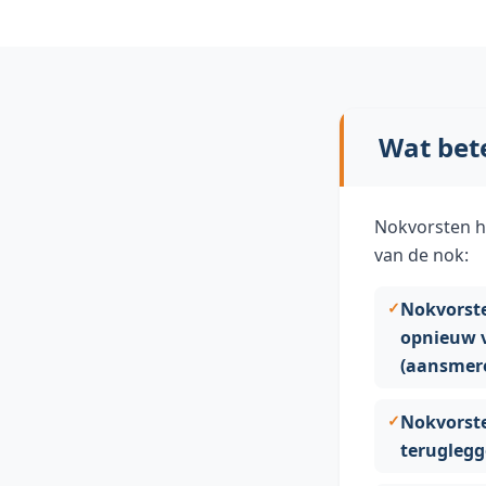
Wat bet
Nokvorsten he
van de nok:
Nokvorst
opnieuw 
(aansmer
Nokvorst
teruglegg