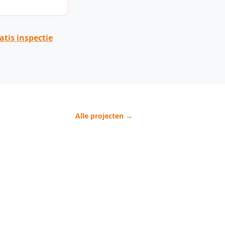
tis inspectie
Alle projecten →