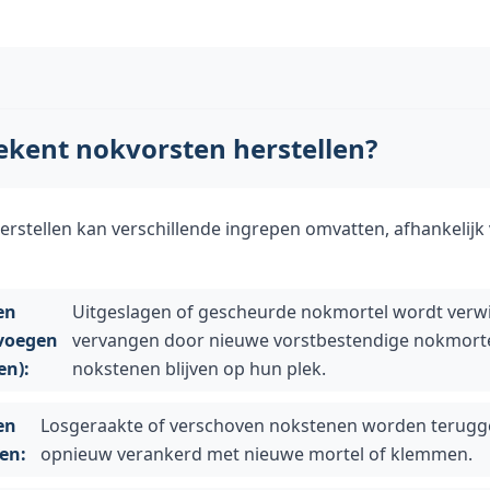
ekent nokvorsten herstellen?
rstellen kan verschillende ingrepen omvatten, afhankelijk 
en
Uitgeslagen of gescheurde nokmortel wordt verw
voegen
vervangen door nieuwe vorstbestendige nokmorte
en):
nokstenen blijven op hun plek.
en
Losgeraakte of verschoven nokstenen worden terugg
en:
opnieuw verankerd met nieuwe mortel of klemmen.