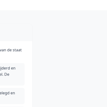
van de staat
ijderd en
l. De
elegd en