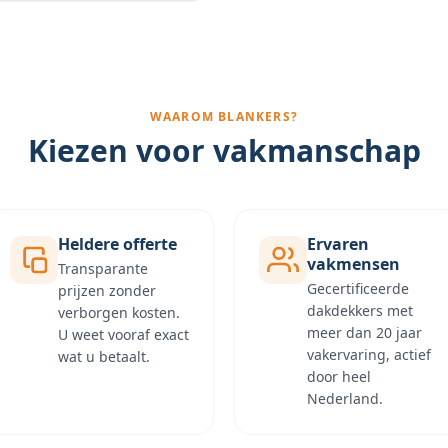
WAAROM BLANKERS?
Kiezen voor vakmanschap
Heldere offerte
Ervaren
vakmensen
Transparante
Gecertificeerde
prijzen zonder
dakdekkers met
verborgen kosten.
meer dan 20 jaar
U weet vooraf exact
vakervaring, actief
wat u betaalt.
door heel
Nederland.