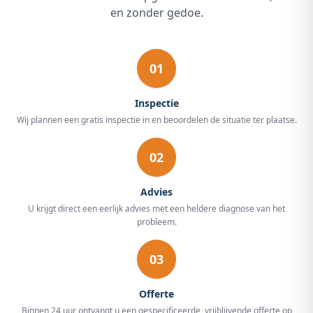
en zonder gedoe.
01
Inspectie
Wij plannen een gratis inspectie in en beoordelen de situatie ter plaatse.
02
Advies
U krijgt direct een eerlijk advies met een heldere diagnose van het
probleem.
03
Offerte
Binnen 24 uur ontvangt u een gespecificeerde, vrijblijvende offerte op