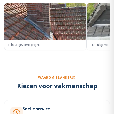
Echt uitgevoerd project
Echt uitgevoerd 
WAAROM BLANKERS?
Kiezen voor vakmanschap
Snelle service