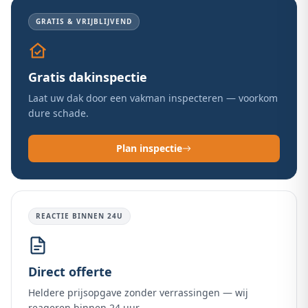
GRATIS & VRIJBLIJVEND
Gratis dakinspectie
Laat uw dak door een vakman inspecteren — voorkom
dure schade.
Plan inspectie
REACTIE BINNEN 24U
Direct offerte
Heldere prijsopgave zonder verrassingen — wij
reageren binnen 24 uur.