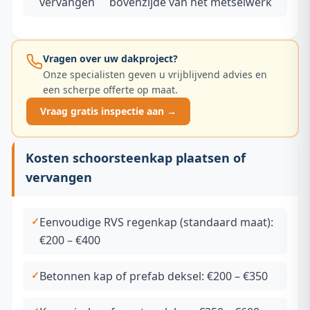
vervangen
bovenzijde van het metselwerk
Vragen over uw dakproject?
Onze specialisten geven u vrijblijvend advies en
een scherpe offerte op maat.
Vraag gratis inspectie aan →
Kosten schoorsteenkap plaatsen of
vervangen
Eenvoudige RVS regenkap (standaard maat):
€200 – €400
Betonnen kap of prefab deksel: €200 – €350