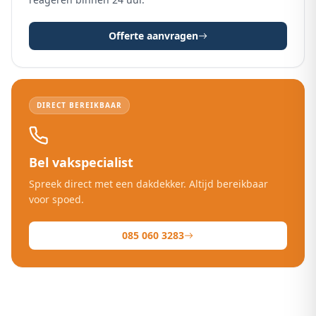
Offerte aanvragen
DIRECT BEREIKBAAR
Bel vakspecialist
Spreek direct met een dakdekker. Altijd bereikbaar
voor spoed.
085 060 3283