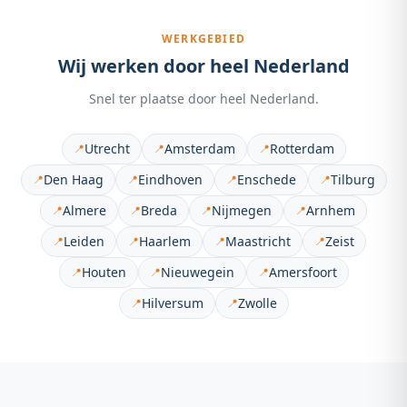
WERKGEBIED
Wij werken door heel Nederland
Snel ter plaatse door heel Nederland.
Utrecht
Amsterdam
Rotterdam
📍
📍
📍
Den Haag
Eindhoven
Enschede
Tilburg
📍
📍
📍
📍
Almere
Breda
Nijmegen
Arnhem
📍
📍
📍
📍
Leiden
Haarlem
Maastricht
Zeist
📍
📍
📍
📍
Houten
Nieuwegein
Amersfoort
📍
📍
📍
Hilversum
Zwolle
📍
📍