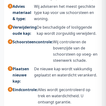
Advies
Wij adviseren het meest geschikte
materiaal
type kap voor uw schoorsteen en
& type:
woning.
Verwijdering
De beschadigde of losliggende
oude kap:
kap wordt zorgvuldig verwijderd.
Schoorsteencontrole:
Wij controleren de
bovenzijde van de
schoorsteen op voeg- en
steenwerk schade.
Plaatsen
De nieuwe kap wordt vakkundig
nieuwe
geplaatst en waterdicht verankerd.
kap:
Eindcontrole:
Alles wordt gecontroleerd op
trek en waterdichtheid. U
ontvangt garantie.