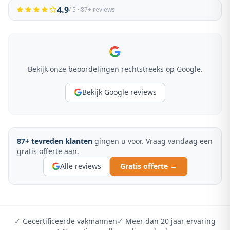
4.9
/ 5 ·
87
+ reviews
Bekijk onze beoordelingen rechtstreeks op Google.
Bekijk Google reviews
87
+ tevreden klanten
gingen u voor. Vraag vandaag een
gratis offerte aan.
Alle reviews
Gratis offerte →
✓ Gecertificeerde vakmannen
✓ Meer dan 20 jaar ervaring