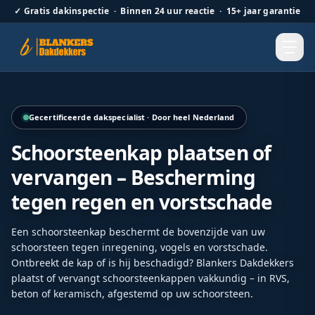
✓
Gratis dakinspectie · Binnen 24 uur reactie · 15+ jaar garantie
Hellend dak renovatie door Blankers Dakdekkers door heel
Gecertificeerde dakspecialist · Door heel Nederland
Schoorsteenkap plaatsen of
vervangen – Bescherming
tegen regen en vorstschade
Een schoorsteenkap beschermt de bovenzijde van uw
schoorsteen tegen inregening, vogels en vorstschade.
Ontbreekt de kap of is hij beschadigd? Blankers Dakdekkers
plaatst of vervangt schoorsteenkappen vakkundig – in RVS,
beton of keramisch, afgestemd op uw schoorsteen.