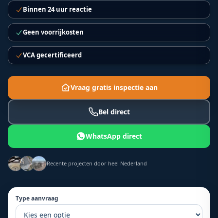
Binnen 24 uur reactie
Geen voorrijkosten
VCA gecertificeerd
Vraag gratis inspectie aan
Bel direct
WhatsApp direct
Recente projecten door heel Nederland
Type aanvraag